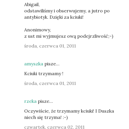
Abigail,
odstawiliśmy i obserwujemy, a jutro po
antybiotyk. Dzięki za kciuki!
Anonimowy,
z ust mi wyjmujesz ową podejrzliwość;-)
środa, czerwca 01, 2011
amyszka
pisze…
Kciuki trzymamy !
środa, czerwca 01, 2011
rzeka
pisze…
Oczywiście, że trzymamy kciuki! I Duszka
niech się trzyma! :-)
czwartek, czerwca 02, 2011