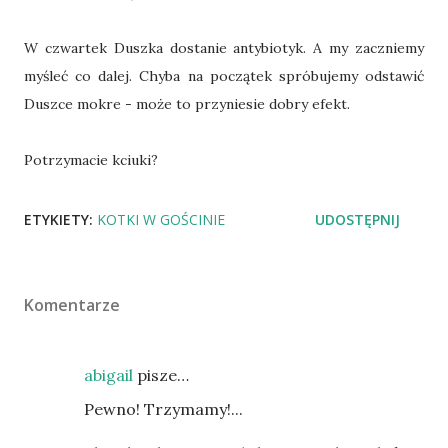
W czwartek Duszka dostanie antybiotyk. A my zaczniemy
myśleć co dalej. Chyba na początek spróbujemy odstawić
Duszce mokre - może to przyniesie dobry efekt.
Potrzymacie kciuki?
ETYKIETY:
KOTKI W GOŚCINIE
UDOSTĘPNIJ
Komentarze
abigail
pisze…
Pewno! Trzymamy!...