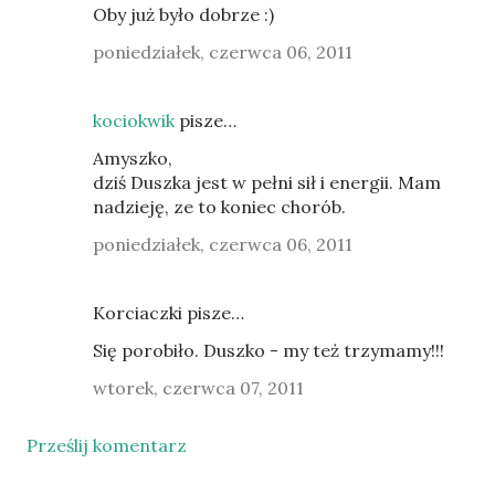
Oby już było dobrze :)
poniedziałek, czerwca 06, 2011
kociokwik
pisze…
Amyszko,
dziś Duszka jest w pełni sił i energii. Mam
nadzieję, ze to koniec chorób.
poniedziałek, czerwca 06, 2011
Korciaczki pisze…
Się porobiło. Duszko - my też trzymamy!!!
wtorek, czerwca 07, 2011
Prześlij komentarz