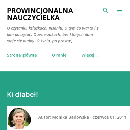
Przejdź do głównej zawartości
PROWINCJONALNA
NAUCZYCIELKA
O czytaniu, książkach, pisaniu. O tym co warto i z
kim poczytać. O zwierzakach, bez których dom
staje się nudny. O życiu, po prostu:)
Strona główna
O mnie
Więcej…
Ki diabeł!
Autor:
Monika Badowska
czerwca 01, 2011