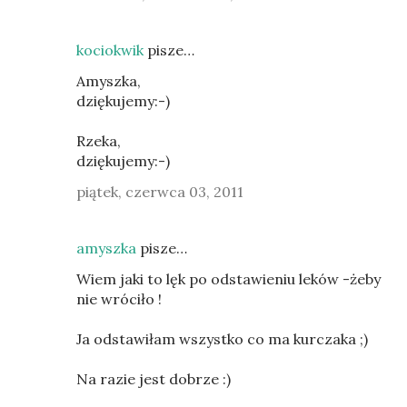
kociokwik
pisze…
Amyszka,
dziękujemy:-)
Rzeka,
dziękujemy:-)
piątek, czerwca 03, 2011
amyszka
pisze…
Wiem jaki to lęk po odstawieniu leków -żeby
nie wróciło !
Ja odstawiłam wszystko co ma kurczaka ;)
Na razie jest dobrze :)