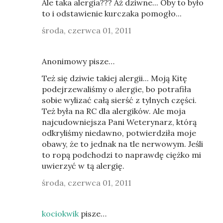
Ale taka alergia??? Aż dziwne... Oby to było
to i odstawienie kurczaka pomogło...
środa, czerwca 01, 2011
Anonimowy pisze…
Też się dziwie takiej alergii... Moją Kitę
podejrzewaliśmy o alergie, bo potrafiła
sobie wylizać całą sierść z tylnych części.
Też była na RC dla alergików. Ale moja
najcudowniejsza Pani Weterynarz, którą
odkryliśmy niedawno, potwierdziła moje
obawy, że to jednak na tle nerwowym. Jeśli
to ropą podchodzi to naprawdę ciężko mi
uwierzyć w tą alergię.
środa, czerwca 01, 2011
kociokwik
pisze…