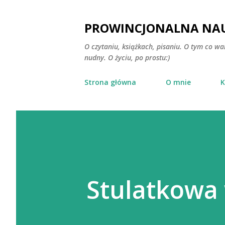
PROWINCJONALNA NAU
O czytaniu, książkach, pisaniu. O tym co wa
nudny. O życiu, po prostu:)
Strona główna
O mnie
K
Stulatkowa 