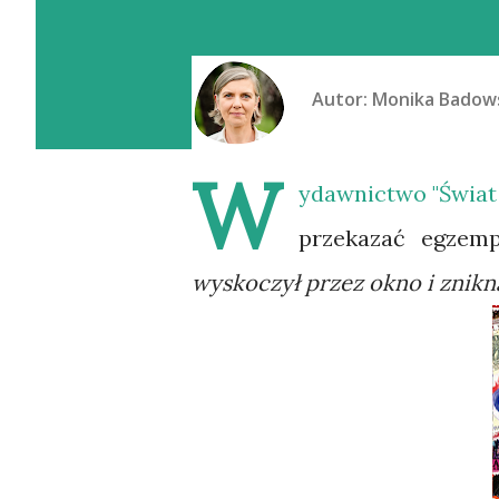
Autor:
Monika Badow
W
ydawnictwo "Świat
przekazać egzemp
wyskoczył przez okno i znikn