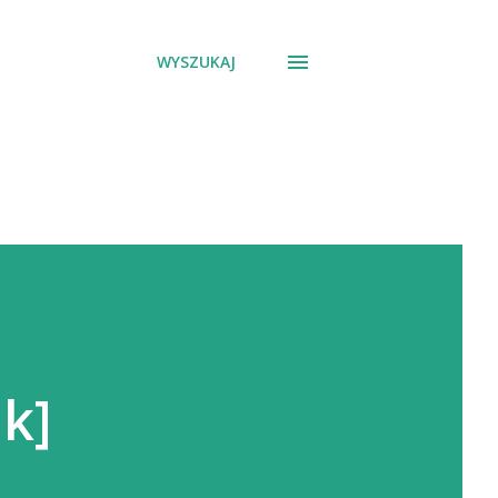
WYSZUKAJ
k]