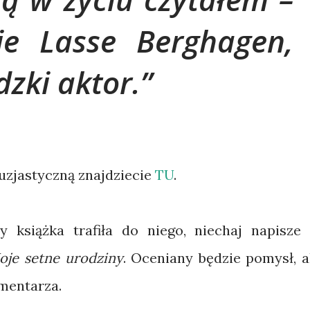
e Lasse Berghagen,
zki aktor.
tuzjastyczną znajdziecie
TU
.
y książka trafiła do niego, niechaj napisze
oje setne urodziny
. Oceniany będzie pomysł, a
mentarza.