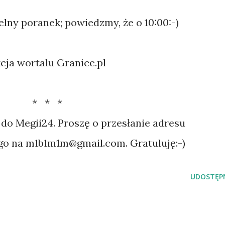
elny poranek; powiedzmy, że o 10:00:-)
cja wortalu Granice.pl
* * *
o na m1b1m1m@gmail.com. Gratuluję:-)
UDOSTĘPN