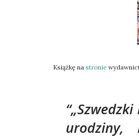
Książkę na
stronie
wydawnict
„Szwedzki 
urodziny,