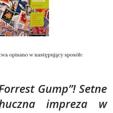
wa opisano w następujący sposób:
Forrest Gump”! Setne
 huczna impreza w