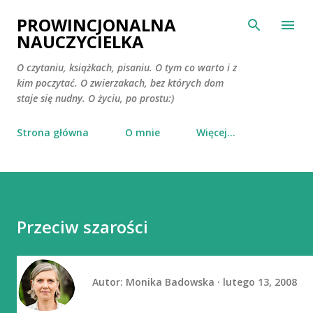
Przejdź do głównej zawartości
PROWINCJONALNA
NAUCZYCIELKA
O czytaniu, książkach, pisaniu. O tym co warto i z
kim poczytać. O zwierzakach, bez których dom
staje się nudny. O życiu, po prostu:)
Strona główna
O mnie
Więcej…
Przeciw szarości
Autor:
Monika Badowska
lutego 13, 2008