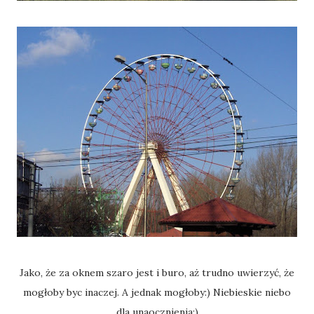
Jako, że za oknem szaro jest i buro, aż trudno uwierzyć, że
mogłoby byc inaczej. A jednak mogłoby:) Niebieskie niebo
dla unaocznienia:)