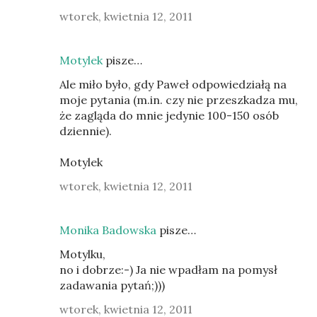
wtorek, kwietnia 12, 2011
Motylek
pisze…
Ale miło było, gdy Paweł odpowiedziałą na
moje pytania (m.in. czy nie przeszkadza mu,
że zagląda do mnie jedynie 100-150 osób
dziennie).
Motylek
wtorek, kwietnia 12, 2011
Monika Badowska
pisze…
Motylku,
no i dobrze:-) Ja nie wpadłam na pomysł
zadawania pytań;)))
wtorek, kwietnia 12, 2011