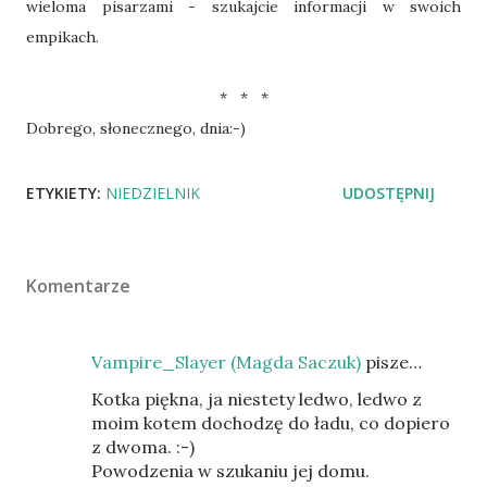
wieloma pisarzami - szukajcie informacji w swoich
empikach.
* * *
Dobrego, słonecznego, dnia:-)
ETYKIETY:
NIEDZIELNIK
UDOSTĘPNIJ
Komentarze
Vampire_Slayer (Magda Saczuk)
pisze…
Kotka piękna, ja niestety ledwo, ledwo z
moim kotem dochodzę do ładu, co dopiero
z dwoma. :-)
Powodzenia w szukaniu jej domu.