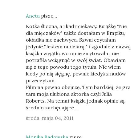
Aneta
pisze…
Kotka śliczna, a i kadr ciekawy. Książkę "Nie
dla mięczaków" także dostałam w Empiku,
okładka nie zachwyca. Szwai czytałam
jedynie "Jestem nudziarą!" i zgodnie z nazwą
książka wyjątkowo mnie zirytowała i nie
potrafiła wciągnąć w swój świat. Obawiam
się z tego powodu tego tytułu. Nie wiem
kiedy po nią sięgnę, pewnie kiedyś z nudów
przeczytam.
Film na pewno obejrzę. Tym bardziej, że gra
tam moja ulubiona aktorka czyli Julia
Roberts. Na temat książki jednak opinie są
średnio zachęcające...
środa, maja 04, 2011
Monika Badowska
pisze…