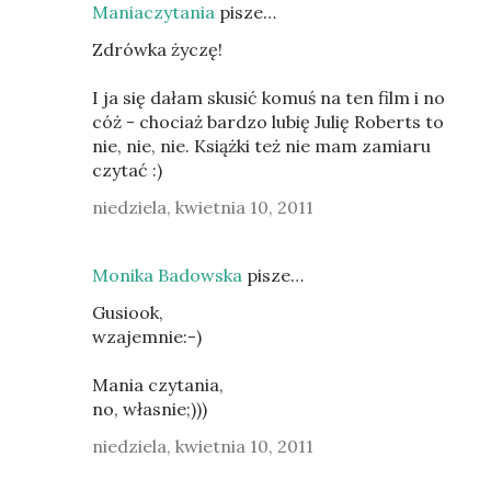
Maniaczytania
pisze…
Zdrówka życzę!
I ja się dałam skusić komuś na ten film i no
cóż - chociaż bardzo lubię Julię Roberts to
nie, nie, nie. Książki też nie mam zamiaru
czytać :)
niedziela, kwietnia 10, 2011
Monika Badowska
pisze…
Gusiook,
wzajemnie:-)
Mania czytania,
no, własnie;)))
niedziela, kwietnia 10, 2011