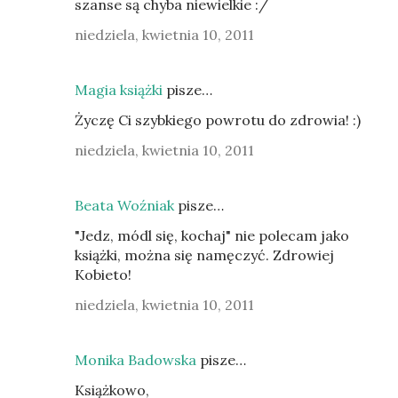
szanse są chyba niewielkie :/
niedziela, kwietnia 10, 2011
Magia książki
pisze…
Życzę Ci szybkiego powrotu do zdrowia! :)
niedziela, kwietnia 10, 2011
Beata Woźniak
pisze…
"Jedz, módl się, kochaj" nie polecam jako
książki, można się namęczyć. Zdrowiej
Kobieto!
niedziela, kwietnia 10, 2011
Monika Badowska
pisze…
Książkowo,