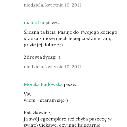
niedziela, kwietnia 10, 2011
maioofka
pisze…
Śliczna ta kicia. Pasuje do Twojego kociego
stadka - może niech lepiej zostanie tam,
gdzie jej dobrze ;)
Zdrowia życzę! :)
niedziela, kwietnia 10, 2011
Monika Badowska
pisze…
Viv,
wiem - staram się:-)
Książkowiec,
ja swój egzemplarz też chyba puszczę w
świat;) Ciekawe, czy inne księgarnie