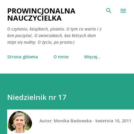
Przejdź do głównej zawartości
PROWINCJONALNA
NAUCZYCIELKA
O czytaniu, książkach, pisaniu. O tym co warto i z
kim poczytać. O zwierzakach, bez których dom
staje się nudny. O życiu, po prostu:)
Strona główna
O mnie
Więcej…
Niedzielnik nr 17
Autor:
Monika Badowska
kwietnia 10, 2011