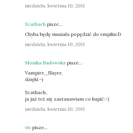
niedziela, kwietnia 10, 2011
Scathach
pisze…
Chyba będę musiała popędzić do empiku:D
niedziela, kwietnia 10, 2011
Monika Badowska
pisze…
Vampire_Slayer,
dzięki:-)
Scathach,
ja już też się zastanawiam co kupić:-)
niedziela, kwietnia 10, 2011
viv
pisze…