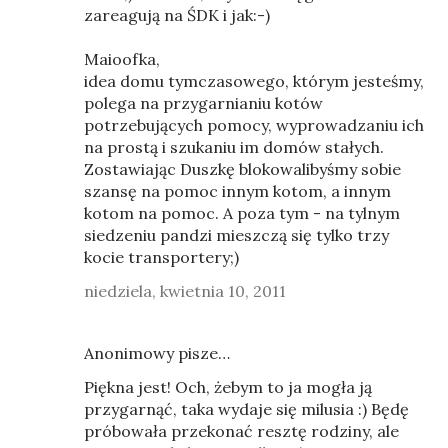
zareagują na ŚDK i jak:-)
Maioofka,
idea domu tymczasowego, którym jesteśmy,
polega na przygarnianiu kotów
potrzebujących pomocy, wyprowadzaniu ich
na prostą i szukaniu im domów stałych.
Zostawiając Duszkę blokowalibyśmy sobie
szansę na pomoc innym kotom, a innym
kotom na pomoc. A poza tym - na tylnym
siedzeniu pandzi mieszczą się tylko trzy
kocie transportery;)
niedziela, kwietnia 10, 2011
Anonimowy pisze…
Piękna jest! Och, żebym to ja mogła ją
przygarnąć, taka wydaje się milusia :) Będę
próbowała przekonać resztę rodziny, ale