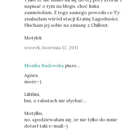
napisać o tym na blogu, choć linka
zamieściłam. Z tego samego powodu co Ty:
znalazłam wśród stacji Krainę Łagodności.
Słucham jej sobie na zmianę z Chillout.
Motylek
wtorek, kwietnia 12, 2011
Monika Badowska
pisze…
Agnes,
może:-)
Lilithin,
hm, o rabatach nie słychać...
Motylku,
no, spodziewałam się, że nie tylko do mnie
dotarł taki e-mail:-)