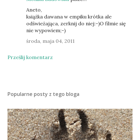
Aneto,
książka dawana w empiku krótka ale
odświeżająca, zerknij do niej:-)O filmie się
nie wypowiem;-)
środa, maja 04, 2011
Prześlij komentarz
Popularne posty z tego bloga