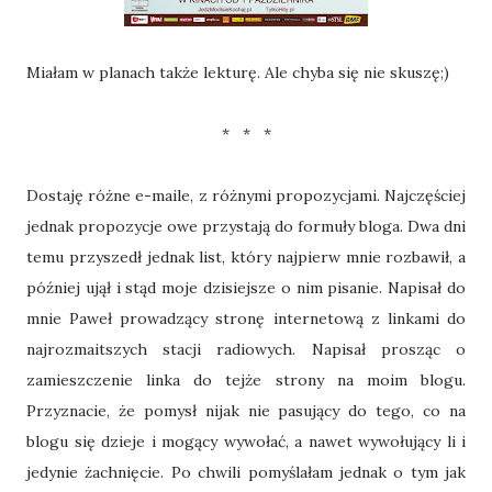
Miałam w planach także lekturę. Ale chyba się nie skuszę;)
* * *
Dostaję różne e-maile, z różnymi propozycjami. Najczęściej
jednak propozycje owe przystają do formuły bloga. Dwa dni
temu przyszedł jednak list, który najpierw mnie rozbawił, a
później ujął i stąd moje dzisiejsze o nim pisanie. Napisał do
mnie Paweł prowadzący stronę internetową z linkami do
najrozmaitszych stacji radiowych. Napisał prosząc o
zamieszczenie linka do tejże strony na moim blogu.
Przyznacie, że pomysł nijak nie pasujący do tego, co na
blogu się dzieje i mogący wywołać, a nawet wywołujący li i
jedynie żachnięcie. Po chwili pomyślałam jednak o tym jak