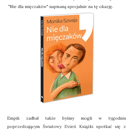
"Nie dla mięczaków" napisaną specjalnie na tę okazję.
Empik zadbał także byśmy mogli w tygodniu
poprzedzającym Światowy Dzień Książki spotkać się z