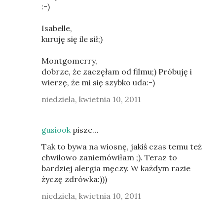
:-)
Isabelle,
kuruję się ile sił;)
Montgomerry,
dobrze, że zaczęłam od filmu;) Próbuję i
wierzę, że mi się szybko uda:-)
niedziela, kwietnia 10, 2011
gusiook
pisze…
Tak to bywa na wiosnę, jakiś czas temu też
chwilowo zaniemówiłam ;). Teraz to
bardziej alergia męczy. W każdym razie
życzę zdrówka:)))
niedziela, kwietnia 10, 2011