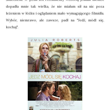
dopadła mnie tak wielka, że nie miałam sił na nic poza
leżeniem w łóżku i oglądaniem mało wymagającego filmidła.
Wybór, niemrawo, ale zawsze, padł na "Jedź, módl się,
kochaj".