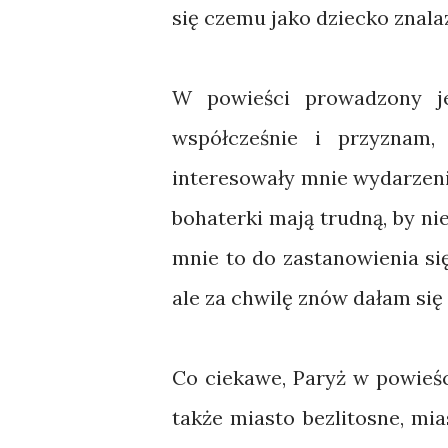
się czemu jako dziecko znalazł
W powieści prowadzony je
współcześnie i przyznam,
interesowały mnie wydarzeni
bohaterki mają trudną, by ni
mnie to do zastanowienia si
ale za chwilę znów dałam się
Co ciekawe, Paryż w powieśc
także miasto bezlitosne, mia