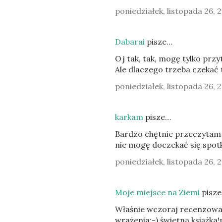
poniedziałek, listopada 26, 
Dabarai
pisze…
Oj tak, tak, mogę tylko przy
Ale dlaczego trzeba czekać t
poniedziałek, listopada 26, 
karkam
pisze…
Bardzo chętnie przeczytam 
nie mogę doczekać się spotka
poniedziałek, listopada 26, 
Moje miejsce na Ziemi
pisz
Właśnie wczoraj recenzowała
wrażenia:-) świetna książka