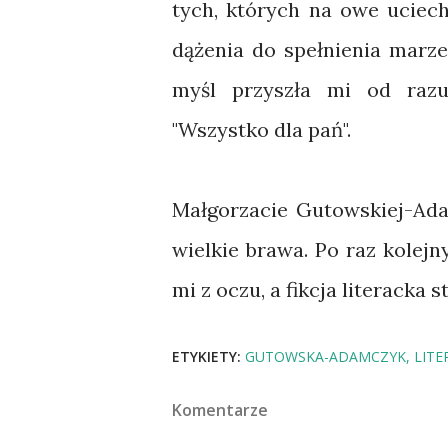
tych, których na owe uciech
dążenia do spełnienia marze
myśl przyszła mi od razu
"Wszystko dla pań".
Małgorzacie Gutowskiej-Ada
wielkie brawa. Po raz kolejn
mi z oczu, a fikcja literacka s
ETYKIETY:
GUTOWSKA-ADAMCZYK
LITE
Komentarze