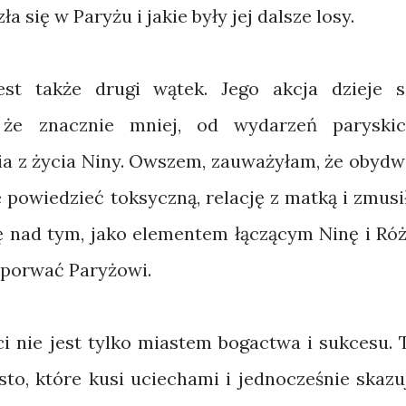
a się w Paryżu i jakie były jej dalsze losy.
st także drugi wątek. Jego akcja dzieje s
 że znacznie mniej, od wydarzeń paryskic
a z życia Niny. Owszem, zauważyłam, że obydw
e powiedzieć toksyczną, relację z matką i zmusi
ę nad tym, jako elementem łączącym Ninę i Róż
 porwać Paryżowi.
i nie jest tylko miastem bogactwa i sukcesu. 
sto, które kusi uciechami i jednocześnie skazu