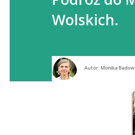
Wolskich.
Autor:
Monika Badow