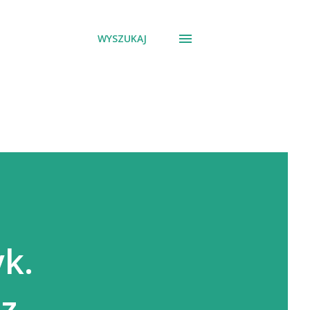
WYSZUKAJ
k.
 z