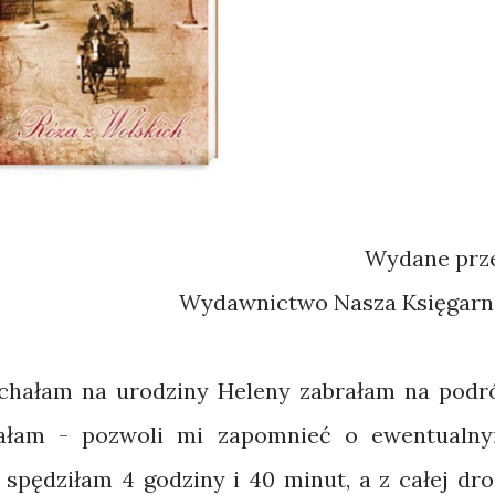
Wydane prz
Wydawnictwo Nasza Księgarn
chałam na urodziny Heleny zabrałam na podr
adałam - pozwoli mi zapomnieć o ewentualn
 spędziłam 4 godziny i 40 minut, a z całej dro