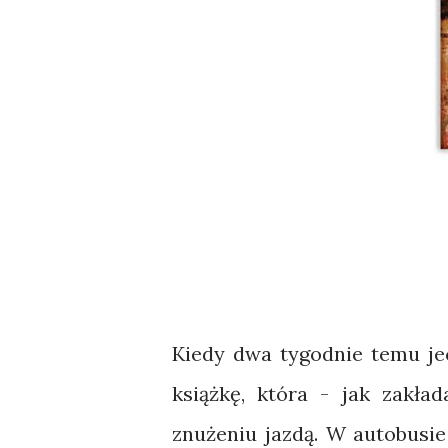
Kiedy dwa tygodnie temu je
książkę, która - jak zakł
znużeniu jazdą. W autobusie