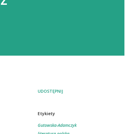
UDOSTĘPNIJ
Etykiety
Gutowska-Adamczyk
literatura polska