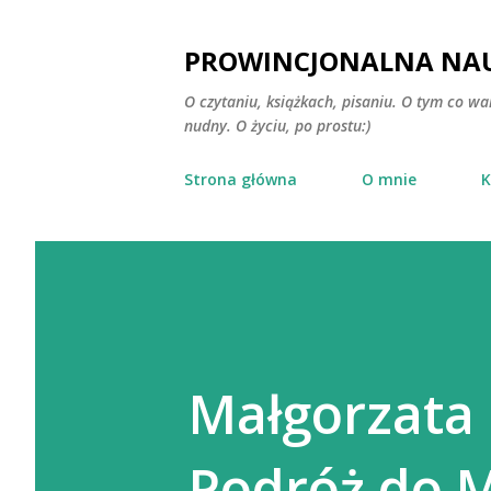
PROWINCJONALNA NAU
O czytaniu, książkach, pisaniu. O tym co wa
nudny. O życiu, po prostu:)
Strona główna
O mnie
K
Małgorzata
Podróż do M