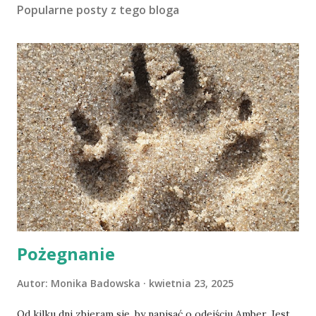
Popularne posty z tego bloga
Pożegnanie
Autor:
Monika Badowska
kwietnia 23, 2025
Od kilku dni zbieram się, by napisać o odejściu Amber. Jest