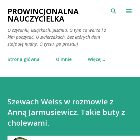
Przejdź do głównej zawartości
PROWINCJONALNA
NAUCZYCIELKA
O czytaniu, książkach, pisaniu. O tym co warto i z
kim poczytać. O zwierzakach, bez których dom
staje się nudny. O życiu, po prostu:)
Strona główna
O mnie
Więcej…
Szewach Weiss w rozmowie z
Anną Jarmusiewicz. Takie buty z
cholewami.