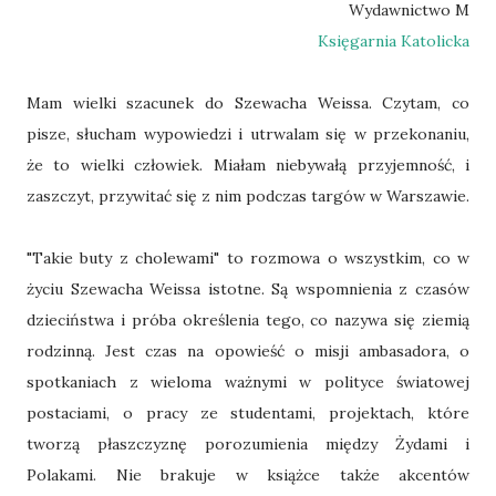
Wydawnictwo M
Księgarnia Katolicka
Mam wielki szacunek do Szewacha Weissa. Czytam, co
pisze, słucham wypowiedzi i utrwalam się w przekonaniu,
że to wielki człowiek. Miałam niebywałą przyjemność, i
zaszczyt, przywitać się z nim podczas targów w Warszawie.
"Takie buty z cholewami" to rozmowa o wszystkim, co w
życiu Szewacha Weissa istotne. Są wspomnienia z czasów
dzieciństwa i próba określenia tego, co nazywa się ziemią
rodzinną. Jest czas na opowieść o misji ambasadora, o
spotkaniach z wieloma ważnymi w polityce światowej
postaciami, o pracy ze studentami, projektach, które
tworzą płaszczyznę porozumienia między Żydami i
Polakami. Nie brakuje w książce także akcentów