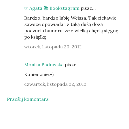
☞ Agata 📚 Bookstagram
pisze…
Bardzo, bardzo lubię Weissa. Tak ciekawie
zawsze opowiada i z taką dużą dozą
poczucia humoru, że z wielką chęcią sięgnę
po książkę.
wtorek, listopada 20, 2012
Monika Badowska
pisze…
Koniecznie:-)
czwartek, listopada 22, 2012
Prześlij komentarz