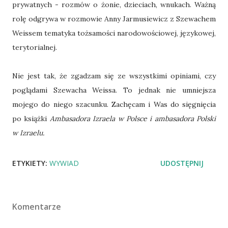
prywatnych - rozmów o żonie, dzieciach, wnukach. Ważną
rolę odgrywa w rozmowie Anny Jarmusiewicz z Szewachem
Weissem tematyka tożsamości narodowościowej, językowej,
terytorialnej.
Nie jest tak, że zgadzam się ze wszystkimi opiniami, czy
poglądami Szewacha Weissa. To jednak nie umniejsza
mojego do niego szacunku. Zachęcam i Was do sięgnięcia
po książki
Ambasadora Izraela w Polsce i ambasadora Polski
w Izraelu.
ETYKIETY:
WYWIAD
UDOSTĘPNIJ
Komentarze