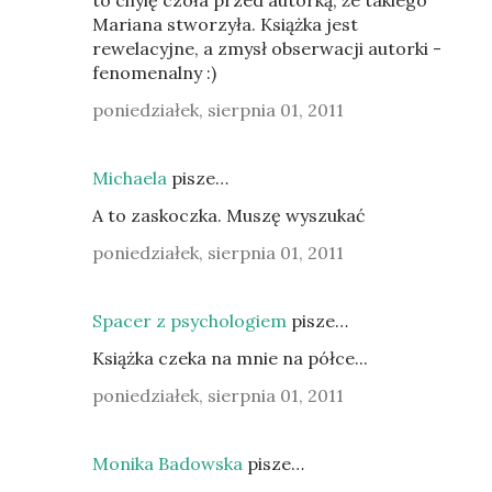
to chylę czoła przed autorką, że takiego
Mariana stworzyła. Książka jest
rewelacyjne, a zmysł obserwacji autorki -
fenomenalny :)
poniedziałek, sierpnia 01, 2011
Michaela
pisze…
A to zaskoczka. Muszę wyszukać
poniedziałek, sierpnia 01, 2011
Spacer z psychologiem
pisze…
Książka czeka na mnie na półce...
poniedziałek, sierpnia 01, 2011
Monika Badowska
pisze…