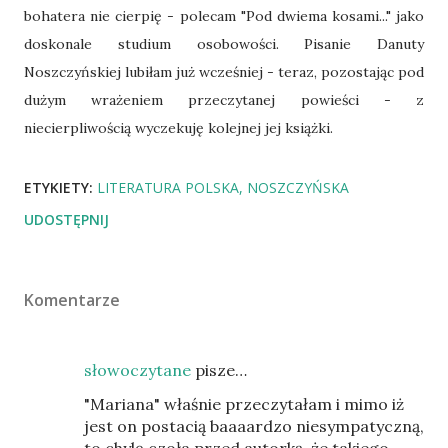
bohatera nie cierpię - polecam "Pod dwiema kosami..." jako
doskonale studium osobowości. Pisanie Danuty
Noszczyńskiej lubiłam już wcześniej - teraz, pozostając pod
dużym wrażeniem przeczytanej powieści - z
niecierpliwością wyczekuję kolejnej jej książki.
ETYKIETY:
LITERATURA POLSKA
NOSZCZYŃSKA
UDOSTĘPNIJ
Komentarze
słowoczytane
pisze…
"Mariana" właśnie przeczytałam i mimo iż
jest on postacią baaaardzo niesympatyczną,