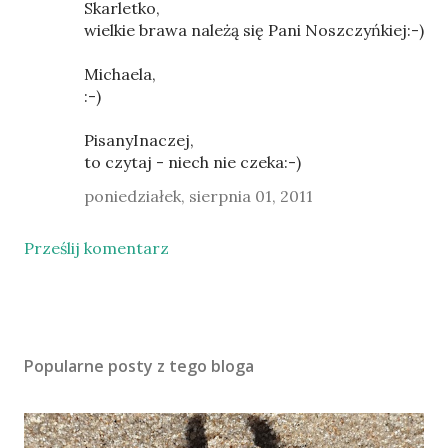
Skarletko,
wielkie brawa należą się Pani Noszczyńkiej:-)
Michaela,
:-)
PisanyInaczej,
to czytaj - niech nie czeka:-)
poniedziałek, sierpnia 01, 2011
Prześlij komentarz
Popularne posty z tego bloga