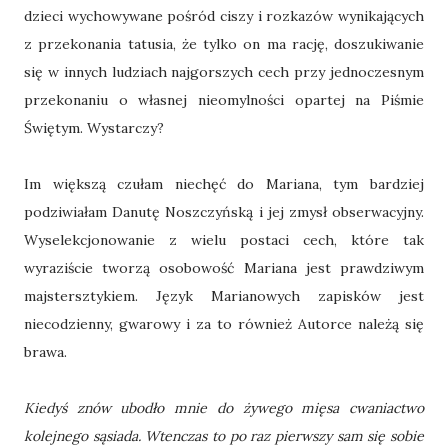
dzieci wychowywane pośród ciszy i rozkazów wynikających
z przekonania tatusia, że tylko on ma rację, doszukiwanie
się w innych ludziach najgorszych cech przy jednoczesnym
przekonaniu o własnej nieomylności opartej na Piśmie
Świętym. Wystarczy?
Im większą czułam niechęć do Mariana, tym bardziej
podziwiałam Danutę Noszczyńską i jej zmysł obserwacyjny.
Wyselekcjonowanie z wielu postaci cech, które tak
wyraziście tworzą osobowość Mariana jest prawdziwym
majstersztykiem. Język Marianowych zapisków jest
niecodzienny, gwarowy i za to również Autorce należą się
brawa.
Kiedyś znów ubodło mnie do żywego mięsa cwaniactwo
kolejnego sąsiada. Wtenczas to po raz pierwszy sam się sobie