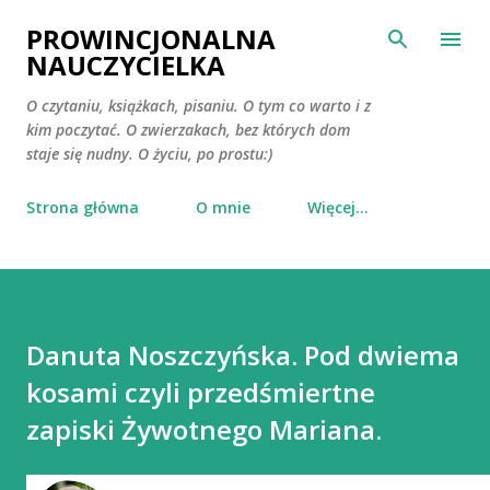
Przejdź do głównej zawartości
PROWINCJONALNA
NAUCZYCIELKA
O czytaniu, książkach, pisaniu. O tym co warto i z
kim poczytać. O zwierzakach, bez których dom
staje się nudny. O życiu, po prostu:)
Strona główna
O mnie
Więcej…
Danuta Noszczyńska. Pod dwiema
kosami czyli przedśmiertne
zapiski Żywotnego Mariana.