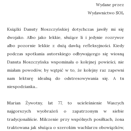
Wydane przez
Wydawnictwo SOL
Książki Danuty Noszczyńskiej dotychczas jawiły mi się
dwojako. Albo jako lekkie, służące li i jedynie rozrywce
albo pozornie lekkie z dużą dawką refleksyjności. Kiedy
podczas spotkania autorskiego odbywającego się wiosną
Danuta Noszczyńska wspominała o kolejnej powieści, nie
miałam powodów, by wątpić w to, że kolejny raz zapewni
nam lekturę idealną do odstresowywania się. A tu
niespodzianka...
Marian Żywotny, lat 77, to ucieleśnienie Waszych
najgorszych wyobrażeń o zapatrzonym w siebie
tradycjonaliście. Milczenie przy wspólnych posiłkach, żona
traktowana jak służąca o szerokim wachlarzu obowiązków,