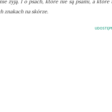
nie żyją. I o psach, które nie są psami, a które 
 znakach na skórze.
UDOSTĘPN