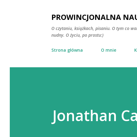
PROWINCJONALNA NAU
O czytaniu, książkach, pisaniu. O tym co wa
nudny. O życiu, po prostu:)
Strona główna
O mnie
K
Jonathan Ca