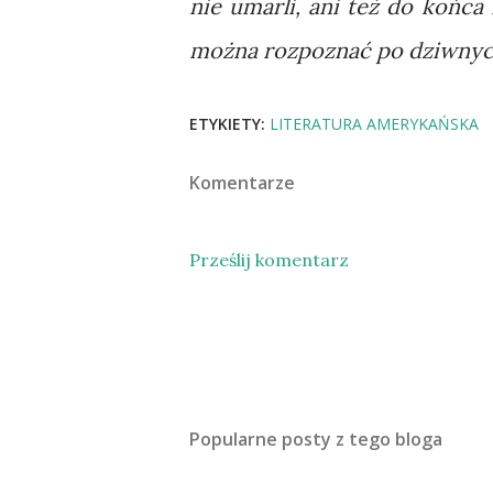
nie umarli, ani też do końca 
można rozpoznać po dziwnych
ETYKIETY:
LITERATURA AMERYKAŃSKA
Komentarze
Prześlij komentarz
Popularne posty z tego bloga