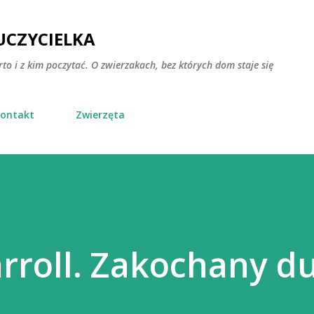
Przejdź do głównej zawartości
CZYCIELKA
rto i z kim poczytać. O zwierzakach, bez których dom staje się
ontakt
Zwierzęta
rroll. Zakochany d