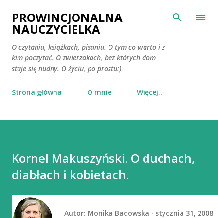
Przejdź do głównej zawartości
PROWINCJONALNA
NAUCZYCIELKA
O czytaniu, książkach, pisaniu. O tym co warto i z
kim poczytać. O zwierzakach, bez których dom
staje się nudny. O życiu, po prostu:)
Strona główna
O mnie
Więcej…
Kornel Makuszyński. O duchach,
diabłach i kobietach.
Autor:
Monika Badowska
stycznia 31, 2008