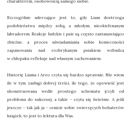
charakterem, osobowością samego siebie.
Szczególnie uderzające jest to, gdy Liam dostrzega
podobieństwa między sobą, a młodym, nieokiełznanym
labradorem. Reakcje ludzkie i psie są często zastanawiająco
zbieżne, a proces uświadamiania sobie konieczności
zapanowania nad rozbrykanym psiakiem wzbudza
w chłopaku refleksje nad własnym zachowaniem.
Historię Liama i Areo czyta się bardzo sprawnie. Nie wiem
ile w tym zasługi dobrej treści, ile tego, że opowieść jest
skonstruowana wedle prostego schematu (czyli od
problemu do sukcesu), a takie - czyta się świetnie. A jeśli
jeszcze - tak jak ja - cenicie sobie zwierzęcych bohaterów
książek, to jest to lektura dla Was.