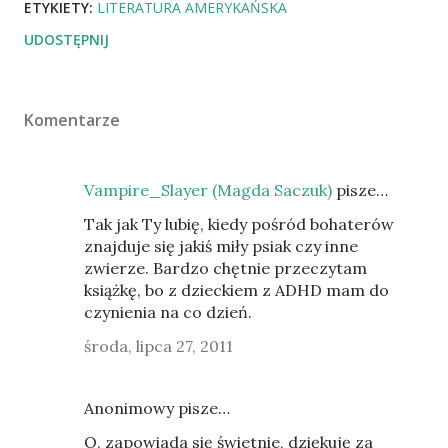
ETYKIETY:
LITERATURA AMERYKAŃSKA
UDOSTĘPNIJ
Komentarze
Vampire_Slayer (Magda Saczuk)
pisze…
Tak jak Ty lubię, kiedy pośród bohaterów
znajduje się jakiś miły psiak czy inne
zwierze. Bardzo chętnie przeczytam
książkę, bo z dzieckiem z ADHD mam do
czynienia na co dzień.
środa, lipca 27, 2011
Anonimowy pisze…
O, zapowiada się świetnie, dziękuję za