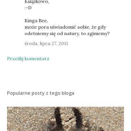
Książkowo,
:-D
Kinga Bee,
może pora uświadomić sobie, że gdy
odetniemy się od natury, to zginiemy?
środa, lipca 27, 2011
Prześlij komentarz
Popularne posty z tego bloga