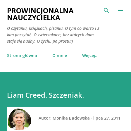
Przejdź do głównej zawartości
PROWINCJONALNA
NAUCZYCIELKA
O czytaniu, książkach, pisaniu. O tym co warto i z
kim poczytać. O zwierzakach, bez których dom
staje się nudny. O życiu, po prostu:)
Strona główna
O mnie
Więcej…
Liam Creed. Szczeniak.
Autor:
Monika Badowska
lipca 27, 2011