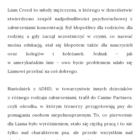
Liam Creed to młody mężczyzna, u którego w dzieciństwie
stwierdzono zespół nadpobudliwości psychoruchowej z
zaburzeniami koncentracji. Był kłopotliwy dla rodziców, dla
rodziny, a gdy zaczął uczestniczyć w czymś, co nazwać
można edukacją, stał się kłopotem także dla nauczycieli
oraz kolegów i koleżanek. Jednak - jak
w amerykańskim śnie - owo bycie problemem udało się
Liamowi przekuć na coś dobrego.
Nastolatek z ADHD, w towarzystwie innych dzieciaków
z różnego rodzaju zaburzeniami, trafił do Canine Partners,
czyli ośrodka, w którym trenerzy przygotowują psy do
pomagania osobom niepełnosprawnym. To, co pierwotnie
dla Liama było wyróżnieniem, stało się ciężką pracą i to nie
tylko nad charakterem psa, ale przede wszystkim nad