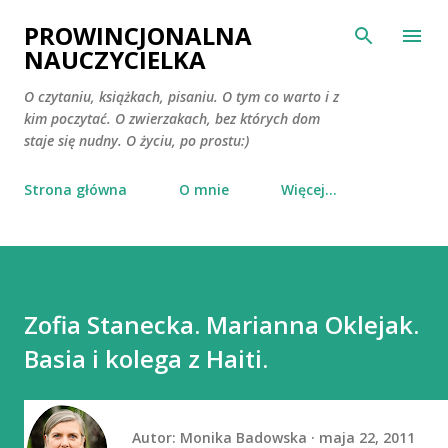
Przejdź do głównej zawartości
PROWINCJONALNA
NAUCZYCIELKA
O czytaniu, książkach, pisaniu. O tym co warto i z
kim poczytać. O zwierzakach, bez których dom
staje się nudny. O życiu, po prostu:)
Strona główna
O mnie
Więcej…
Zofia Stanecka. Marianna Oklejak.
Basia i kolega z Haiti.
Autor:
Monika Badowska
maja 22, 2011