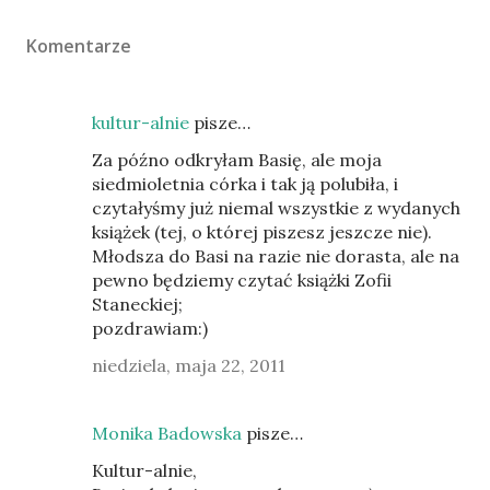
Komentarze
kultur-alnie
pisze…
Za późno odkryłam Basię, ale moja
siedmioletnia córka i tak ją polubiła, i
czytałyśmy już niemal wszystkie z wydanych
książek (tej, o której piszesz jeszcze nie).
Młodsza do Basi na razie nie dorasta, ale na
pewno będziemy czytać książki Zofii
Staneckiej;
pozdrawiam:)
niedziela, maja 22, 2011
Monika Badowska
pisze…
Kultur-alnie,