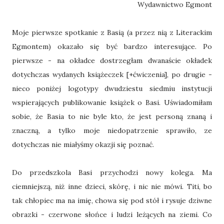
Wydawnictwo Egmont
Moje pierwsze spotkanie z Basią (a przez nią z Literackim
Egmontem) okazało się być bardzo interesujące. Po
pierwsze - na okładce dostrzegłam dwanaście okładek
dotychczas wydanych książeczek [+ćwiczenia], po drugie -
nieco poniżej logotypy dwudziestu siedmiu instytucji
wspierających publikowanie książek o Basi. Uświadomiłam
sobie, że Basia to nie byle kto, że jest personą znaną i
znaczną, a tylko moje niedopatrzenie sprawiło, ze
dotychczas nie miałyśmy okazji się poznać.
Do przedszkola Basi przychodzi nowy kolega. Ma
ciemniejszą, niż inne dzieci, skórę, i nic nie mówi. Titi, bo
tak chłopiec ma na imię, chowa się pod stół i rysuje dziwne
obrazki - czerwone słońce i ludzi leżących na ziemi. Co