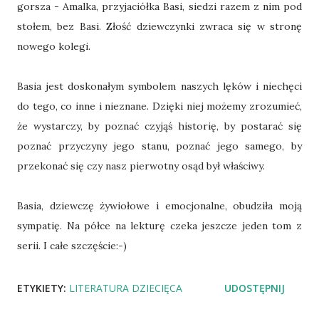
gorsza - Amalka, przyjaciółka Basi, siedzi razem z nim pod
stołem, bez Basi. Złość dziewczynki zwraca się w stronę
nowego kolegi.
Basia jest doskonałym symbolem naszych lęków i niechęci
do tego, co inne i nieznane. Dzięki niej możemy zrozumieć,
że wystarczy, by poznać czyjąś historię, by postarać się
poznać przyczyny jego stanu, poznać jego samego, by
przekonać się czy nasz pierwotny osąd był właściwy.
Basia, dziewczę żywiołowe i emocjonalne, obudziła moją
sympatię. Na półce na lekturę czeka jeszcze jeden tom z
serii. I całe szczęście:-)
ETYKIETY:
LITERATURA DZIECIĘCA
UDOSTĘPNIJ