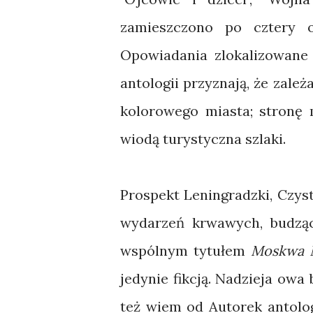
zamieszczono po cztery 
Opowiadania zlokalizowane 
antologii przyznają, że zale
kolorowego miasta; stronę m
wiodą turystyczna szlaki.
Prospekt Leningradzki, Czys
wydarzeń krwawych, budząc
wspólnym tytułem
Moskwa 
jedynie fikcją. Nadzieja owa
też wiem od Autorek antolog