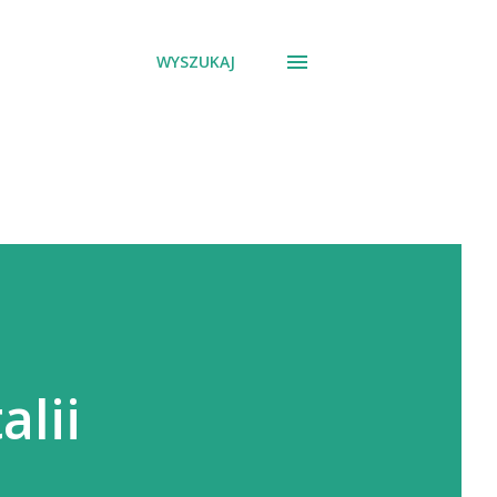
WYSZUKAJ
alii