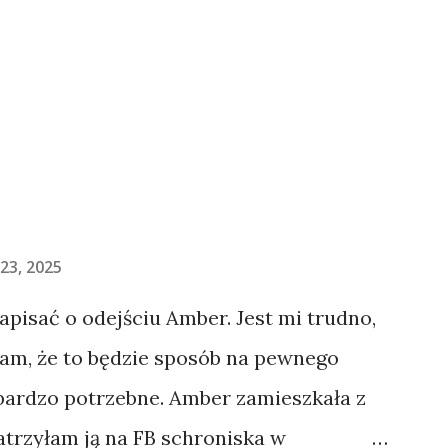
23, 2025
napisać o odejściu Amber. Jest mi trudno,
łam, że to będzie sposób na pewnego
 bardzo potrzebne. Amber zamieszkała z
atrzyłam ją na FB schroniska w