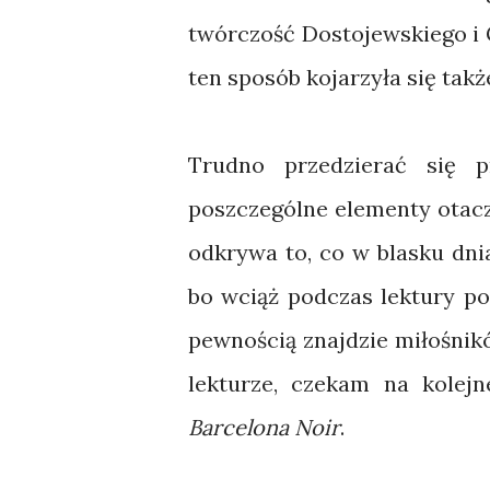
twórczość Dostojewskiego i 
ten sposób kojarzyła się tak
Trudno przedzierać się 
poszczególne elementy otacz
odkrywa to, co w blasku dni
bo wciąż podczas lektury po
pewnością znajdzie miłośnik
lekturze, czekam na kolej
Barcelona Noir
.