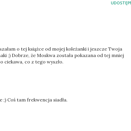
UDOSTĘPN
yszałam o tej książce od mojej koleżanki i jeszcze Twoja
znaki ;) Dobrze, że Moskwa została pokazana od tej mniej
o ciekawa, co z tego wyszło.
 ;) Coś tam frekwencja siadła.