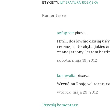
ETYKIETY:
LITERATURA ROSYJSKA
Komentarze
szfagree
pisze…
Hm..., dosłownie dzisiaj usł
recenzja... to chyba jakieś 
znanej strony. Jestem bardz
sobota, maja 19, 2012
kornwalia
pisze…
Wrzuć na Rosję w literaturze
wtorek, maja 29, 2012
Prześlij komentarz