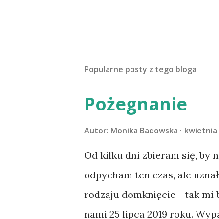
Popularne posty z tego bloga
Pożegnanie
Autor:
Monika Badowska
kwietnia 
Od kilku dni zbieram się, by 
odpycham ten czas, ale uzna
rodzaju domknięcie - tak mi
nami 25 lipca 2019 roku. Wyp