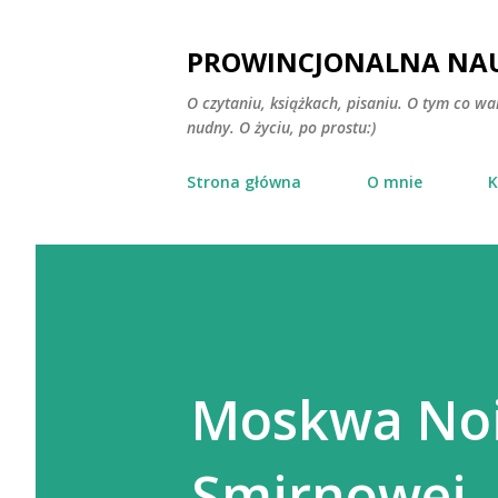
PROWINCJONALNA NAU
O czytaniu, książkach, pisaniu. O tym co wa
nudny. O życiu, po prostu:)
Strona główna
O mnie
K
Moskwa Noir
Smirnowej, 