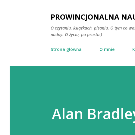
PROWINCJONALNA NAU
O czytaniu, książkach, pisaniu. O tym co wa
nudny. O życiu, po prostu:)
Strona główna
O mnie
K
Alan Bradle