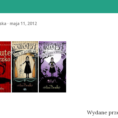
ska
maja 11, 2012
Wydane prz