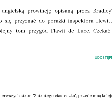
 angielską prowincję opisaną przez Bradley'
 się przyznać do porażki inspektora Hewitt
olejny tom przygód Flawii de Luce. Czekać
UDOSTĘPN
ierwszych stron "Zatrutego ciasteczka", przede mną kolej