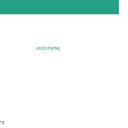
UDOSTĘPNIJ
ez