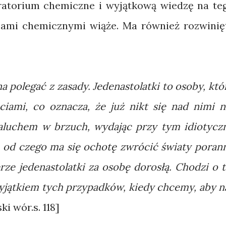
atorium chemiczne i wyjątkową wiedzę na te
esami chemicznymi wiąże. Ma również rozwinię
 polegać z zasady. Jedenastolatki to osoby, któ
ciami, co oznacza, że już nikt się nad nimi n
paluchem w brzuch, wydając przy tym idiotycz
 - od czego ma się ochotę zwrócić światy poran
rze jedenastolatki za osobę dorosłą. Chodzi o t
wyjątkiem tych przypadków, kiedy chcemy, aby n
i wór.s. 118]