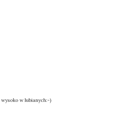
 wysoko w lubianych:-)