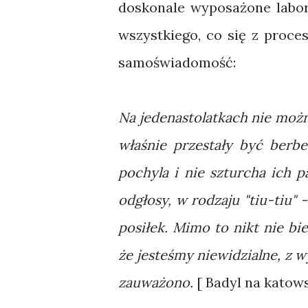
doskonale wyposażone labor
wszystkiego, co się z proc
samoświadomość:
Na jedenastolatkach nie można
właśnie przestały być berbe
pochyla i nie szturcha ich 
odgłosy, w rodzaju "tiu-tiu"
posiłek. Mimo to nikt nie bie
że jesteśmy niewidzialne, z 
zauważono.
[ Badyl na katowsk