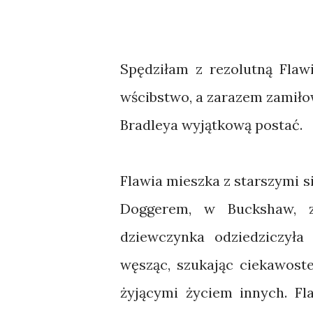
Spędziłam z rezolutną Flawi
wścibstwo, a zarazem zamiło
Bradleya wyjątkową postać.
Flawia mieszka z starszymi 
Doggerem, w Buckshaw, z
dziewczynka odziedziczyła
węsząc, szukając ciekawos
żyjącymi życiem innych. Fl