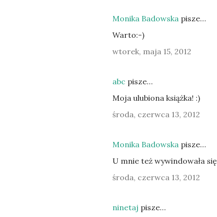
Monika Badowska
pisze…
Warto:-)
wtorek, maja 15, 2012
abc
pisze…
Moja ulubiona książka! :)
środa, czerwca 13, 2012
Monika Badowska
pisze…
U mnie też wywindowała się
środa, czerwca 13, 2012
ninetaj
pisze…