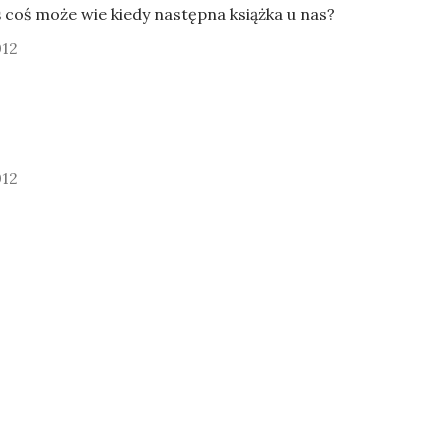
ś coś może wie kiedy następna książka u nas?
012
012