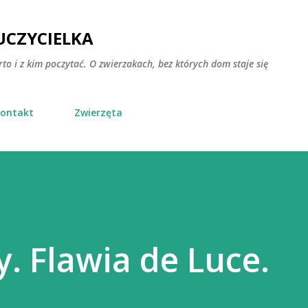
Przejdź do głównej zawartości
CZYCIELKA
rto i z kim poczytać. O zwierzakach, bez których dom staje się
ontakt
Zwierzęta
y. Flawia de Luce.