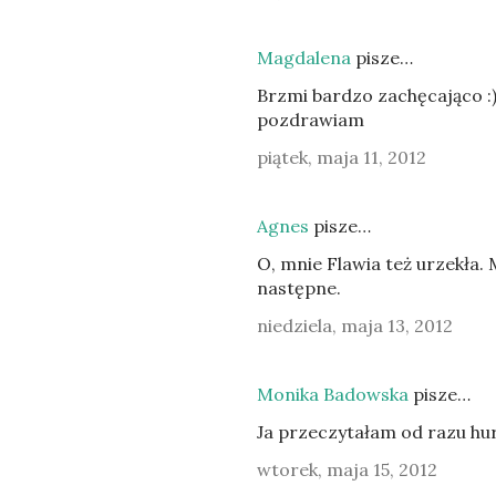
Magdalena
pisze…
Brzmi bardzo zachęcająco :
pozdrawiam
piątek, maja 11, 2012
Agnes
pisze…
O, mnie Flawia też urzekła
następne.
niedziela, maja 13, 2012
Monika Badowska
pisze…
Ja przeczytałam od razu hu
wtorek, maja 15, 2012