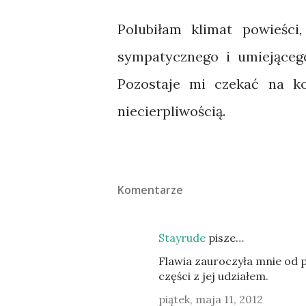
Polubiłam klimat powieści,
sympatycznego i umiejącego
Pozostaje mi czekać na k
niecierpliwością.
Komentarze
Stayrude
pisze…
Flawia zauroczyła mnie od p
części z jej udziałem.
piątek, maja 11, 2012