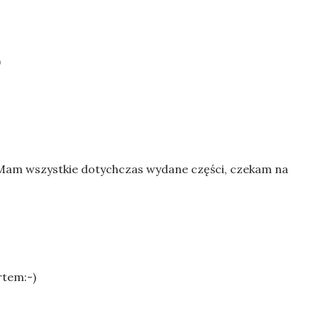
)
. Mam wszystkie dotychczas wydane części, czekam na
rtem:-)