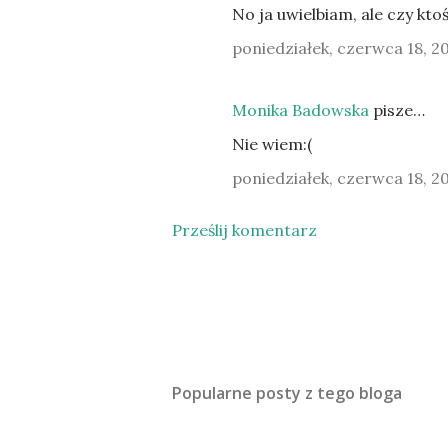
No ja uwielbiam, ale czy kto
poniedziałek, czerwca 18, 2
Monika Badowska
pisze…
Nie wiem:(
poniedziałek, czerwca 18, 2
Prześlij komentarz
Popularne posty z tego bloga