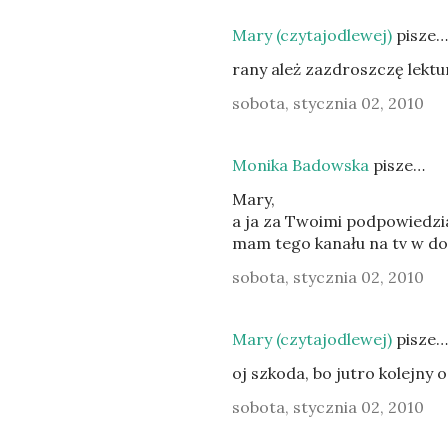
Mary (czytajodlewej)
pisze…
rany ależ zazdroszczę lektur
sobota, stycznia 02, 2010
Monika Badowska
pisze…
Mary,
a ja za Twoimi podpowiedzia
mam tego kanału na tv w d
sobota, stycznia 02, 2010
Mary (czytajodlewej)
pisze…
oj szkoda, bo jutro kolejny o
sobota, stycznia 02, 2010