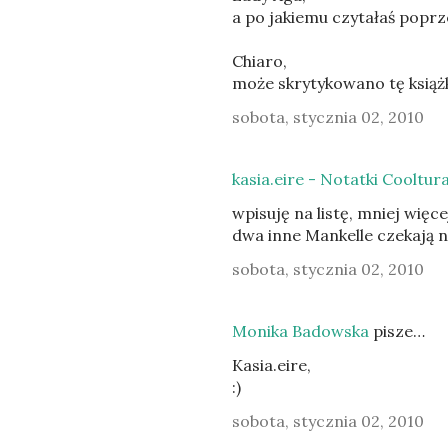
a po jakiemu czytałaś poprz
Chiaro,
może skrytykowano tę książ
sobota, stycznia 02, 2010
kasia.eire - Notatki Cooltur
wpisuję na listę, mniej więce
dwa inne Mankelle czekają 
sobota, stycznia 02, 2010
Monika Badowska
pisze…
Kasia.eire,
:)
sobota, stycznia 02, 2010