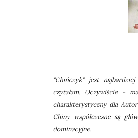
"Chińczyk" jest najbardziej
czytałam. Oczywiście - m
charakterystyczny dla Auto
Chiny współczesne są głó
dominacyjne.