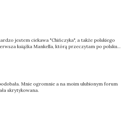
ardzo jestem ciekawa "Chińczyka", a także polskiego
ierwsza książka Mankella, którą przeczytam po polsku...
ę spodobała. Mnie ogromnie a na moim ulubionym forum
ała skrytykowana.