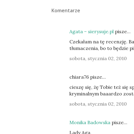
Komentarze
Agata – sierysuje.pl
pisze…
Czekałam na tę recenzję. Ba
tłumaczenia, bo to będzie p
sobota, stycznia 02, 2010
chiara76 pisze…
cieszę się, żę Tobie też si
kryminalnym baaardzo zost
sobota, stycznia 02, 2010
Monika Badowska
pisze…
Lady Aga,