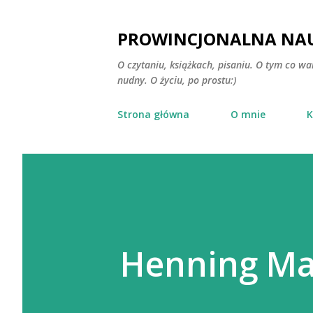
PROWINCJONALNA NAU
O czytaniu, książkach, pisaniu. O tym co wa
nudny. O życiu, po prostu:)
Strona główna
O mnie
K
Henning Man