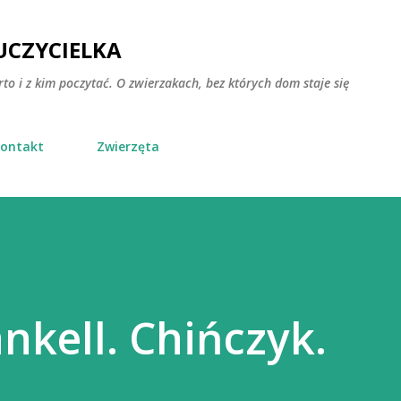
Przejdź do głównej zawartości
CZYCIELKA
rto i z kim poczytać. O zwierzakach, bez których dom staje się
ontakt
Zwierzęta
kell. Chińczyk.