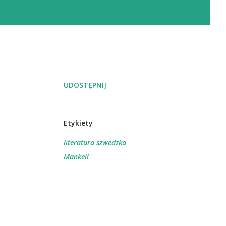
UDOSTĘPNIJ
Etykiety
literatura szwedzka
Mankell