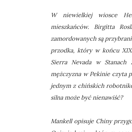
W niewielkiej wiosce Hes
mieszkańców. Birgitta Ros
zamordowanych są przybrani 
przodka, który w końcu XIX
Sierra Nevada w Stanach
mężczyzna w Pekinie czyta p
jednym z chińskich robotnik
silna może być nienawiść?
Mankell opisuje Chiny przygo