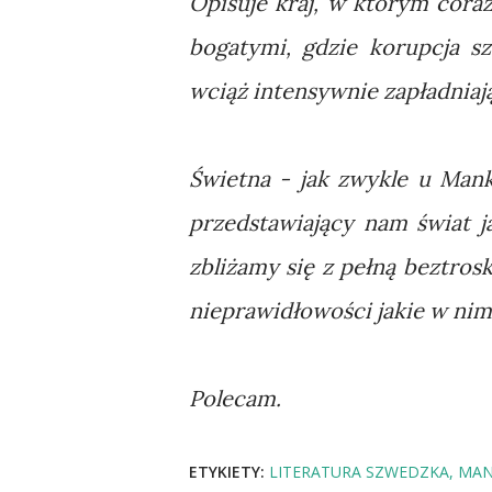
Opisuje kraj, w którym coraz
bogatymi, gdzie korupcja s
wciąż intensywnie zapładniają
Świetna - jak zwykle u Mank
przedstawiający nam świat j
zbliżamy się z pełną beztrosk
nieprawidłowości jakie w nim
Polecam.
ETYKIETY:
LITERATURA SZWEDZKA
MAN