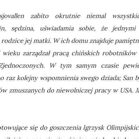
jovallen zabito okrutnie niemal wszystki
lin, sędzina, uświadamia sobie, że jednymi
rodzice jej matki. W ich domu znajduje pamiętn
 wieku zarządzał pracą chińskich robotników
 Zjednoczonych. W tym samym czasie pewi
o raz kolejny wspomnienia swego dziada; San b
ów zmuszanych do niewolniczej pracy w USA. J
towujące się do goszczenia Igrzysk Olimpijskic