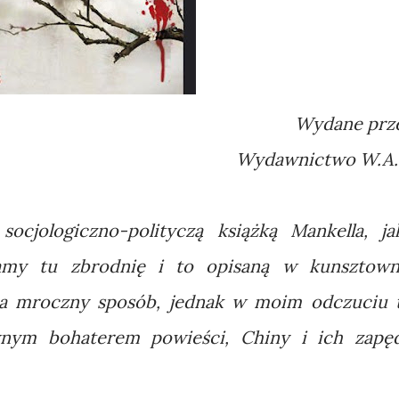
Wydane prz
Wydawnictwo W.A.
 socjologiczno-polityczą książką Mankella, ja
amy tu zbrodnię i to opisaną w kunsztown
ra mroczny sposób, jednak w moim odczuciu 
wnym bohaterem powieści, Chiny i ich zapę