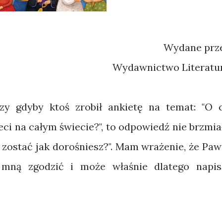
Wydane prz
Wydawnictwo Literatu
zy gdyby ktoś zrobił ankietę na temat: "O 
ieci na całym świecie?", to odpowiedź nie brzmia
 zostać jak dorośniesz?". Mam wrażenie, że Paw
 mną zgodzić i może właśnie dlatego napis