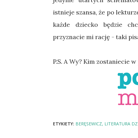
istnieje szansa, że po lektur
każde dziecko będzie chc
przyznacie mi rację - taki pi
P.S. A Wy? Kim zostaniecie w 
ETYKIETY:
BERĘSEWICZ
LITERATURA DZ