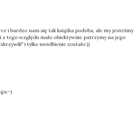
ce i bardzo nam się tak książka podoba, ale my jesteśmy
i z tego względu mało obiektywnie patrzymy na jego
rzywili" i tylko uwielbienie zostało:))
ga:-)