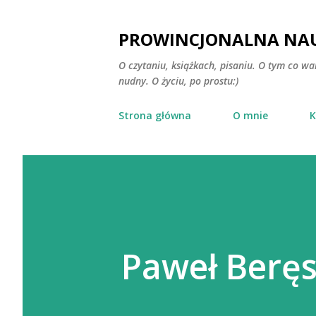
PROWINCJONALNA NAU
O czytaniu, książkach, pisaniu. O tym co wa
nudny. O życiu, po prostu:)
Strona główna
O mnie
K
Paweł Berę