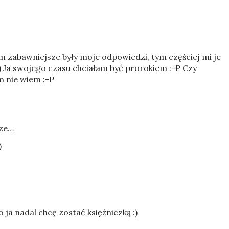
im zabawniejsze były moje odpowiedzi, tym częściej mi je
) Ja swojego czasu chciałam być prorokiem :-P Czy
m nie wiem :-P
ze…
)
ja nadal chcę zostać księżniczką :)