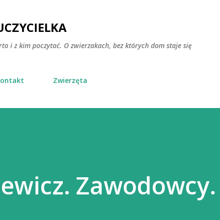
Przejdź do głównej zawartości
CZYCIELKA
rto i z kim poczytać. O zwierzakach, bez których dom staje się
ontakt
Zwierzęta
sewicz. Zawodowcy.