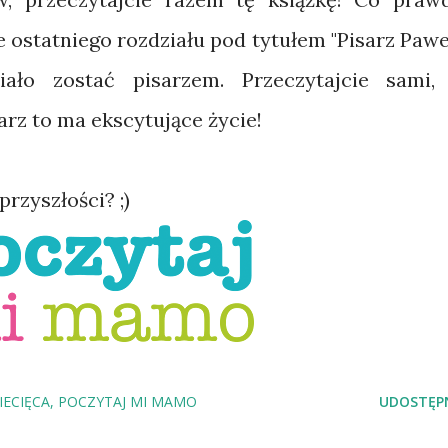
ze ostatniego rozdziału pod tytułem "Pisarz Paweł
iało zostać pisarzem. Przeczytajcie sami,
sarz to ma ekscytujące życie!
przyszłości? ;)
IECIĘCA
POCZYTAJ MI MAMO
UDOSTĘPN