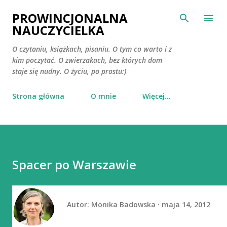
Przejdź do głównej zawartości
PROWINCJONALNA
NAUCZYCIELKA
O czytaniu, książkach, pisaniu. O tym co warto i z
kim poczytać. O zwierzakach, bez których dom
staje się nudny. O życiu, po prostu:)
Strona główna
O mnie
Więcej…
Spacer po Warszawie
Autor:
Monika Badowska
maja 14, 2012