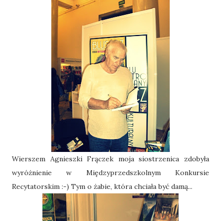
Wierszem Agnieszki Frączek moja siostrzenica zdobyła
wyróżnienie w Międzyprzedszkolnym Konkursie
Recytatorskim :-) Tym o żabie, która chciała być damą...