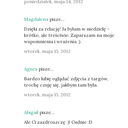
poniedziałek, maja 14, 2012
Magdalena
pisze…
Dzięki za relację! Ja byłam w niedzielę -
krótko, ale treściwie. Zaparszam na moje
wspomnienia i wrażenia :)
wtorek, maja 15, 2012
Agnes
pisze…
Bardzo lubię oglądać zdjęcia z targów,
trochę czuję się, jakbym tam była.
wtorek, maja 15, 2012
Abigail
pisze…
Ale Ci zazdroszczę :)! Cudnie :D