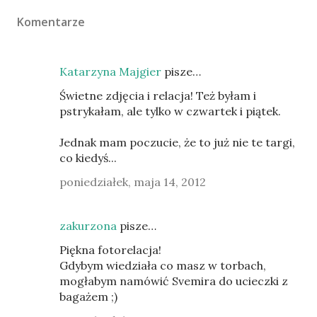
Komentarze
Katarzyna Majgier
pisze…
Świetne zdjęcia i relacja! Też byłam i
pstrykałam, ale tylko w czwartek i piątek.
Jednak mam poczucie, że to już nie te targi,
co kiedyś...
poniedziałek, maja 14, 2012
zakurzona
pisze…
Piękna fotorelacja!
Gdybym wiedziała co masz w torbach,
mogłabym namówić Svemira do ucieczki z
bagażem ;)