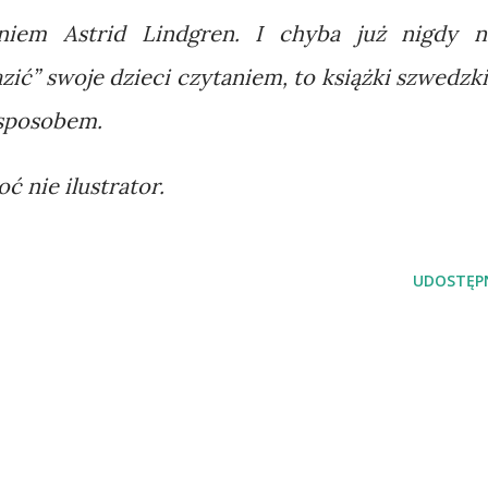
niem Astrid Lindgren. I chyba już nigdy n
azić” swoje dzieci czytaniem, to książki szwedzki
 sposobem.
oć nie ilustrator.
UDOSTĘPN