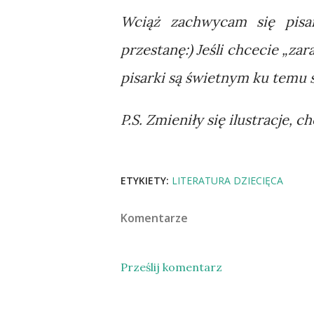
Wciąż zachwycam się pisa
przestanę:) Jeśli chcecie „zar
pisarki są świetnym ku temu
P.S. Zmieniły się ilustracje, ch
ETYKIETY:
LITERATURA DZIECIĘCA
Komentarze
Prześlij komentarz