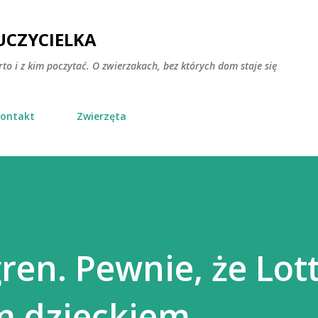
Przejdź do głównej zawartości
CZYCIELKA
rto i z kim poczytać. O zwierzakach, bez których dom staje się
ontakt
Zwierzęta
ren. Pewnie, że Lot
m dzieckiem.