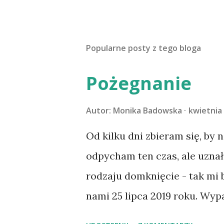
Popularne posty z tego bloga
Pożegnanie
Autor:
Monika Badowska
kwietnia 
Od kilku dni zbieram się, by 
odpycham ten czas, ale uzna
rodzaju domknięcie - tak mi
nami 25 lipca 2019 roku. Wyp
Tomaszowie Mazowieckim, po