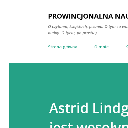
PROWINCJONALNA NAU
O czytaniu, książkach, pisaniu. O tym co wa
nudny. O życiu, po prostu:)
Strona główna
O mnie
K
Astrid Lindg
jest wesoły