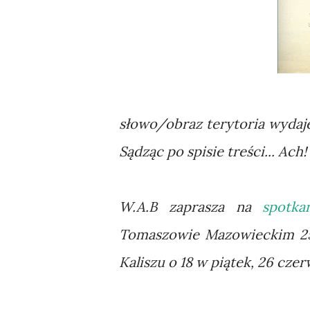
słowo/obraz terytoria wydaje
Sądząc po spisie treści... Ach
W.A.B zaprasza na
spotka
Tomaszowie Mazowieckim 25 
Kaliszu o 18 w piątek, 26 czer