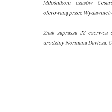
Miłośnikom czasów Cesar
oferowaną przez Wydawnic
Znak zaprasza 22 czerwca d
urodziny Normana Daviesa. O