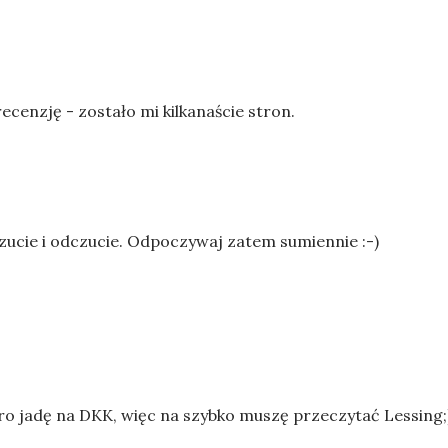
recenzję - zostało mi kilkanaście stron.
zucie i odczucie. Odpoczywaj zatem sumiennie :-)
utro jadę na DKK, więc na szybko muszę przeczytać Lessing;