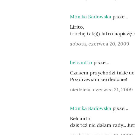
Monika Badowska
pisze…
Lirito,
trochę tak;))) Jutro napiszę 
sobota, czerwca 20, 2009
belcantto
pisze…
Czasem przychodzi takie uc
Pozdrawiam serdecznie!
niedziela, czerwca 21, 2009
Monika Badowska
pisze…
Belcanto,
dziś też nie dałam rady... J