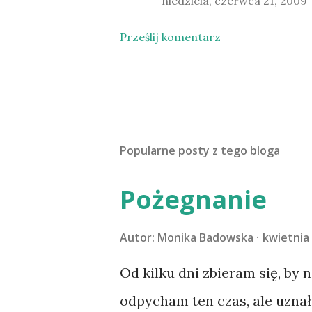
niedziela, czerwca 21, 2009
Prześlij komentarz
Popularne posty z tego bloga
Pożegnanie
Autor:
Monika Badowska
kwietnia 
Od kilku dni zbieram się, by 
odpycham ten czas, ale uzna