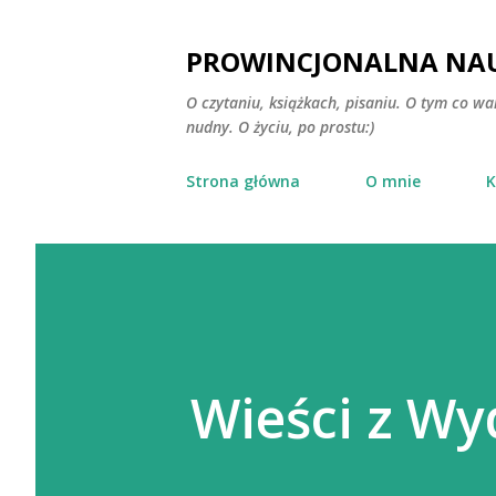
PROWINCJONALNA NAU
O czytaniu, książkach, pisaniu. O tym co wa
nudny. O życiu, po prostu:)
Strona główna
O mnie
K
Wieści z Wy