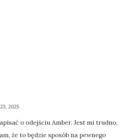
23, 2025
napisać o odejściu Amber. Jest mi trudno,
łam, że to będzie sposób na pewnego