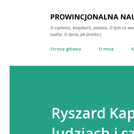
PROWINCJONALNA NAU
O czytaniu, książkach, pisaniu. O tym co wa
nudny. O życiu, po prostu:)
Strona główna
O mnie
K
Ryszard Kap
ludziach i s