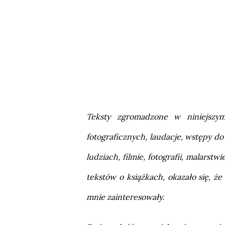
Teksty zgromadzone w niniejszy
fotograficznych, laudacje, wstępy do k
ludziach, filmie, fotografii, malars
tekstów o książkach, okazało się, że
mnie zainteresowały.