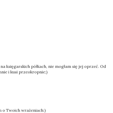
ę na księgarskich półkach, nie mogłam się jej oprzeć. Od
ie i kusi przeokropnie;)
 o Twoich wrażeniach:)