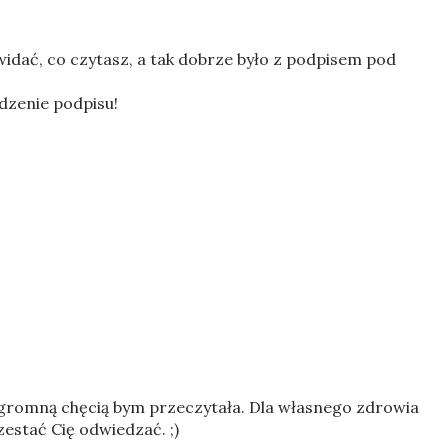
 widać, co czytasz, a tak dobrze było z podpisem pod
zenie podpisu!
 ogromną chęcią bym przeczytała. Dla własnego zdrowia
stać Cię odwiedzać. ;)