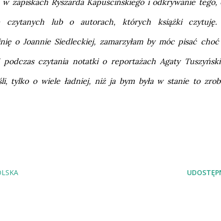
 w zapiskach Ryszarda Kapuścińskiego i odkrywanie tego, 
 czytanych lub o autorach, których książki czytuję.
inię o Joannie Siedleckiej, zamarzyłam by móc pisać choć
 podczas czytania notatki o reportażach Agaty Tuszyńskie
 tylko o wiele ładniej, niż ja bym była w stanie to zrob
OLSKA
UDOSTĘPN