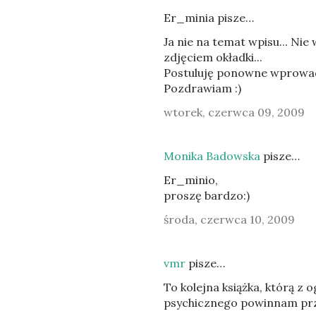
Er_minia pisze…
Ja nie na temat wpisu... Nie
zdjęciem okładki...
Postuluję ponowne wprowad
Pozdrawiam :)
wtorek, czerwca 09, 2009
Monika Badowska
pisze…
Er_minio,
proszę bardzo:)
środa, czerwca 10, 2009
vmr
pisze…
To kolejna książka, którą z
psychicznego powinnam prze