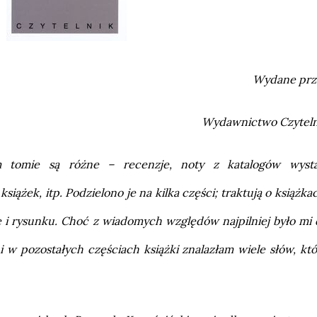
Wydane prz
Wydawnictwo Czyteln
m tomie są różne – recenzje, noty z katalogów wyst
siążek, itp. Podzielono je na kilka części; traktują o książka
twie i rysunku. Choć z wiadomych względów najpilniej było mi
 i w pozostałych częściach książki znalazłam wiele słów, kt