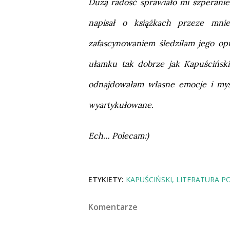
Dużą radość sprawiało mi szperanie
napisał o książkach przeze mnie
zafascynowaniem śledziłam jego op
ułamku tak dobrze jak Kapuściński
odnajdowałam własne emocje i myśli,
wyartykułowane.
Ech… Polecam:)
ETYKIETY:
KAPUŚCIŃSKI
LITERATURA P
Komentarze