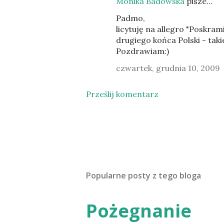
Monika Badowska
pisze…
Padmo,
licytuję na allegro "Poskra
drugiego końca Polski - taki
Pozdrawiam:)
czwartek, grudnia 10, 2009
Prześlij komentarz
Popularne posty z tego bloga
Pożegnanie