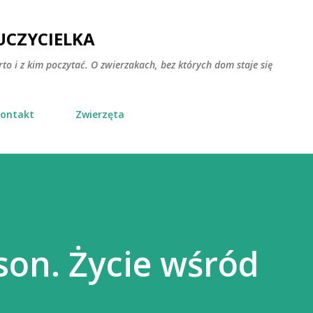
Przejdź do głównej zawartości
CZYCIELKA
rto i z kim poczytać. O zwierzakach, bez których dom staje się
ontakt
Zwierzęta
kson. Życie wśród