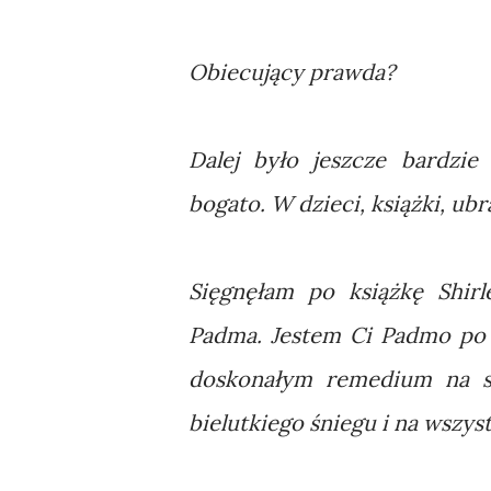
Obiecujący prawda?
Dalej było jeszcze bardzie 
bogato. W dzieci, książki, ubr
Sięgnęłam po książkę Shirl
Padma. Jestem Ci Padmo po 
doskonałym remedium na sz
bielutkiego śniegu i na wszys