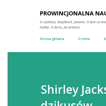
PROWINCJONALNA NAU
O czytaniu, książkach, pisaniu. O tym co wa
nudny. O życiu, po prostu:)
Strona główna
O mnie
K
Shirley Jac
dzikusów.