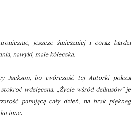
ironicznie, jeszcze śmieszniej i coraz bardzi
ania, nawyki, małe kółeczka.
ey Jackson, bo twórczość tej Autorki poleca
stokroć wdzięczna. „Życie wśród dzikusów” je
arość panującą cały dzień, na brak piękneg
tko inne.