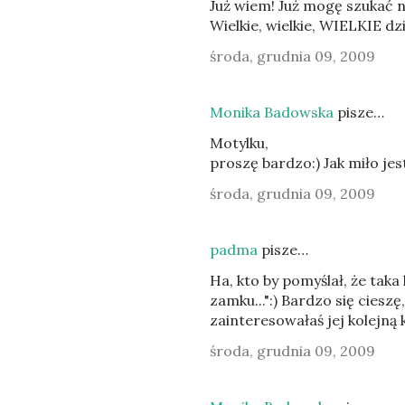
Już wiem! Już mogę szukać 
Wielkie, wielkie, WIELKIE dzi
środa, grudnia 09, 2009
Monika Badowska
pisze…
Motylku,
proszę bardzo:) Jak miło jest
środa, grudnia 09, 2009
padma
pisze…
Ha, kto by pomyślał, że tak
zamku...":) Bardzo się ciesz
zainteresowałaś jej kolejną k
środa, grudnia 09, 2009