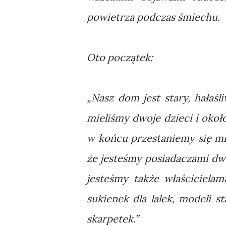
powietrza podczas śmiechu.
Oto początek:
„Nasz dom jest stary, hałaśl
mieliśmy dwoje dzieci i około
w końcu przestaniemy się mie
że jesteśmy posiadaczami dwa
jesteśmy także właścicielam
sukienek dla lalek, modeli s
skarpetek.”