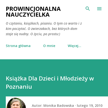
Przejdź do głównej zawartości
PROWINCJONALNA
NAUCZYCIELKA
O czytaniu, książkach, pisaniu. O tym co warto i z
kim poczytać. O zwierzakach, bez których dom
staje się nudny. O życiu, po prostu:)
Strona główna
O mnie
Więcej…
Książka Dla Dzieci i Młodzieży w
Poznaniu
Autor:
Monika Badowska
lutego 19, 2010