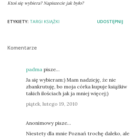
Ktoś się wybiera? Napiszecie jak było?
ETYKIETY:
TARGI KSIĄŻKI
UDOSTĘPNIJ
Komentarze
padma
pisze…
Ja się wybieram:) Mam nadzieję, że nie
zbankrutuję, bo moja córka kupuje książkiw
takich ilościach jak ja mniej więcej;)
piątek, lutego 19, 2010
Anonimowy pisze…
Niestety dla mnie Poznań trochę daleko, ale