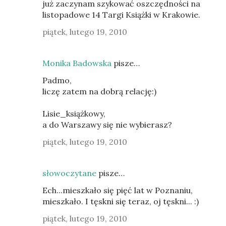
już zaczynam szykować oszczędności na
listopadowe 14 Targi Książki w Krakowie.
piątek, lutego 19, 2010
Monika Badowska
pisze…
Padmo,
liczę zatem na dobrą relację:)
Lisie_książkowy,
a do Warszawy się nie wybierasz?
piątek, lutego 19, 2010
słowoczytane
pisze…
Ech...mieszkało się pięć lat w Poznaniu,
mieszkało. I tęskni się teraz, oj tęskni... :)
piątek, lutego 19, 2010