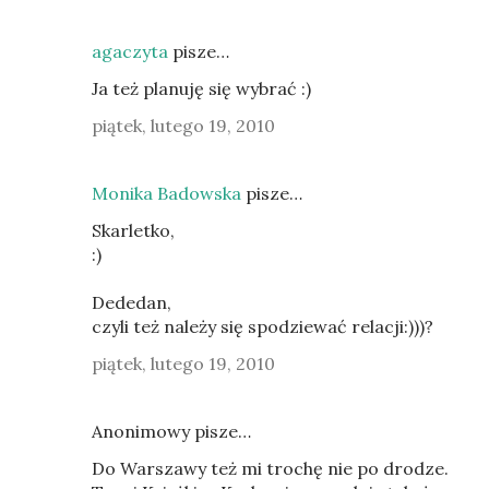
agaczyta
pisze…
Ja też planuję się wybrać :)
piątek, lutego 19, 2010
Monika Badowska
pisze…
Skarletko,
:)
Dededan,
czyli też należy się spodziewać relacji:)))?
piątek, lutego 19, 2010
Anonimowy pisze…
Do Warszawy też mi trochę nie po drodze.