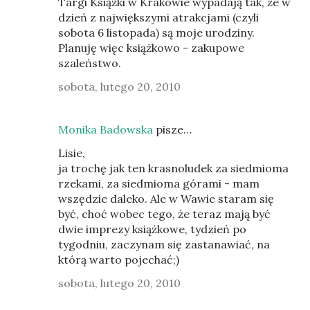
Targi Książki w Krakowie wypadają tak, że w
dzień z największymi atrakcjami (czyli
sobota 6 listopada) są moje urodziny.
Planuję więc książkowo - zakupowe
szaleństwo.
sobota, lutego 20, 2010
Monika Badowska
pisze…
Lisie,
ja trochę jak ten krasnoludek za siedmioma
rzekami, za siedmioma górami - mam
wszędzie daleko. Ale w Wawie staram się
być, choć wobec tego, że teraz mają być
dwie imprezy książkowe, tydzień po
tygodniu, zaczynam się zastanawiać, na
którą warto pojechać;)
sobota, lutego 20, 2010