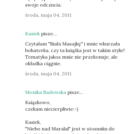
swoje odczucia.
środa, maja 04, 2011
Kasiek
pisze…
Czytałam "Biała Masajkę" i mnie wkurzała
bohaterka. czy ta książka jest w takim stylu?
Tematyka jakos mnie nie przekonuje, ale
okładka ciągnie.
środa, maja 04, 2011
Monika Badowska
pisze…
Ksiązkowo,
czekam niecierpliwie:-)
Kasiek,
"Niebo nad Maralal" jest w stosunku do