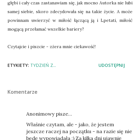
głębi i cały czas zastanawiam się, jak mocno Autorka nie lubi
samej siebie, skoro zdecydowała się na takie życie. A może
powinnam uwierzyć w miłość łączącą ją i Lpetati, miłość
mogącą przełamać wszelkie bariery?
Czytajcie i piszcie - zżera mnie ciekawość!
ETYKIETY:
TYDZIEŃ Z...
UDOSTĘPNIJ
Komentarze
Anonimowy pisze…
Właśnie czytam, ale - jako, że jestem
jeszcze raczej na początku - na razie się nie
będę wypowiadała :) Za kilka dni ujawnię