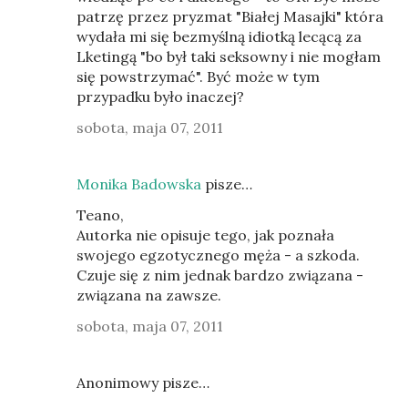
patrzę przez pryzmat "Białej Masajki" która
wydała mi się bezmyślną idiotką lecącą za
Lketingą "bo był taki seksowny i nie mogłam
się powstrzymać". Być może w tym
przypadku było inaczej?
sobota, maja 07, 2011
Monika Badowska
pisze…
Teano,
Autorka nie opisuje tego, jak poznała
swojego egzotycznego męża - a szkoda.
Czuje się z nim jednak bardzo związana -
związana na zawsze.
sobota, maja 07, 2011
Anonimowy pisze…