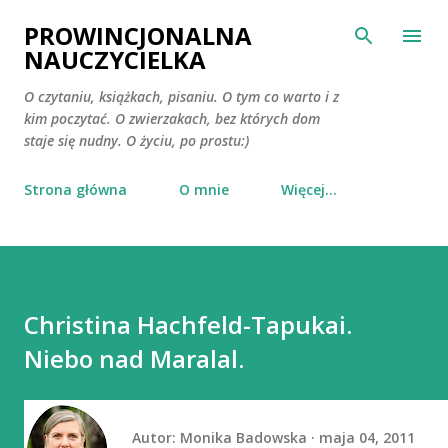
Przejdź do głównej zawartości
PROWINCJONALNA
NAUCZYCIELKA
O czytaniu, książkach, pisaniu. O tym co warto i z
kim poczytać. O zwierzakach, bez których dom
staje się nudny. O życiu, po prostu:)
Strona główna
O mnie
Więcej…
Christina Hachfeld-Tapukai.
Niebo nad Maralal.
Autor:
Monika Badowska
maja 04, 2011