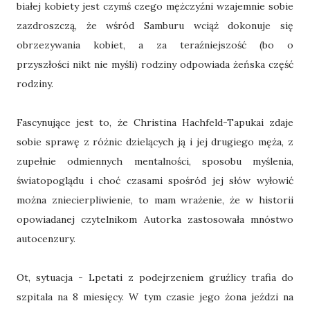
białej kobiety jest czymś czego mężczyźni wzajemnie sobie
zazdroszczą, że wśród Samburu wciąż dokonuje się
obrzezywania kobiet, a za teraźniejszość (bo o
przyszłości nikt nie myśli) rodziny odpowiada żeńska część
rodziny.
Fascynujące jest to, że Christina Hachfeld-Tapukai zdaje
sobie sprawę z różnic dzielących ją i jej drugiego męża, z
zupełnie odmiennych mentalności, sposobu myślenia,
światopoglądu i choć czasami spośród jej słów wyłowić
można zniecierpliwienie, to mam wrażenie, że w historii
opowiadanej czytelnikom Autorka zastosowała mnóstwo
autocenzury.
Ot, sytuacja - Lpetati z podejrzeniem gruźlicy trafia do
szpitala na 8 miesięcy. W tym czasie jego żona jeździ na