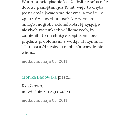
W momencie pisania książki byli ze sobą o ile
dobrze pamiętam już 18 lat, więc to chyba
jednak była świadoma decyzja, a może - o
zgrozo! - nawet miłość? Nie wiem co
innego mogłoby skłonić kobietę żyjącą w
niezłych warunkach w Niemczech, by
zamieniła to na chatę z klepiskiem, bez
prądu, z problemami z wodą i utrzymanie
kilkunastu/dziesięciu osób. Naprawdę nie
wiem...
niedziela, maja 08, 2011
Monika Badowska
pisze…
Książkowo,
no właśnie - o zgrozo!;-)
niedziela, maja 08, 2011