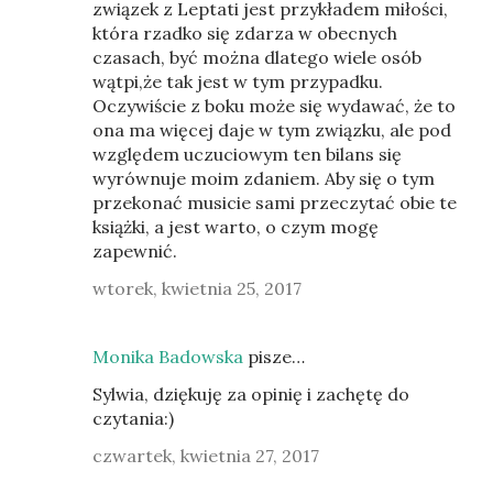
związek z Leptati jest przykładem miłości,
która rzadko się zdarza w obecnych
czasach, być można dlatego wiele osób
wątpi,że tak jest w tym przypadku.
Oczywiście z boku może się wydawać, że to
ona ma więcej daje w tym związku, ale pod
względem uczuciowym ten bilans się
wyrównuje moim zdaniem. Aby się o tym
przekonać musicie sami przeczytać obie te
książki, a jest warto, o czym mogę
zapewnić.
wtorek, kwietnia 25, 2017
Monika Badowska
pisze…
Sylwia, dziękuję za opinię i zachętę do
czytania:)
czwartek, kwietnia 27, 2017