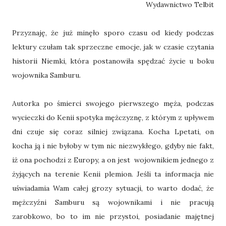
Wydawnictwo Telbit
Przyznaję, że już minęło sporo czasu od kiedy podczas
lektury czułam tak sprzeczne emocje, jak w czasie czytania
historii Niemki, która postanowiła spędzać życie u boku
wojownika Samburu.
Autorka po śmierci swojego pierwszego męża, podczas
wycieczki do Kenii spotyka mężczyznę, z którym z upływem
dni czuje się coraz silniej związana. Kocha Lpetati, on
kocha ją i nie byłoby w tym nic niezwykłego, gdyby nie fakt,
iż ona pochodzi z Europy, a on jest wojownikiem jednego z
żyjących na terenie Kenii plemion. Jeśli ta informacja nie
uświadamia Wam całej grozy sytuacji, to warto dodać, że
mężczyźni Samburu są wojownikami i nie pracują
zarobkowo, bo to im nie przystoi, posiadanie majętnej