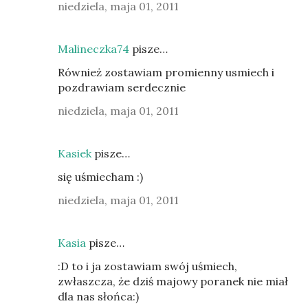
niedziela, maja 01, 2011
Malineczka74
pisze…
Również zostawiam promienny usmiech i
pozdrawiam serdecznie
niedziela, maja 01, 2011
Kasiek
pisze…
się uśmiecham :)
niedziela, maja 01, 2011
Kasia
pisze…
:D to i ja zostawiam swój uśmiech,
zwłaszcza, że dziś majowy poranek nie miał
dla nas słońca:)