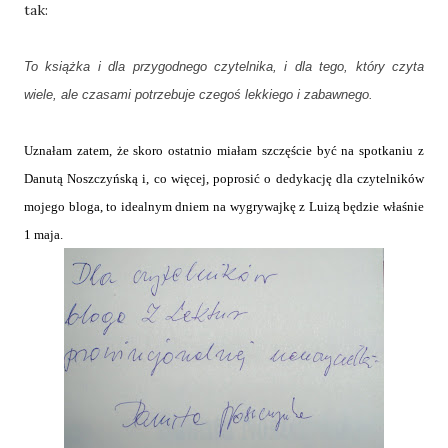
tak:
To książka i dla przygodnego czytelnika, i dla tego, który czyta
wiele, ale czasami potrzebuje czegoś lekkiego i zabawnego.
Uznałam zatem, że skoro ostatnio miałam szczęście być na spotkaniu z
Danutą Noszczyńską i, co więcej, poprosić o dedykację dla czytelników
mojego bloga, to idealnym dniem na wygrywajkę z Luizą będzie właśnie
1 maja.