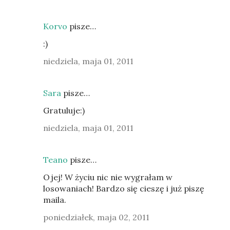
Korvo
pisze…
:)
niedziela, maja 01, 2011
Sara
pisze…
Gratuluje:)
niedziela, maja 01, 2011
Teano
pisze…
Ojej! W życiu nic nie wygrałam w
losowaniach! Bardzo się cieszę i już piszę
maila.
poniedziałek, maja 02, 2011