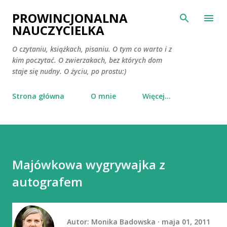
Przejdź do głównej zawartości
PROWINCJONALNA
NAUCZYCIELKA
O czytaniu, książkach, pisaniu. O tym co warto i z
kim poczytać. O zwierzakach, bez których dom
staje się nudny. O życiu, po prostu:)
Strona główna
O mnie
Więcej…
Majówkowa wygrywajka z
autografem
Autor:
Monika Badowska
maja 01, 2011