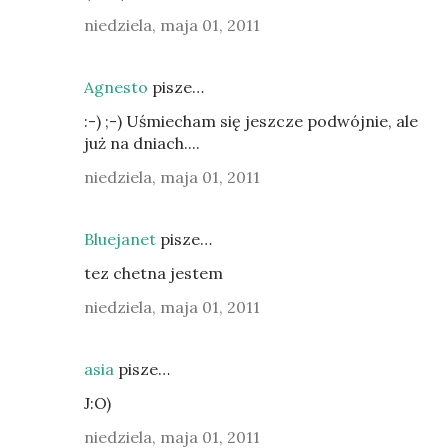
niedziela, maja 01, 2011
Agnesto
pisze…
:-) ;-) Uśmiecham się jeszcze podwójnie, ale
już na dniach....
niedziela, maja 01, 2011
Bluejanet
pisze…
tez chetna jestem
niedziela, maja 01, 2011
asia
pisze…
J:O)
niedziela, maja 01, 2011