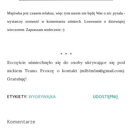
Majówka jest czasem relaksu, więc tym razem nie będę Was o nic pytała -
wystarczy zostawić w komentarzu uśmiech. Losowanie o dziewiątej
wieczorem. Zapraszam serdecznie:-)
* * *
Szczęście uśmiechnęło się do osoby ukrywające się pod
nickiem Teano. Proszę o kontakt (m1b1m1m@gmail.com).
Gratuluję!
ETYKIETY:
WYGRYWAJKA
UDOSTĘPNIJ
Komentarze