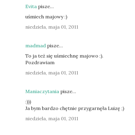
Evita
pisze…
uśmiech majowy :)
niedziela, maja 01, 2011
madmad
pisze…
To ja też się uśmiechnę majowo :).
Pozdrawiam
niedziela, maja 01, 2011
Maniaczytania
pisze…
:)))
Ja bym bardzo chętnie przygarnęła Luizę ;)
niedziela, maja 01, 2011