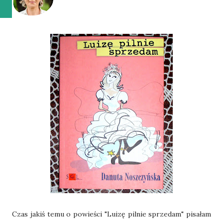
Czas jakiś temu o powieści "Luizę pilnie sprzedam" pisałam