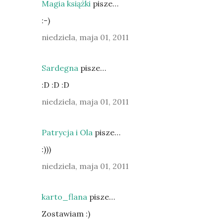
Magia książki
pisze…
:-)
niedziela, maja 01, 2011
Sardegna
pisze…
:D :D :D
niedziela, maja 01, 2011
Patrycja i Ola
pisze…
:)))
niedziela, maja 01, 2011
karto_flana
pisze…
Zostawiam :)