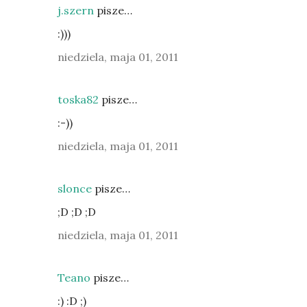
j.szern
pisze…
:)))
niedziela, maja 01, 2011
toska82
pisze…
:-))
niedziela, maja 01, 2011
slonce
pisze…
;D ;D ;D
niedziela, maja 01, 2011
Teano
pisze…
:) :D ;)