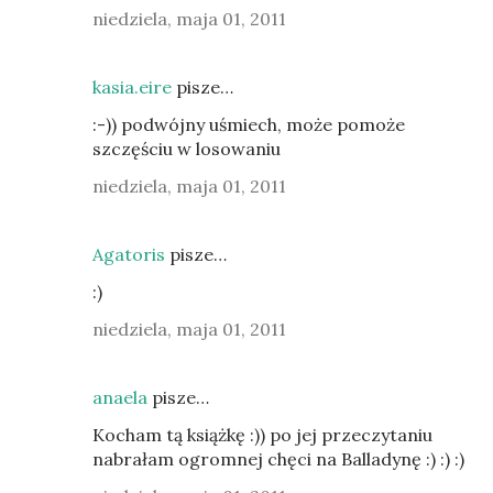
niedziela, maja 01, 2011
kasia.eire
pisze…
:-)) podwójny uśmiech, może pomoże
szczęściu w losowaniu
niedziela, maja 01, 2011
Agatoris
pisze…
:)
niedziela, maja 01, 2011
anaela
pisze…
Kocham tą książkę :)) po jej przeczytaniu
nabrałam ogromnej chęci na Balladynę :) :) :)