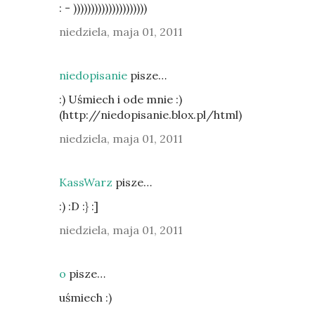
: - )))))))))))))))))))))
niedziela, maja 01, 2011
niedopisanie
pisze…
:) Uśmiech i ode mnie :)
(http://niedopisanie.blox.pl/html)
niedziela, maja 01, 2011
KassWarz
pisze…
:) :D :} :]
niedziela, maja 01, 2011
o
pisze…
uśmiech :)