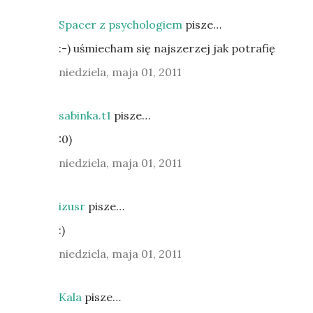
Spacer z psychologiem
pisze…
:-) uśmiecham się najszerzej jak potrafię
niedziela, maja 01, 2011
sabinka.t1
pisze…
:0)
niedziela, maja 01, 2011
izusr
pisze…
:)
niedziela, maja 01, 2011
Kala
pisze…