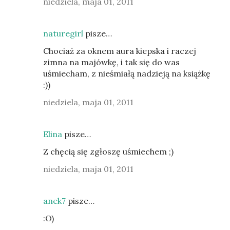
niedziela, maja 01, 2011
naturegirl
pisze…
Chociaż za oknem aura kiepska i raczej
zimna na majówkę, i tak się do was
uśmiecham, z nieśmiałą nadzieją na książkę
:))
niedziela, maja 01, 2011
Elina
pisze…
Z chęcią się zgłoszę uśmiechem ;)
niedziela, maja 01, 2011
anek7
pisze…
:O)