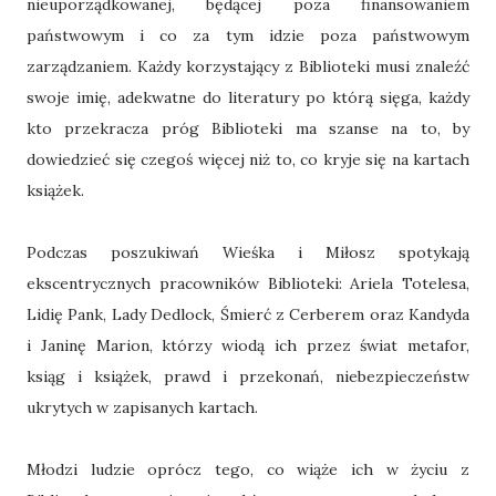
nieuporządkowanej, będącej poza finansowaniem
państwowym i co za tym idzie poza państwowym
zarządzaniem. Każdy korzystający z Biblioteki musi znaleźć
swoje imię, adekwatne do literatury po którą sięga, każdy
kto przekracza próg Biblioteki ma szanse na to, by
dowiedzieć się czegoś więcej niż to, co kryje się na kartach
książek.
Podczas poszukiwań Wieśka i Miłosz spotykają
ekscentrycznych pracowników Biblioteki: Ariela Totelesa,
Lidię Pank, Lady Dedlock, Śmierć z Cerberem oraz Kandyda
i Janinę Marion, którzy wiodą ich przez świat metafor,
ksiąg i książek, prawd i przekonań, niebezpieczeństw
ukrytych w zapisanych kartach.
Młodzi ludzie oprócz tego, co wiąże ich w życiu z