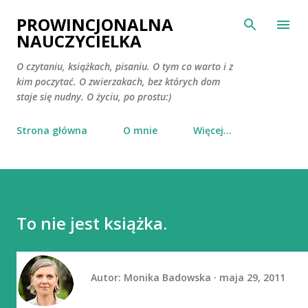
Przejdź do głównej zawartości
PROWINCJONALNA
NAUCZYCIELKA
O czytaniu, książkach, pisaniu. O tym co warto i z
kim poczytać. O zwierzakach, bez których dom
staje się nudny. O życiu, po prostu:)
Strona główna
O mnie
Więcej…
To nie jest książka.
Autor:
Monika Badowska
maja 29, 2011