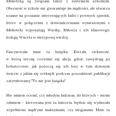
Biblioteką są związani także z systemem szkolnym.
Obecność w szkole nie gwarantuje im mądrości, ale stwarza
szanse na poznanie interesujących ludzi i pewnych zjawisk,
które w połączeniu z doświadczeniami wyniesionymi z
Biblioteki wyposażają Wieśkę, Miłosza i ich klasowego
kolegę Wuceta w nietypową wiedzę.
Fascynowała mnie ta książka. Zżerała ciekawość,
w którą stronę rozwinie się akcja, gdzie zawędrują jej
bohaterowie, jak potoczą się ich losy w tym dziwnym
świecie z jakim się zetknęli, podczas poszukiwań publikacji
zatytułowanej "To nie jest książka".
Nie umiem ocenić, czy młodym ludziom, do których - moim
zdaniem - kierowana jest ta historia, będzie się wydawała
wypełniona mądrymi maksymami, czy sloganami. Mnie ta