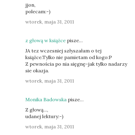
jjon,
polecam:-)
wtorek, maja 31, 2011
z głową w książce
pisze…
JA tez wczesniej szłyszałam o tej
książce.Tylko nie pamietam od kogo:P
Z pewnościa po nia sięgnę-jak tylko nadarzy
sie okazja.
wtorek, maja 31, 2011
Monika Badowska
pisze…
Z głową...,
udanej lektury:-)
wtorek, maja 31, 2011