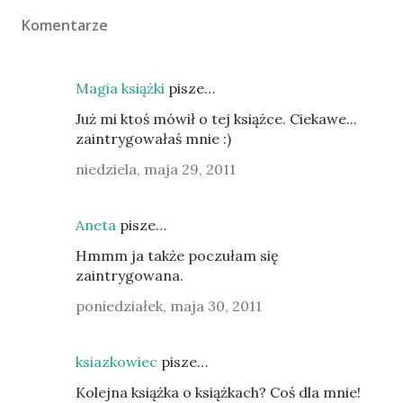
Komentarze
Magia książki
pisze…
Już mi ktoś mówił o tej książce. Ciekawe...
zaintrygowałaś mnie :)
niedziela, maja 29, 2011
Aneta
pisze…
Hmmm ja także poczułam się
zaintrygowana.
poniedziałek, maja 30, 2011
ksiazkowiec
pisze…
Kolejna książka o książkach? Coś dla mnie!