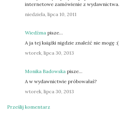
internetowe zamówienie z wydawnictwa.
niedziela, lipca 10, 2011
Wiedźma
pisze…
A ja tej książki nigdzie znaleźć nie mogę :(
wtorek, lipca 30, 2013
Monika Badowska
pisze…
A w wydawnictwie próbowałaś?
wtorek, lipca 30, 2013
Prześlij komentarz