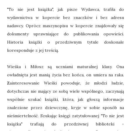
"To nie jest książka", jak pisze Wydawca, trafiła do
wydawnictwa w kopercie bez znaczków i bez adresu
nadawcy. Oprócz maszynopisu w kopercie znajdowały się
dokumenty uprawniające do publikowania opowieści.
Historia książki o przedziwnym tytule doskonale
koresponduje z jej treścią.
Wieśka i Miłosz są uczniami maturalnej klasy. Ona
owładnięta jest manią życia bez końca, on umiera na raka.
Zainteresowanie Wieśki powoduje, że młodzi ludzie,
dotychczas nie mający ze sobą wiele wspólnego, zaczynają
wspólnie szukać książki, która, jak głoszą informacje
znalezione przez dziewczynę, kryje w sobie sposób na
nieśmiertelność. Szukając księgi zatytułowanej "To nie jest
książka" trafiają do przedziwnej biblioteki -