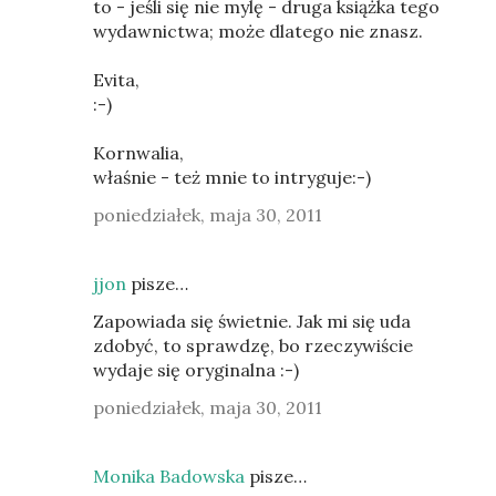
to - jeśli się nie mylę - druga książka tego
wydawnictwa; może dlatego nie znasz.
Evita,
:-)
Kornwalia,
właśnie - też mnie to intryguje:-)
poniedziałek, maja 30, 2011
jjon
pisze…
Zapowiada się świetnie. Jak mi się uda
zdobyć, to sprawdzę, bo rzeczywiście
wydaje się oryginalna :-)
poniedziałek, maja 30, 2011
Monika Badowska
pisze…