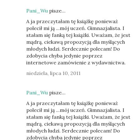
Pani_Wu
pisze…
A ja przeczytałam tę książkę ponieważ
polecił mi ją ...mój uczeń. Gimnazjalista. I
stałam się fanką tej książki. Uważam, że jest
mądrą, ciekawą propozycją dla myślących
młodych ludzi. Serdecznie polecam! Do
zdobycia chyba jedynie poprzez
internetowe zamówienie z wydawnictwa.
niedziela, lipca 10, 2011
Pani_Wu
pisze…
A ja przeczytałam tę książkę ponieważ
polecił mi ją ...mój uczeń. Gimnazjalista. I
stałam się fanką tej książki. Uważam, że jest
mądrą, ciekawą propozycją dla myślących
młodych ludzi. Serdecznie polecam! Do
zdobycia chyba jedynie poprzez