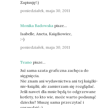
Zapisuję!:)
poniedziałek, maja 30, 2011
Monika Badowska
pisze…
Isabelle, Aneta, Książkowiec,
:-)
poniedziałek, maja 30, 2011
Teano
pisze…
Już sama szata graficzna zachęca do
sięgnięcia.
Nie znam ani wydawnictwa ani tej książki-
nie-książki, ale zamierzam się rozglądać.
Jeśli nawet dla mnie będą to odgrzewane
kotlety, to kto wie, może warto podsunąć
dziecku? Muszę sama przeczytać i
sprawdzić :)