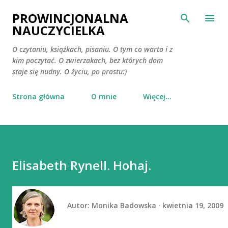
Przejdź do głównej zawartości
PROWINCJONALNA
NAUCZYCIELKA
O czytaniu, książkach, pisaniu. O tym co warto i z
kim poczytać. O zwierzakach, bez których dom
staje się nudny. O życiu, po prostu:)
Strona główna
O mnie
Więcej…
Elisabeth Rynell. Hohaj.
Autor:
Monika Badowska
kwietnia 19, 2009