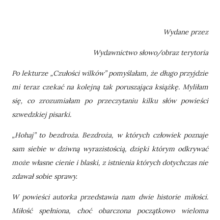
Wydane przez
Wydawnictwo słowo/obraz terytoria
Po lekturze „Czułości wilków” pomyślałam, że długo przyjdzie
mi teraz czekać na kolejną tak poruszająca książkę. Myliłam
się, co zrozumiałam po przeczytaniu kilku słów powieści
szwedzkiej pisarki.
„Hohaj” to bezdroża. Bezdroża, w których człowiek poznaje
sam siebie w dziwną wyrazistością, dzięki którym odkrywać
może własne cienie i blaski, z istnienia których dotychczas nie
zdawał sobie sprawy.
W powieści autorka przedstawia nam dwie historie miłości.
Miłość spełniona, choć obarczona początkowo wieloma