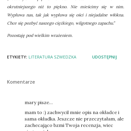
okrutniejszego niż to piękno. Nie mieścimy się w nim.
Wypluwa nas, tak jak wypluwa się ości i niejadalne włókna.
Chce się pozbyć naszego ciężkiego, wilgotnego zapachu.”
Pozostaję pod wielkim wrażeniem.
ETYKIETY:
LITERATURA SZWEDZKA
UDOSTĘPNIJ
Komentarze
mary pisze…
mam to :) zachwycil mnie opis na okładce i
sama okładka. Jeszcze nie przeczytałam, ale
zachecająco bzmi Twoja recenzja, wiec