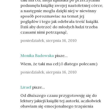
taki ma cel, moja sąsiadka po przeczytaniu
podsunęła książkę swojej nastoletniej córce,
a następnie mogła dzięki niej w niewinny
sposób porozmawiac na temat jej
poglądów i tego jak odebrała treść książki.
Dziś aby dotrzeć do młodych ludzi trzeba
czasami nimi potrząsnąć.
poniedziałek, sierpnia 16, 2010
Monika Badowska
pisze…
Wiem, że taki ma cel:) I dlatego polecam:)
poniedziałek, sierpnia 16, 2010
Lirael
pisze…
Od dłuższego czasu przygotowuję się do
lektury jakiejś książki tej autorki, aczkolwiek
obawiam się emocjonalnego trzęsienia