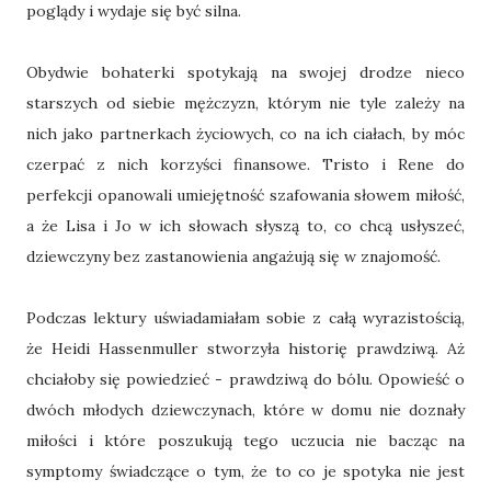
poglądy i wydaje się być silna.
Obydwie bohaterki spotykają na swojej drodze nieco
starszych od siebie mężczyzn, którym nie tyle zależy na
nich jako partnerkach życiowych, co na ich ciałach, by móc
czerpać z nich korzyści finansowe. Tristo i Rene do
perfekcji opanowali umiejętność szafowania słowem miłość,
a że Lisa i Jo w ich słowach słyszą to, co chcą usłyszeć,
dziewczyny bez zastanowienia angażują się w znajomość.
Podczas lektury uświadamiałam sobie z całą wyrazistością,
że Heidi Hassenmuller stworzyła historię prawdziwą. Aż
chciałoby się powiedzieć - prawdziwą do bólu. Opowieść o
dwóch młodych dziewczynach, które w domu nie doznały
miłości i które poszukują tego uczucia nie bacząc na
symptomy świadczące o tym, że to co je spotyka nie jest