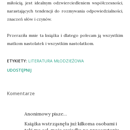
miłością, jest idealnym odzwierciedleniem współczesności,
narastających tendencji do rozmywania odpowiedzialności,
znaczeń słów i czynów.
Przeraziła mnie ta książka i dlatego polecam ją wszystkim
matkom nastolatek i wszystkim nastolatkom.
ETYKIETY:
LITERATURA MŁODZIEŻOWA
UDOSTĘPNIJ
Komentarze
Anonimowy pisze…
Książka wstrząsnęła już kilkoma osobami i