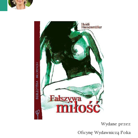
Wydane przez
Oficynę Wydawniczą Foka