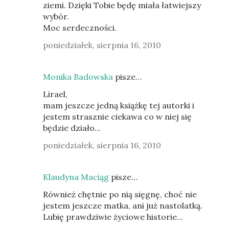
ziemi. Dzięki Tobie będę miała łatwiejszy
wybór.
Moc serdeczności.
poniedziałek, sierpnia 16, 2010
Monika Badowska
pisze…
Lirael,
mam jeszcze jedną książkę tej autorki i
jestem strasznie ciekawa co w niej się
będzie działo...
poniedziałek, sierpnia 16, 2010
Klaudyna Maciąg
pisze…
Również chętnie po nią sięgnę, choć nie
jestem jeszcze matka, ani już nastolatką.
Lubię prawdziwie życiowe historie...