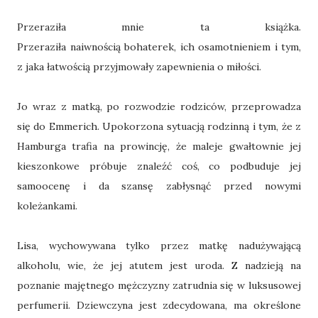
Przeraziła mnie ta książka.
Przeraziła naiwnością bohaterek, ich osamotnieniem i tym,
z jaka łatwością przyjmowały zapewnienia o miłości.
Jo wraz z matką, po rozwodzie rodziców, przeprowadza
się do Emmerich. Upokorzona sytuacją rodzinną i tym, że z
Hamburga trafia na prowincję, że maleje gwałtownie jej
kieszonkowe próbuje znaleźć coś, co podbuduje jej
samoocenę i da szansę zabłysnąć przed nowymi
koleżankami.
Lisa, wychowywana tylko przez matkę nadużywającą
alkoholu, wie, że jej atutem jest uroda. Z nadzieją na
poznanie majętnego mężczyzny zatrudnia się w luksusowej
perfumerii. Dziewczyna jest zdecydowana, ma określone