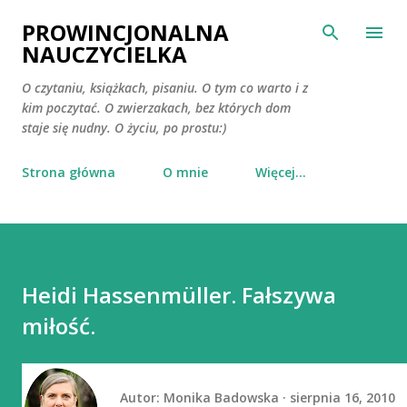
Przejdź do głównej zawartości
PROWINCJONALNA
NAUCZYCIELKA
O czytaniu, książkach, pisaniu. O tym co warto i z
kim poczytać. O zwierzakach, bez których dom
staje się nudny. O życiu, po prostu:)
Strona główna
O mnie
Więcej…
Heidi Hassenmüller. Fałszywa
miłość.
Autor:
Monika Badowska
sierpnia 16, 2010