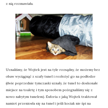
z nią rozmawiała.
Uznaliśmy, że Wojtek jest na tyle rozsądny, że możemy bez
obaw wyciągnąć z szafy tunel i rozłożyć go na podłodze
(dwie poprzednie tymczaski uznały, że tunel to doskonałe
miejsce na toaletę i tym sposobem pożegnaliśmy się z
nowo nabytym tunelem). Euforia z jaką Wojtek traktował
namiot przeniosła się na tunel i jeśli kociak nie śpi na