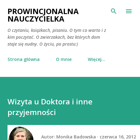
Przejdź do głównej zawartości
PROWINCJONALNA
NAUCZYCIELKA
O czytaniu, książkach, pisaniu. O tym co warto i z
kim poczytać. O zwierzakach, bez których dom
staje się nudny. O życiu, po prostu:)
Strona główna
O mnie
Więcej…
Wizyta u Doktora i inne
przyjemności
Autor:
Monika Badowska
czerwca 16, 2012