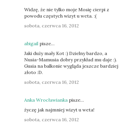
Widzę, że nie tylko moje Mosię cierpi z
powodu częstych wizyt u weta. :(
sobota, czerwca 16, 2012
abigail
pisze…
Jaki duży mały Kot :) Dzielny bardzo, a
Nusia-Mamusia dobry przykład mu daje :).
Gusia na balkonie wygląda jeszcze bardziej
złoto :D.
sobota, czerwca 16, 2012
Anka Wrocławianka
pisze…
życzę jak najmniej wizyt u weta!
sobota, czerwca 16, 2012