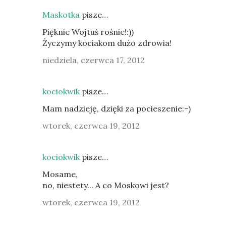
Maskotka
pisze…
Pięknie Wojtuś rośnie!:))
Życzymy kociakom dużo zdrowia!
niedziela, czerwca 17, 2012
kociokwik
pisze…
Mam nadzieję, dzięki za pocieszenie:-)
wtorek, czerwca 19, 2012
kociokwik
pisze…
Mosame,
no, niestety... A co Moskowi jest?
wtorek, czerwca 19, 2012