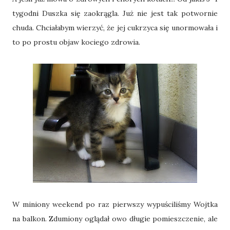
tygodni Duszka się zaokrągla. Już nie jest tak potwornie
chuda. Chciałabym wierzyć, że jej cukrzyca się unormowała i
to po prostu objaw kociego zdrowia.
W miniony weekend po raz pierwszy wypuściliśmy Wojtka
na balkon. Zdumiony oglądał owo długie pomieszczenie, ale