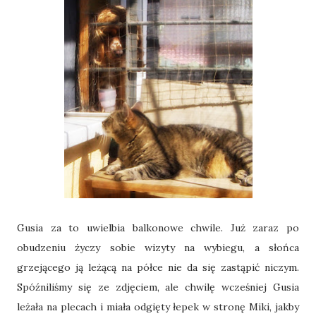
Gusia za to uwielbia balkonowe chwile. Już zaraz po
obudzeniu życzy sobie wizyty na wybiegu, a słońca
grzejącego ją leżącą na półce nie da się zastąpić niczym.
Spóźniliśmy się ze zdjęciem, ale chwilę wcześniej Gusia
leżała na plecach i miała odgięty łepek w stronę Miki, jakby