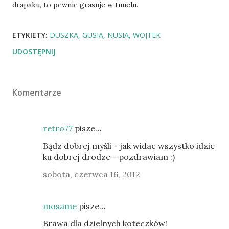
drapaku, to pewnie grasuje w tunelu.
ETYKIETY:
DUSZKA
GUSIA
NUSIA
WOJTEK
UDOSTĘPNIJ
Komentarze
retro77
pisze…
Bądz dobrej myśli - jak widac wszystko idzie
ku dobrej drodze - pozdrawiam :)
sobota, czerwca 16, 2012
mosame
pisze…
Brawa dla dzielnych koteczków!