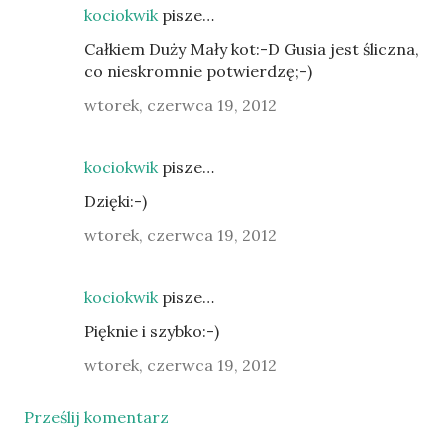
kociokwik
pisze…
Całkiem Duży Mały kot:-D Gusia jest śliczna,
co nieskromnie potwierdzę;-)
wtorek, czerwca 19, 2012
kociokwik
pisze…
Dzięki:-)
wtorek, czerwca 19, 2012
kociokwik
pisze…
Pięknie i szybko:-)
wtorek, czerwca 19, 2012
Prześlij komentarz