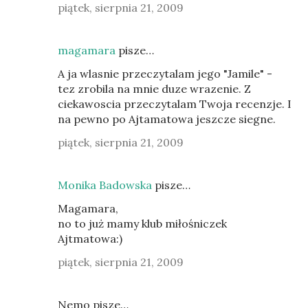
piątek, sierpnia 21, 2009
magamara
pisze…
A ja wlasnie przeczytalam jego "Jamile" -
tez zrobila na mnie duze wrazenie. Z
ciekawoscia przeczytalam Twoja recenzje. I
na pewno po Ajtamatowa jeszcze siegne.
piątek, sierpnia 21, 2009
Monika Badowska
pisze…
Magamara,
no to już mamy klub miłośniczek
Ajtmatowa:)
piątek, sierpnia 21, 2009
Nemo pisze…