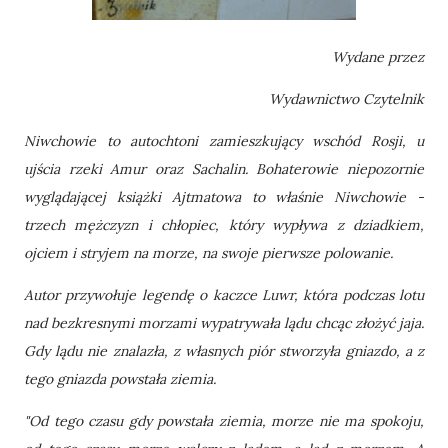
Wydane przez
Wydawnictwo Czytelnik
Niwchowie to autochtoni zamieszkujący wschód Rosji, u
ujścia rzeki Amur oraz Sachalin. Bohaterowie niepozornie
wyglądającej książki Ajtmatowa to właśnie Niwchowie -
trzech mężczyzn i chłopiec, który wypływa z dziadkiem,
ojciem i stryjem na morze, na swoje pierwsze polowanie.
Autor przywołuje legendę o kaczce Luwr, która podczas lotu
nad bezkresnymi morzami wypatrywała lądu chcąc złożyć jaja.
Gdy lądu nie znalazła, z własnych piór stworzyła gniazdo, a z
tego gniazda powstała ziemia.
"Od tego czasu gdy powstała ziemia, morze nie ma spokoju,