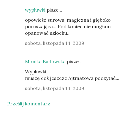
wypluwki
pisze…
opowieść surowa, magiczna i głęboko
poruszająca... Pod koniec nie mogłam
opanować szlochu..
sobota, listopada 14, 2009
Monika Badowska
pisze…
Wypluwki,
muszę coś jeszcze Ajtmatowa poczytać...
sobota, listopada 14, 2009
Prześlij komentarz