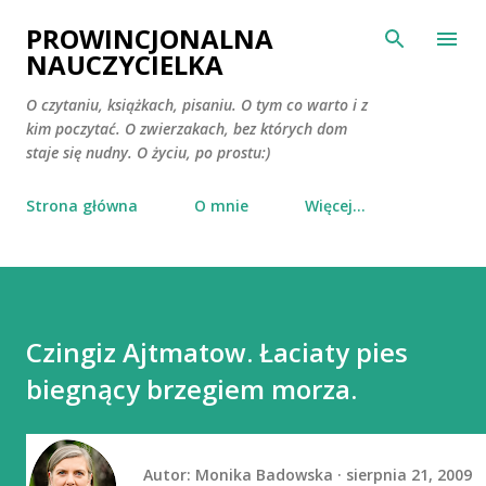
Przejdź do głównej zawartości
PROWINCJONALNA
NAUCZYCIELKA
O czytaniu, książkach, pisaniu. O tym co warto i z
kim poczytać. O zwierzakach, bez których dom
staje się nudny. O życiu, po prostu:)
Strona główna
O mnie
Więcej…
Czingiz Ajtmatow. Łaciaty pies
biegnący brzegiem morza.
Autor:
Monika Badowska
sierpnia 21, 2009