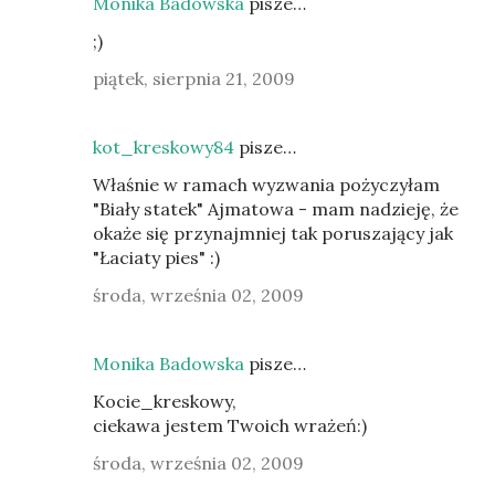
Monika Badowska
pisze…
;)
piątek, sierpnia 21, 2009
kot_kreskowy84
pisze…
Właśnie w ramach wyzwania pożyczyłam
"Biały statek" Ajmatowa - mam nadzieję, że
okaże się przynajmniej tak poruszający jak
"Łaciaty pies" :)
środa, września 02, 2009
Monika Badowska
pisze…
Kocie_kreskowy,
ciekawa jestem Twoich wrażeń:)
środa, września 02, 2009