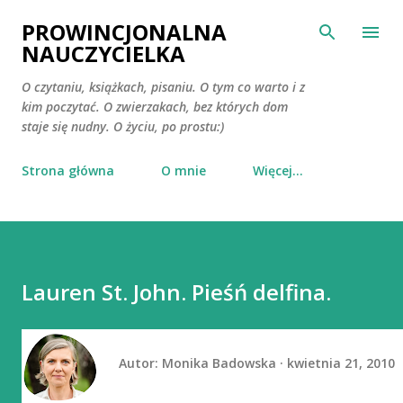
Przejdź do głównej zawartości
PROWINCJONALNA
NAUCZYCIELKA
O czytaniu, książkach, pisaniu. O tym co warto i z
kim poczytać. O zwierzakach, bez których dom
staje się nudny. O życiu, po prostu:)
Strona główna
O mnie
Więcej…
Lauren St. John. Pieśń delfina.
Autor:
Monika Badowska
kwietnia 21, 2010