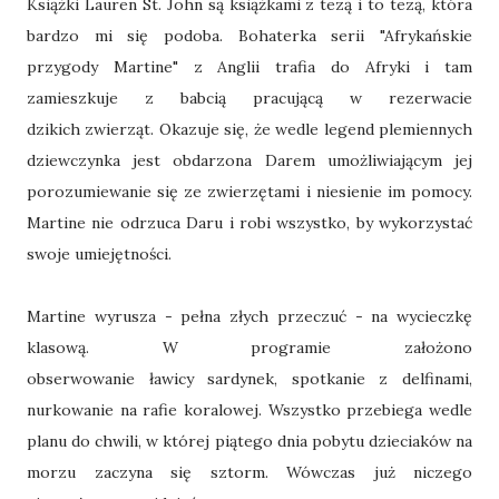
Książki Lauren St. John są książkami z tezą i to tezą, która
bardzo mi się podoba. Bohaterka serii "Afrykańskie
przygody Martine" z Anglii trafia do Afryki i tam
zamieszkuje z babcią pracującą w rezerwacie
dzikich zwierząt. Okazuje się, że wedle legend plemiennych
dziewczynka jest obdarzona Darem umożliwiającym jej
porozumiewanie się ze zwierzętami i niesienie im pomocy.
Martine nie odrzuca Daru i robi wszystko, by wykorzystać
swoje umiejętności.
Martine wyrusza - pełna złych przeczuć - na wycieczkę
klasową. W programie założono
obserwowanie ławicy sardynek, spotkanie z delfinami,
nurkowanie na rafie koralowej. Wszystko przebiega wedle
planu do chwili, w której piątego dnia pobytu dzieciaków na
morzu zaczyna się sztorm. Wówczas już niczego