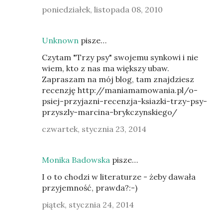
poniedziałek, listopada 08, 2010
Unknown
pisze…
Czytam "Trzy psy" swojemu synkowi i nie
wiem, kto z nas ma większy ubaw.
Zapraszam na mój blog, tam znajdziesz
recenzję http://maniamamowania.pl/o-
psiej-przyjazni-recenzja-ksiazki-trzy-psy-
przyszly-marcina-brykczynskiego/
czwartek, stycznia 23, 2014
Monika Badowska
pisze…
I o to chodzi w literaturze - żeby dawała
przyjemność, prawda?:-)
piątek, stycznia 24, 2014