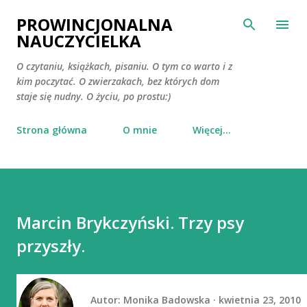
Przejdź do głównej zawartości
PROWINCJONALNA
NAUCZYCIELKA
O czytaniu, książkach, pisaniu. O tym co warto i z
kim poczytać. O zwierzakach, bez których dom
staje się nudny. O życiu, po prostu:)
Strona główna
O mnie
Więcej…
Marcin Brykczyński. Trzy psy
przyszły.
Autor:
Monika Badowska
kwietnia 23, 2010