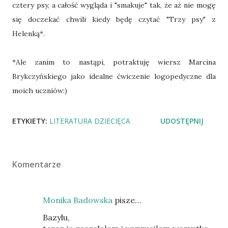
cztery psy, a całość wygląda i "smakuje" tak, że aż nie mogę
się doczekać chwili kiedy będę czytać "Trzy psy" z
Helenką*.
*Ale zanim to nastąpi, potraktuję wiersz Marcina
Brykczyńskiego jako idealne ćwiczenie logopedyczne dla
moich uczniów:)
ETYKIETY:
LITERATURA DZIECIĘCA
UDOSTĘPNIJ
Komentarze
Monika Badowska
pisze…
Bazylu,