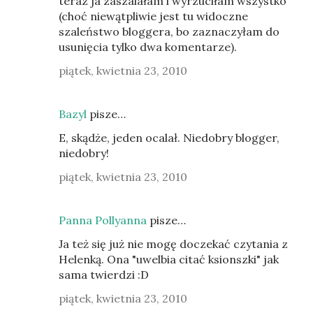
teraz ja zaszalałam i wyrzuciłam wszystko
(choć niewątpliwie jest tu widoczne
szaleństwo bloggera, bo zaznaczyłam do
usunięcia tylko dwa komentarze).
piątek, kwietnia 23, 2010
Bazyl
pisze…
E, skądże, jeden ocalał. Niedobry blogger,
niedobry!
piątek, kwietnia 23, 2010
Panna Pollyanna
pisze…
Ja też się już nie mogę doczekać czytania z
Helenką. Ona "uwelbia citać ksionszki" jak
sama twierdzi :D
piątek, kwietnia 23, 2010