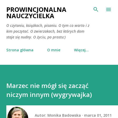
Przejdź do głównej zawartości
PROWINCJONALNA
NAUCZYCIELKA
O czytaniu, książkach, pisaniu. O tym co warto i z
kim poczytać. O zwierzakach, bez których dom
staje się nudny. O życiu, po prostu:)
Strona główna
O mnie
Więcej…
Marzec nie mógł się zacząć
niczym innym (wygrywajka)
Autor:
Monika Badowska
marca 01, 2011