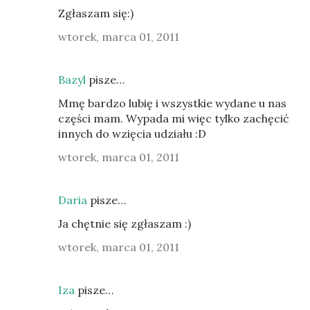
Zgłaszam się:)
wtorek, marca 01, 2011
Bazyl
pisze…
Mmę bardzo lubię i wszystkie wydane u nas
części mam. Wypada mi więc tylko zachęcić
innych do wzięcia udziału :D
wtorek, marca 01, 2011
Daria
pisze…
Ja chętnie się zgłaszam :)
wtorek, marca 01, 2011
Iza
pisze…