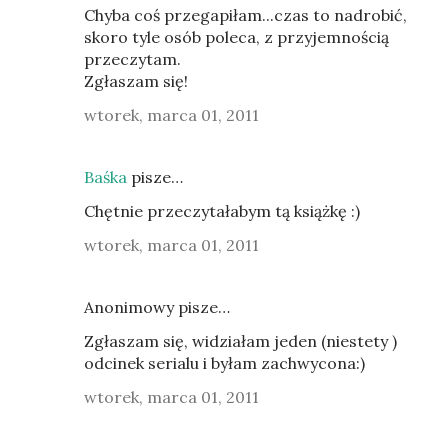
Chyba coś przegapiłam...czas to nadrobić,
skoro tyle osób poleca, z przyjemnością
przeczytam.
Zgłaszam się!
wtorek, marca 01, 2011
Baśka
pisze…
Chętnie przeczytałabym tą książkę :)
wtorek, marca 01, 2011
Anonimowy pisze…
Zgłaszam się, widziałam jeden (niestety )
odcinek serialu i byłam zachwycona:)
wtorek, marca 01, 2011