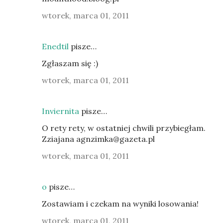
wtorek, marca 01, 2011
Enedtil
pisze…
Zgłaszam się :)
wtorek, marca 01, 2011
Inviernita
pisze…
O rety rety, w ostatniej chwili przybiegłam.
Zziajana agnzimka@gazeta.pl
wtorek, marca 01, 2011
o
pisze…
Zostawiam i czekam na wyniki losowania!
wtorek, marca 01, 2011