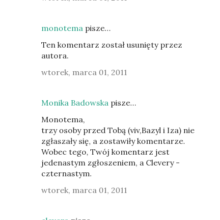
monotema
pisze…
Ten komentarz został usunięty przez
autora.
wtorek, marca 01, 2011
Monika Badowska
pisze…
Monotema,
trzy osoby przed Tobą (viv,Bazyl i Iza) nie
zgłaszały się, a zostawiły komentarze.
Wobec tego, Twój komentarz jest
jedenastym zgłoszeniem, a Clevery -
czternastym.
wtorek, marca 01, 2011