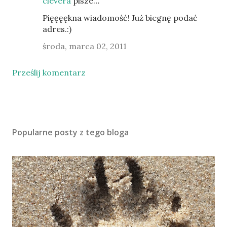
clevera
pisze…
Pięęęękna wiadomość! Już biegnę podać
adres.:)
środa, marca 02, 2011
Prześlij komentarz
Popularne posty z tego bloga