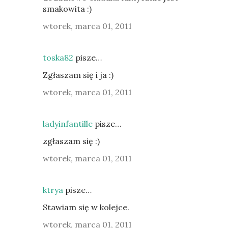
smakowita :)
wtorek, marca 01, 2011
toska82
pisze…
Zgłaszam się i ja :)
wtorek, marca 01, 2011
ladyinfantille
pisze…
zgłaszam się :)
wtorek, marca 01, 2011
ktrya
pisze…
Stawiam się w kolejce.
wtorek, marca 01, 2011