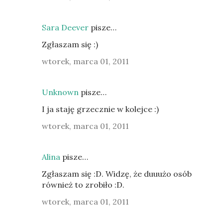
Sara Deever
pisze…
Zgłaszam się :)
wtorek, marca 01, 2011
Unknown
pisze…
I ja staję grzecznie w kolejce :)
wtorek, marca 01, 2011
Alina
pisze…
Zgłaszam się :D. Widzę, że duuużo osób
również to zrobiło :D.
wtorek, marca 01, 2011