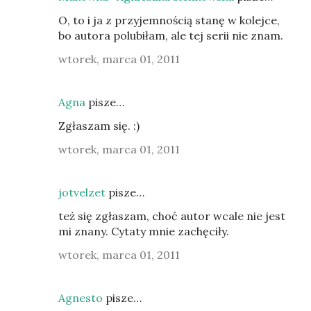
O, to i ja z przyjemnością stanę w kolejce,
bo autora polubiłam, ale tej serii nie znam.
wtorek, marca 01, 2011
Agna
pisze…
Zgłaszam się. :)
wtorek, marca 01, 2011
jotvelzet
pisze…
też się zgłaszam, choć autor wcale nie jest
mi znany. Cytaty mnie zachęciły.
wtorek, marca 01, 2011
Agnesto
pisze…