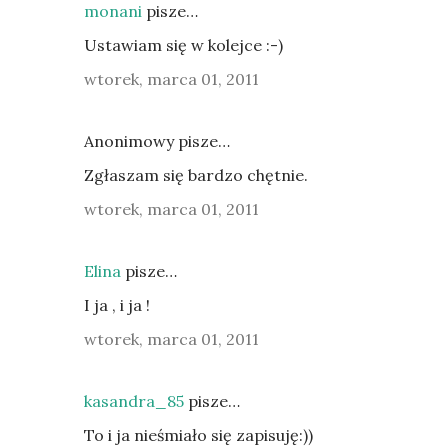
monani
pisze…
Ustawiam się w kolejce :-)
wtorek, marca 01, 2011
Anonimowy pisze…
Zgłaszam się bardzo chętnie.
wtorek, marca 01, 2011
Elina
pisze…
I ja , i ja !
wtorek, marca 01, 2011
kasandra_85
pisze…
To i ja nieśmiało się zapisuję:))