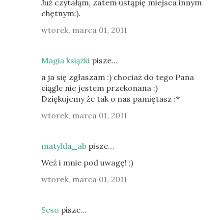
Już czytałąm, zatem ustąpię miejsca innym
chętnym:).
wtorek, marca 01, 2011
Magia książki
pisze…
a ja się zgłaszam :) chociaż do tego Pana
ciągle nie jestem przekonana :)
Dziękujemy że tak o nas pamiętasz :*
wtorek, marca 01, 2011
matylda_ab
pisze…
Weź i mnie pod uwagę! ;)
wtorek, marca 01, 2011
Seso
pisze…