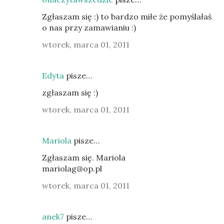
Zgłaszam się :) to bardzo miłe że pomyślałaś
o nas przy zamawianiu :)
wtorek, marca 01, 2011
Edyta
pisze…
zgłaszam się :)
wtorek, marca 01, 2011
Mariola
pisze…
Zgłaszam się. Mariola
mariolag@op.pl
wtorek, marca 01, 2011
anek7
pisze…