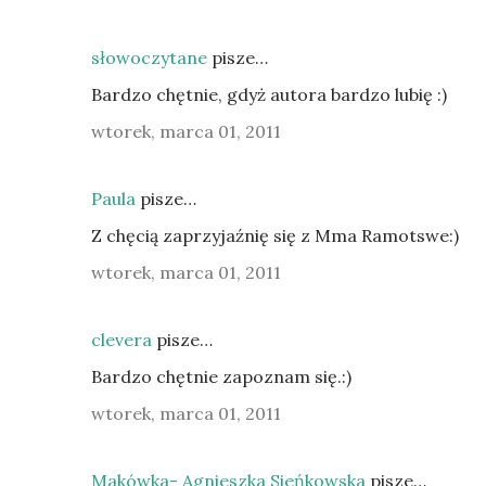
słowoczytane
pisze…
Bardzo chętnie, gdyż autora bardzo lubię :)
wtorek, marca 01, 2011
Paula
pisze…
Z chęcią zaprzyjaźnię się z Mma Ramotswe:)
wtorek, marca 01, 2011
clevera
pisze…
Bardzo chętnie zapoznam się.:)
wtorek, marca 01, 2011
Makówka- Agnieszka Sieńkowska
pisze…