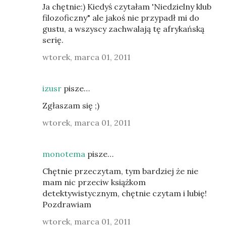
Ja chętnie:) Kiedyś czytałam 'Niedzielny klub
filozoficzny" ale jakoś nie przypadł mi do
gustu, a wszyscy zachwalają tę afrykańską
serię.
wtorek, marca 01, 2011
izusr
pisze…
Zgłaszam się ;)
wtorek, marca 01, 2011
monotema
pisze…
Chętnie przeczytam, tym bardziej że nie
mam nic przeciw książkom
detektywistycznym, chętnie czytam i lubię!
Pozdrawiam
wtorek, marca 01, 2011