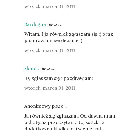
wtorek, marca 01, 2011
Sardegna
pisze…
Witam. I ja również zgłaszam się :) oraz
pozdrawiam serdecznie :)
wtorek, marca 01, 2011
slonce
pisze…
:D, zgłaszam się i pozdrawiam!
wtorek, marca 01, 2011
Anonimowy pisze…
Ja również się zgłaszam. Od dawna mam
ochotę na przeczytanie tej książki, a
dodatkowo okładka faktycznie jest