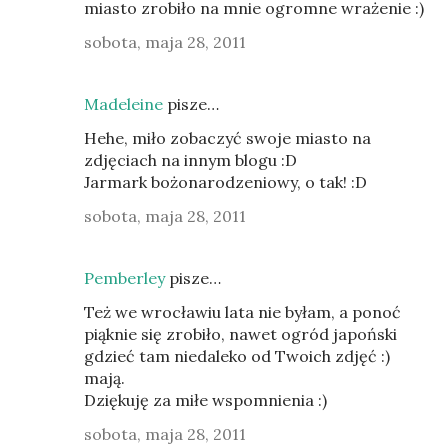
miasto zrobiło na mnie ogromne wrażenie :)
sobota, maja 28, 2011
Madeleine
pisze…
Hehe, miło zobaczyć swoje miasto na
zdjęciach na innym blogu :D
Jarmark bożonarodzeniowy, o tak! :D
sobota, maja 28, 2011
Pemberley
pisze…
Też we wrocławiu lata nie byłam, a ponoć
piąknie się zrobiło, nawet ogród japoński
gdzieć tam niedaleko od Twoich zdjęć :)
mają.
Dziękuję za miłe wspomnienia :)
sobota, maja 28, 2011