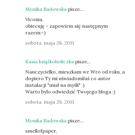
Monika Badowska
pisze…
Viconia,
obiecuję - zapowiem się następnym
razem:-)
sobota, maja 28, 2011
Kasia książkoholiczka
pisze…
Nauczycielko, mieszkam we Wro od roku, a
dopiero Ty mi uświadomiłaś co autor
instalacji "miał na myśli" :)
Warto było odwiedzić Twojego bloga :)
sobota, maja 28, 2011
Monika Badowska
pisze…
smellofpaper,