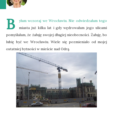
B
yłam wczoraj we Wrocławiu. Nie odwiedzałam tego
miasta już kilka lat i gdy wędrowałam jego ulicami
pomyślałam, że żałuję swojej długiej nieobecności. Żałuję, bo
lubię być we Wrocławiu. Wiele się pozmieniało od mojej
ostatniej bytności w mieście nad Odrą.