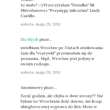
to mało? ;-) Przeczytałam "Świadka" Ilii
Mitrofanowa i "Przysięgę milczenia" Lindy
Castillo.
sobota, maja 28, 2011
Ela Męcik
pisze…
uwielbiam Wrocław po 3 latach studiowania
tam dla "rozrywki" przeniosłam się do
poznania.. błąd.. Wrocław jest jedyny w
swoim rodzaju..
sobota, maja 28, 2011
Anonimowy pisze…
Sześć godzin, ale chyba w dwie strony?? Nie
byłam we Wrocławiu dość dawno, nie licząc
ubiegłorocznej wyprawy do Ikei. Może w