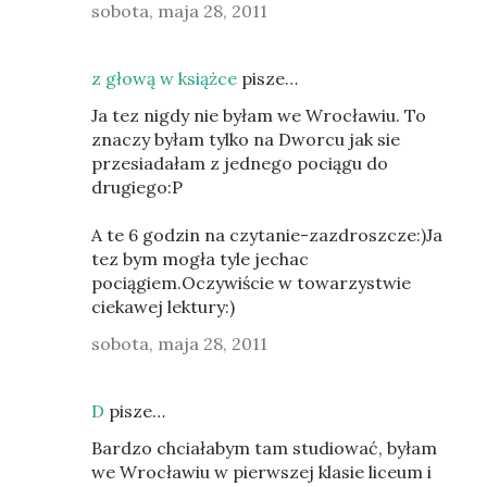
sobota, maja 28, 2011
z głową w książce
pisze…
Ja tez nigdy nie byłam we Wrocławiu. To
znaczy byłam tylko na Dworcu jak sie
przesiadałam z jednego pociągu do
drugiego:P
A te 6 godzin na czytanie-zazdroszcze:)Ja
tez bym mogła tyle jechac
pociągiem.Oczywiście w towarzystwie
ciekawej lektury:)
sobota, maja 28, 2011
D
pisze…
Bardzo chciałabym tam studiować, byłam
we Wrocławiu w pierwszej klasie liceum i