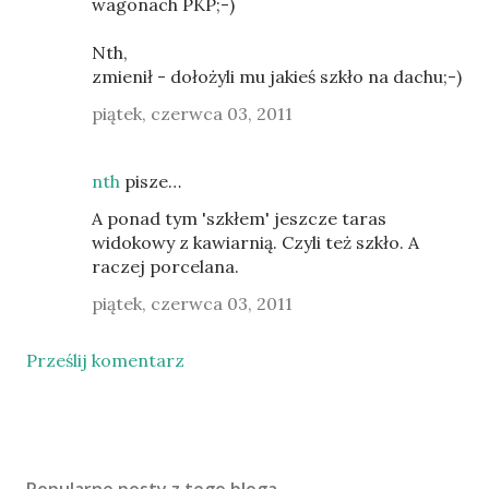
wagonach PKP;-)
Nth,
zmienił - dołożyli mu jakieś szkło na dachu;-)
piątek, czerwca 03, 2011
nth
pisze…
A ponad tym 'szkłem' jeszcze taras
widokowy z kawiarnią. Czyli też szkło. A
raczej porcelana.
piątek, czerwca 03, 2011
Prześlij komentarz