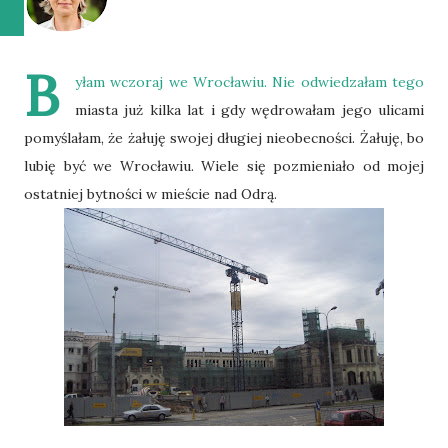
B
yłam wczoraj we Wrocławiu. Nie odwiedzałam tego
miasta już kilka lat i gdy wędrowałam jego ulicami
pomyślałam, że żałuję swojej długiej nieobecności. Żałuję, bo
lubię być we Wrocławiu. Wiele się pozmieniało od mojej
ostatniej bytności w mieście nad Odrą.