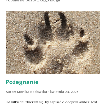
Popularne posty z tego bloga
Pożegnanie
Autor:
Monika Badowska
kwietnia 23, 2025
Od kilku dni zbieram się, by napisać o odejściu Amber. Jest