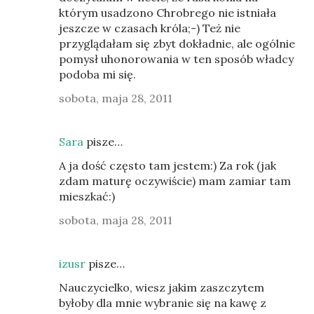
którym usadzono Chrobrego nie istniała
jeszcze w czasach króla;-) Też nie
przyglądałam się zbyt dokładnie, ale ogólnie
pomysł uhonorowania w ten sposób władcy
podoba mi się.
sobota, maja 28, 2011
Sara
pisze…
A ja dość często tam jestem:) Za rok (jak
zdam maturę oczywiście) mam zamiar tam
mieszkać:)
sobota, maja 28, 2011
izusr
pisze…
Nauczycielko, wiesz jakim zaszczytem
byłoby dla mnie wybranie się na kawę z