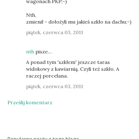
wagonach PKP;-)
Nth,
zmienił - dołożyli mu jakieś szkło na dachu;-)
piątek, czerwca 03, 2011
nth
pisze…
A ponad tym 'szkłem' jeszcze taras
widokowy z kawiarnią. Czyli też szkło. A
raczej porcelana.
piątek, czerwca 03, 2011
Prześlij komentarz