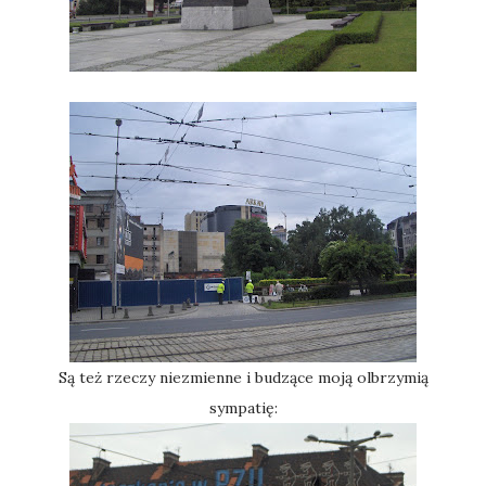
Są też rzeczy niezmienne i budzące moją olbrzymią
sympatię: