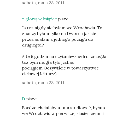
sobota, maja 28, 2011
z głową w książce
pisze…
Ja tez nigdy nie byłam we Wrocławiu. To
znaczy byłam tylko na Dworcu jak sie
przesiadałam z jednego pociągu do
drugiego:P
A te 6 godzin na czytanie-zazdroszcze:)Ja
tez bym mogła tyle jechac
pociągiem.Oczywiście w towarzystwie
ciekawej lektury:)
sobota, maja 28, 2011
D
pisze…
Bardzo chciałabym tam studiować, byłam
we Wrocławiu w pierwszej klasie liceum i