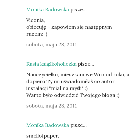
Monika Badowska
pisze…
Viconia,
obiecuję - zapowiem się następnym
razem:-)
sobota, maja 28, 2011
Kasia książkoholiczka
pisze…
Nauczycielko, mieszkam we Wro od roku, a
dopiero Ty mi uświadomiłaś co autor
instalacji "miał na myśli" :)
Warto było odwiedzić Twojego bloga :)
sobota, maja 28, 2011
Monika Badowska
pisze…
smellofpaper,