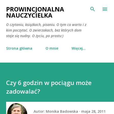
Przejdź do głównej zawartości
PROWINCJONALNA
NAUCZYCIELKA
O czytaniu, książkach, pisaniu. O tym co warto i z
kim poczytać. O zwierzakach, bez których dom
staje się nudny. O życiu, po prostu:)
Strona główna
O mnie
Więcej…
Czy 6 godzin w pociągu może
zadowalać?
Autor:
Monika Badowska
maja 28, 2011