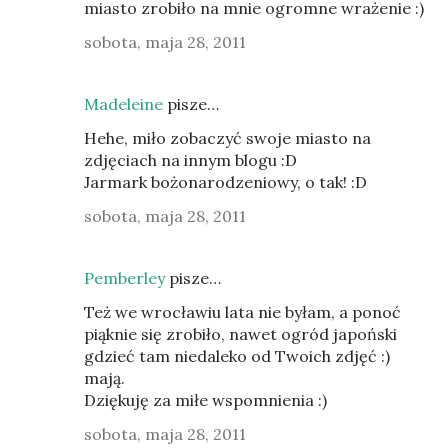
miasto zrobiło na mnie ogromne wrażenie :)
sobota, maja 28, 2011
Madeleine
pisze…
Hehe, miło zobaczyć swoje miasto na
zdjęciach na innym blogu :D
Jarmark bożonarodzeniowy, o tak! :D
sobota, maja 28, 2011
Pemberley
pisze…
Też we wrocławiu lata nie byłam, a ponoć
piąknie się zrobiło, nawet ogród japoński
gdzieć tam niedaleko od Twoich zdjęć :)
mają.
Dziękuję za miłe wspomnienia :)
sobota, maja 28, 2011