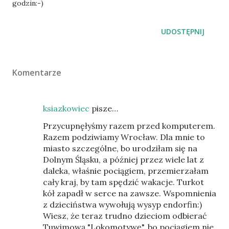
godzin:-)
UDOSTĘPNIJ
Komentarze
ksiazkowiec
pisze…
Przycupnęłyśmy razem przed komputerem.
Razem podziwiamy Wrocław. Dla mnie to
miasto szczególne, bo urodziłam się na
Dolnym Śląsku, a później przez wiele lat z
daleka, właśnie pociągiem, przemierzałam
cały kraj, by tam spędzić wakacje. Turkot
kół zapadł w serce na zawsze. Wspomnienia
z dzieciństwa wywołują wysyp endorfin:)
Wiesz, że teraz trudno dzieciom odbierać
Tuwimową "Lokomotywę", bo pociągiem nie