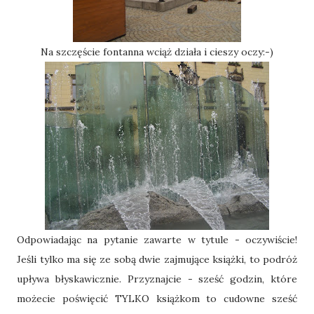
Na szczęście fontanna wciąż działa i cieszy oczy:-)
Odpowiadając na pytanie zawarte w tytule - oczywiście!
Jeśli tylko ma się ze sobą dwie zajmujące książki, to podróż
upływa błyskawicznie. Przyznajcie - sześć godzin, które
możecie poświęcić TYLKO książkom to cudowne sześć