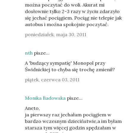
można poczytać do woli. Akurat mi
dosłownie tylko 2-3 razy w życiu zdarzyło
się jechać pociągiem. Pociąg nie telepie jak
autobus i można spokojnie poczytać.
poniedziałek, maja 30, 2011
nth
pisze…
A 'budzący sympatię' Monopol przy
Świdnickiej to chyba się trochę zmienił?
piątek, czerwca 03, 2011
Monika Badowska
pisze…
Aneto,
ja pierwszy raz jechałam pociągiem w
bardzo wczesnym dzieciństwie,a im byłam
starsza tym więcej godzin spędzałam w