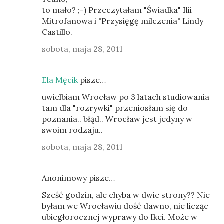
to mało? ;-) Przeczytałam "Świadka" Ilii
Mitrofanowa i "Przysięgę milczenia" Lindy
Castillo.
sobota, maja 28, 2011
Ela Męcik
pisze…
uwielbiam Wrocław po 3 latach studiowania
tam dla "rozrywki" przeniosłam się do
poznania.. błąd.. Wrocław jest jedyny w
swoim rodzaju..
sobota, maja 28, 2011
Anonimowy pisze…
Sześć godzin, ale chyba w dwie strony?? Nie
byłam we Wrocławiu dość dawno, nie licząc
ubiegłorocznej wyprawy do Ikei. Może w