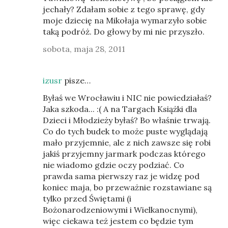
jechały? Zdałam sobie z tego sprawę, gdy
moje dziecię na Mikołaja wymarzyło sobie
taką podróż. Do głowy by mi nie przyszło.
sobota, maja 28, 2011
izusr
pisze…
Byłaś we Wrocławiu i NIC nie powiedziałaś?
Jaka szkoda... :( A na Targach Książki dla
Dzieci i Młodzieży byłaś? Bo właśnie trwają.
Co do tych budek to może puste wyglądają
mało przyjemnie, ale z nich zawsze się robi
jakiś przyjemny jarmark podczas którego
nie wiadomo gdzie oczy podziać. Co
prawda sama pierwszy raz je widzę pod
koniec maja, bo przeważnie rozstawiane są
tylko przed Świętami (i
Bożonarodzeniowymi i Wielkanocnymi),
więc ciekawa też jestem co będzie tym