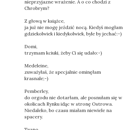
nieprzyjazne wrażenie. A o co chodzi z
Chrobrym?
Z głową w książce,
ja już nie mogę jeździć nocą. Kiedyś mogłam
gdziekolwiek i kiedykolwiek, byle by jechać:-)
Domi,
trzymam kciuki, żeby Ci się udało:-)
Medeleine,
zuważyłaś, że specjalnie ominęłam
krasnale;-)
Pemberley,
do orgodu nie dotarłam, ale posnułam się w
okolicach Rynku idąc w stronę Ostrowa.
Niedaleko, bo czasu miałam niewiele na
spacery.
Teano,