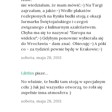
nie wiedziałam, że mam mówić;-) Na Targi
zajrzałam, a jakże:-) Wedle plakatów
rozlepionych na Rynku budki stoją z okazji
Jarmarku Świętojańskiego i czegoś
związanego z kulinarnym szaleństwem.
Chyba ma się to nazywać "Europa na
widelcu";-) Gdybym ponownie wybierała się
do Wrocławia - dam znać. Obiecuję:-) A póki
co - za tydzień pewnie będę w Krakowie;-)
sobota, maja 28, 2011
Lilithin
pisze…
No właśnie, te budki tam stoją w specjalnym
celu ;) Jak już wszystko otworzą, to robi się
zupełnie inna atmosfera :)
sobota, maja 28, 2011