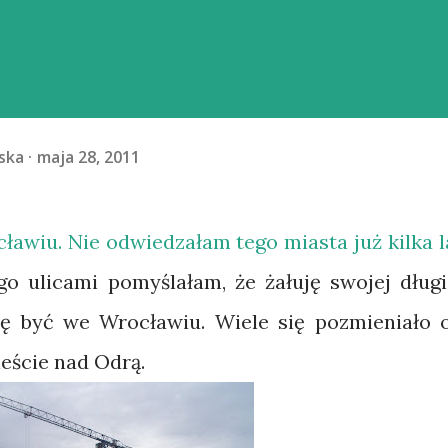
ska
maja 28, 2011
awiu. Nie odwiedzałam tego miasta już kilka l
o ulicami pomyślałam, że żałuję swojej długi
bię być we Wrocławiu. Wiele się pozmieniało 
ieście nad Odrą.