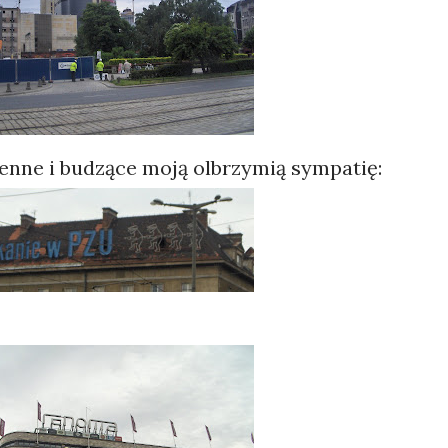
ienne i budzące moją olbrzymią sympatię: