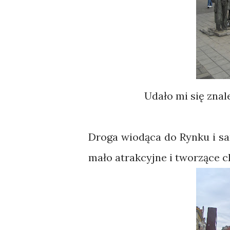
Udało mi się zna
Droga wiodąca do Rynku i sa
mało atrakcyjne i tworzące c