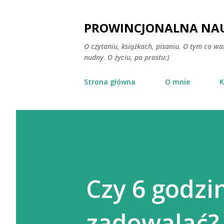
PROWINCJONALNA NAU
O czytaniu, książkach, pisaniu. O tym co wa
nudny. O życiu, po prostu:)
Strona główna
O mnie
K
Czy 6 godzi
zadowalać?