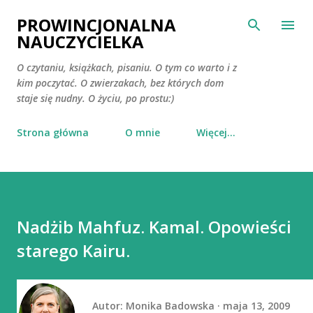
Przejdź do głównej zawartości
PROWINCJONALNA
NAUCZYCIELKA
O czytaniu, książkach, pisaniu. O tym co warto i z
kim poczytać. O zwierzakach, bez których dom
staje się nudny. O życiu, po prostu:)
Strona główna
O mnie
Więcej…
Nadżib Mahfuz. Kamal. Opowieści
starego Kairu.
Autor:
Monika Badowska
maja 13, 2009