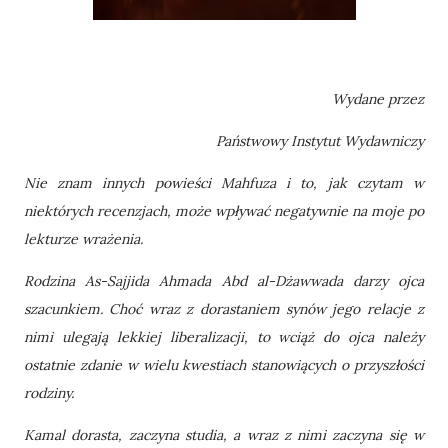
Wydane przez
Państwowy Instytut Wydawniczy
Nie znam innych powieści Mahfuza i to, jak czytam w
niektórych recenzjach, może wpływać negatywnie na moje po
lekturze wrażenia.
Rodzina As-Sajjida Ahmada Abd al-Dżawwada darzy ojca
szacunkiem. Choć wraz z dorastaniem synów jego relacje z
nimi ulegają lekkiej liberalizacji, to wciąż do ojca należy
ostatnie zdanie w wielu kwestiach stanowiących o przyszłości
rodziny.
Kamal dorasta, zaczyna studia, a wraz z nimi zaczyna się w