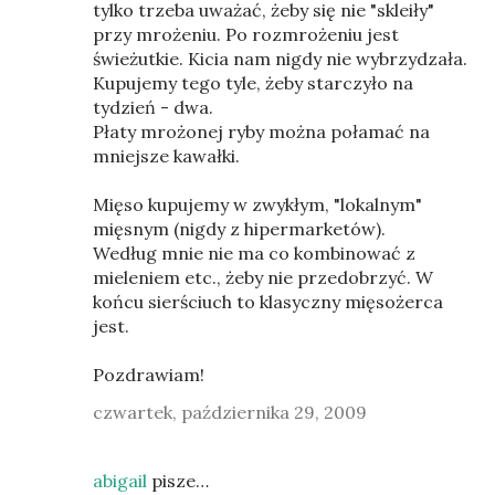
tylko trzeba uważać, żeby się nie "skleiły"
przy mrożeniu. Po rozmrożeniu jest
świeżutkie. Kicia nam nigdy nie wybrzydzała.
Kupujemy tego tyle, żeby starczyło na
tydzień - dwa.
Płaty mrożonej ryby można połamać na
mniejsze kawałki.
Mięso kupujemy w zwykłym, "lokalnym"
mięsnym (nigdy z hipermarketów).
Według mnie nie ma co kombinować z
mieleniem etc., żeby nie przedobrzyć. W
końcu sierściuch to klasyczny mięsożerca
jest.
Pozdrawiam!
czwartek, października 29, 2009
abigail
pisze…