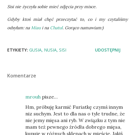
Sisi nie życzyła sobie mieć zdjęcia przy misce.
Gdyby ktoś miał chęć przeczytać to, co i my czytaliśmy
odsyłam: na
Miau
i na
Chatul
. Gorąco namawiam:)
ETYKIETY:
GUSIA
NUSIA
SISI
UDOSTĘPNIJ
Komentarze
mrouh
pisze…
Hm, próbuję karmić Furiatkę czymś innym
niz suchym. Jest to dla nas o tyle trudne, że
nie jemy mięsa ani ryb. W związku z tym nie
mam też pewnego źródła dobrego mięsa,
kupuję w różnych sklepach w mieście. Jakiś