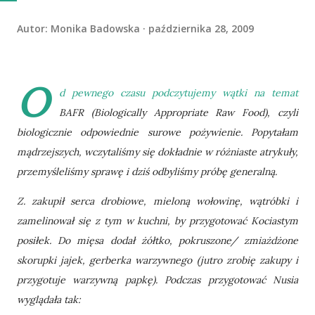
Autor:
Monika Badowska
października 28, 2009
O
d pewnego czasu podczytujemy wątki na temat
BAFR (Biologically Appropriate Raw Food), czyli
biologicznie odpowiednie surowe pożywienie. Popytałam
mądrzejszych, wczytaliśmy się dokładnie w różniaste atrykuły,
przemyśleliśmy sprawę i dziś odbyliśmy próbę generalną.
Z. zakupił serca drobiowe, mieloną wołowinę, wątróbki i
zamelinował się z tym w kuchni, by przygotować Kociastym
posiłek. Do mięsa dodał żółtko, pokruszone/ zmiażdżone
skorupki jajek, gerberka warzywnego (jutro zrobię zakupy i
przygotuje warzywną papkę). Podczas przygotować Nusia
wyglądała tak: