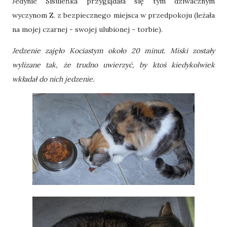
Jedynie Sisuleńka przyglądała się tym dziwacznym
wyczynom Z. z bezpiecznego miejsca w przedpokoju (leżała
na mojej czarnej - swojej ulubionej - torbie).
Jedzenie zajęło Kociastym około 20 minut. Miski zostały
wylizane tak, że trudno uwierzyć, by ktoś kiedykolwiek
wkładał do nich jedzenie.