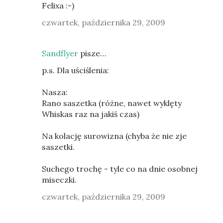
Felixa :-)
czwartek, października 29, 2009
Sandflyer
pisze…
p.s. Dla uściślenia:
Nasza:
Rano saszetka (różne, nawet wyklęty
Whiskas raz na jakiś czas)
Na kolację surowizna (chyba że nie zje
saszetki.
Suchego trochę - tyle co na dnie osobnej
miseczki.
czwartek, października 29, 2009