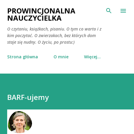
Przejdź do głównej zawartości
PROWINCJONALNA
NAUCZYCIELKA
O czytaniu, książkach, pisaniu. O tym co warto i z
kim poczytać. O zwierzakach, bez których dom
staje się nudny. O życiu, po prostu:)
Strona główna
O mnie
Więcej…
BARF-ujemy