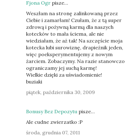
Fjona Ogr
pisze…
Weszłam na stronę zalinkowaną przez
Ciebie i zamarłam! Czułam, że z tą super
zdrową i pożywną karmą dla naszych
kotecków to mała ściema, ale nie
wiedziałam, że aż tak! Na szczęście moja
kotecka lubi surowiznę, drapieżnik jeden,
więc poeksperymentujemy z nowym
żarciem. Zobaczymy. Na razie stanowczo
ograniczamy jej suchą karmę!
Wielkie dzięki za uświadomienie!
buziaki
piątek, października 30, 2009
Bonusy Bez Depozytu
pisze…
Ale cudne zwierzatko :P
środa, grudnia 07, 2011