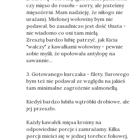
czy mięso do rosołu - sorry, ale jesteśmy
mięsożerni. Mam nadzieję, że nikogo nie
urażam). Mielonej wołowiny bym nie
podawał, bo zasadniczo jest dość tłusta -
nie wiadomo co oni tam mielą.
Zresztą bardzo lubię patrzyć, jak Kicia
"walczy" z kawałkami wołowiny - pewnie
sobie myśli, że upolowała antylopę na
sawannie...
3. Gotowanego kurczaka - filety. Surowego
bym też nie podawał ze względu na jakieś
tam minimalne zagrożenie salmonellą.
Kiedyś bardzo lubiła wątróbki drobiowe, ale
jej przeszło.
Każdy kawałek mięsa kroimy na
odpowiednie porcje i zamrażamy. Kilka
porcji mieści się w jednej torebce foliowej,