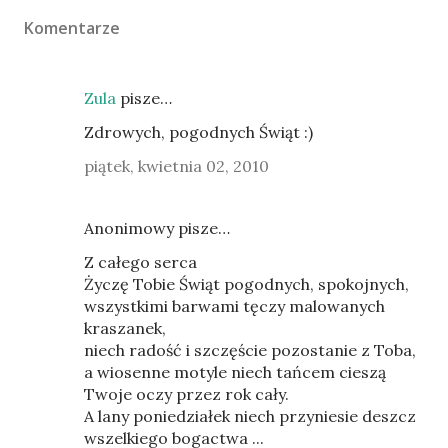
Komentarze
Zula
pisze…
Zdrowych, pogodnych Świąt :)
piątek, kwietnia 02, 2010
Anonimowy pisze…
Z całego serca
Życzę Tobie Świąt pogodnych, spokojnych,
wszystkimi barwami tęczy malowanych
kraszanek,
niech radość i szczęście pozostanie z Toba,
a wiosenne motyle niech tańcem cieszą
Twoje oczy przez rok cały.
A lany poniedziałek niech przyniesie deszcz
wszelkiego bogactwa ...