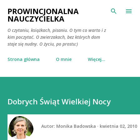
Przejdź do głównej zawartości
PROWINCJONALNA
NAUCZYCIELKA
O czytaniu, książkach, pisaniu. O tym co warto i z
kim poczytać. O zwierzakach, bez których dom
staje się nudny. O życiu, po prostu:)
Strona główna
O mnie
Więcej…
Dobrych Świąt Wielkiej Nocy
Autor:
Monika Badowska
kwietnia 02, 2010