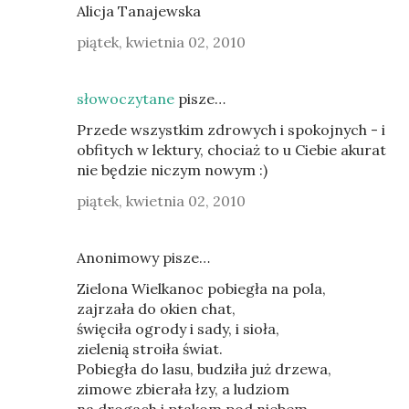
Alicja Tanajewska
piątek, kwietnia 02, 2010
słowoczytane
pisze…
Przede wszystkim zdrowych i spokojnych - i
obfitych w lektury, chociaż to u Ciebie akurat
nie będzie niczym nowym :)
piątek, kwietnia 02, 2010
Anonimowy pisze…
Zielona Wielkanoc pobiegła na pola,
zajrzała do okien chat,
święciła ogrody i sady, i sioła,
zielenią stroiła świat.
Pobiegła do lasu, budziła już drzewa,
zimowe zbierała łzy, a ludziom