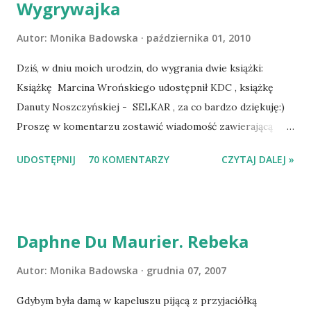
Wygrywajka
Autor:
Monika Badowska
października 01, 2010
Dziś, w dniu moich urodzin, do wygrania dwie książki:
Książkę Marcina Wrońskiego udostępnił KDC , książkę
Danuty Noszczyńskiej - SELKAR , za co bardzo dziękuję:)
Proszę w komentarzu zostawić wiadomość zawierającą
tytuł książki, w losowaniu której chcecie wziąć udział.
UDOSTĘPNIJ
70 KOMENTARZY
CZYTAJ DALEJ »
Losowanie odbędzie się w niedzielę o 8:00. Zapraszam
serdecznie:) * * * WYLOSOWANO :-D Officium Secretum.
Pies Pański. Mogło być gorzej Gratuluję i proszę o kontakt
na m1b1m1m@gmail.com :)
Daphne Du Maurier. Rebeka
Autor:
Monika Badowska
grudnia 07, 2007
Gdybym była damą w kapeluszu pijącą z przyjaciółką