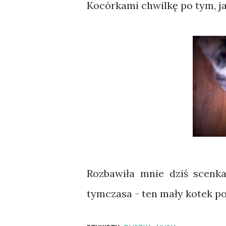
Kocórkami chwilkę po tym, jak
Rozbawiła mnie dziś scenk
tymczasa - ten mały kotek po