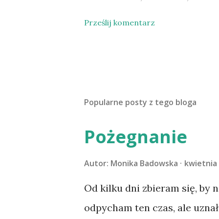
Prześlij komentarz
Popularne posty z tego bloga
Pożegnanie
Autor:
Monika Badowska
kwietnia 
Od kilku dni zbieram się, by 
odpycham ten czas, ale uzna