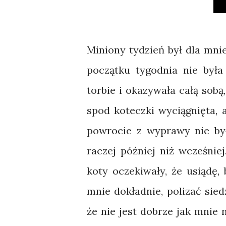
Miniony tydzień był dla mn
początku tygodnia nie była
torbie i okazywała całą sobą,
spod koteczki wyciągnięta, a
powrocie z wyprawy nie był
raczej później niż wcześni
koty oczekiwały, że usiądę
mnie dokładnie, polizać sied
że nie jest dobrze jak mnie n