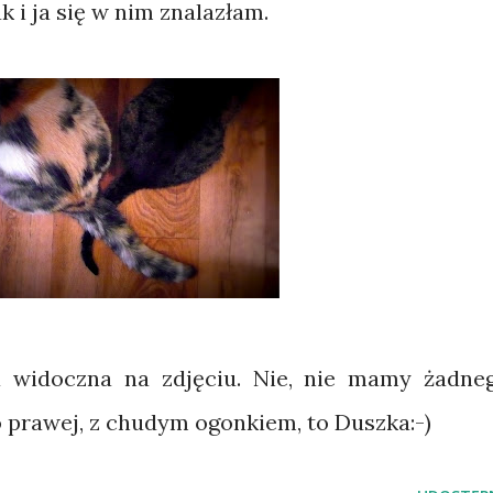
 i ja się w nim znalazłam.
a widoczna na zdjęciu. Nie, nie mamy żadne
 prawej, z chudym ogonkiem, to Duszka:-)