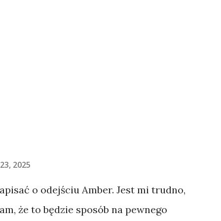
23, 2025
napisać o odejściu Amber. Jest mi trudno,
łam, że to będzie sposób na pewnego