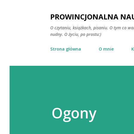
PROWINCJONALNA NAU
O czytaniu, książkach, pisaniu. O tym co wa
nudny. O życiu, po prostu:)
Strona główna
O mnie
K
Ogony