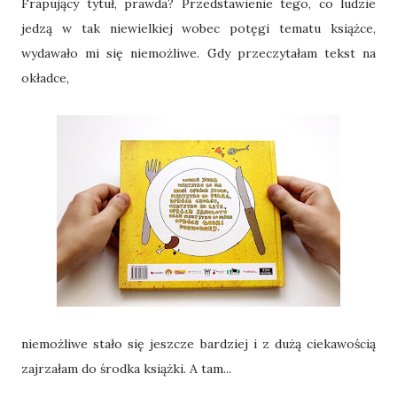
Frapujący tytuł, prawda? Przedstawienie tego, co ludzie
jedzą w tak niewielkiej wobec potęgi tematu książce,
wydawało mi się niemożliwe. Gdy przeczytałam tekst na
okładce,
niemożliwe stało się jeszcze bardziej i z dużą ciekawością
zajrzałam do środka książki. A tam...