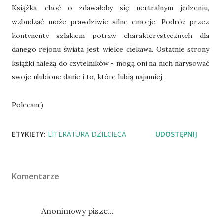
Książka, choć o zdawałoby się neutralnym jedzeniu,
wzbudzać może prawdziwie silne emocje. Podróż przez
kontynenty szlakiem potraw charakterystycznych dla
danego rejonu świata jest wielce ciekawa. Ostatnie strony
książki należą do czytelników - mogą oni na nich narysować
swoje ulubione danie i to, które lubią najmniej.
Polecam:)
ETYKIETY:
LITERATURA DZIECIĘCA
UDOSTĘPNIJ
Komentarze
Anonimowy pisze…