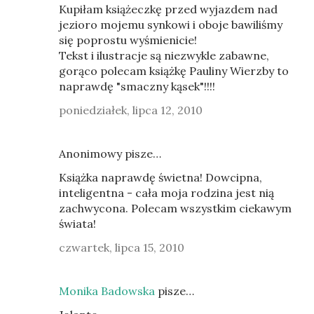
Kupiłam książeczkę przed wyjazdem nad
jezioro mojemu synkowi i oboje bawiliśmy
się poprostu wyśmienicie!
Tekst i ilustracje są niezwykle zabawne,
gorąco polecam książkę Pauliny Wierzby to
naprawdę "smaczny kąsek"!!!!
poniedziałek, lipca 12, 2010
Anonimowy pisze…
Książka naprawdę świetna! Dowcipna,
inteligentna - cała moja rodzina jest nią
zachwycona. Polecam wszystkim ciekawym
świata!
czwartek, lipca 15, 2010
Monika Badowska
pisze…