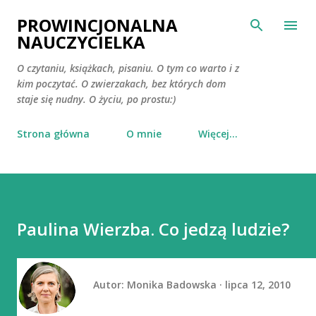
Przejdź do głównej zawartości
PROWINCJONALNA
NAUCZYCIELKA
O czytaniu, książkach, pisaniu. O tym co warto i z
kim poczytać. O zwierzakach, bez których dom
staje się nudny. O życiu, po prostu:)
Strona główna
O mnie
Więcej…
Paulina Wierzba. Co jedzą ludzie?
Autor:
Monika Badowska
lipca 12, 2010