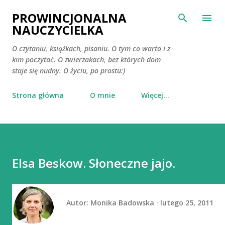
Przejdź do głównej zawartości
PROWINCJONALNA
NAUCZYCIELKA
O czytaniu, książkach, pisaniu. O tym co warto i z
kim poczytać. O zwierzakach, bez których dom
staje się nudny. O życiu, po prostu:)
Strona główna
O mnie
Więcej…
Elsa Beskow. Słoneczne jajo.
Autor:
Monika Badowska
lutego 25, 2011