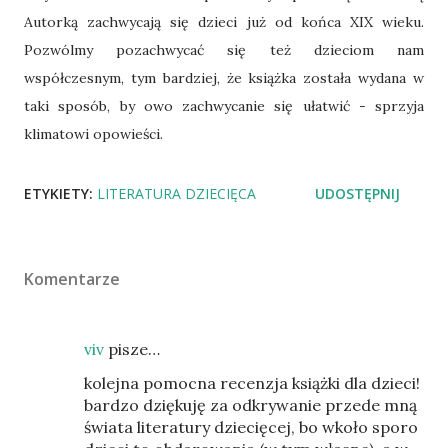
Autorką zachwycają się dzieci już od końca XIX wieku.
Pozwólmy pozachwycać się też dzieciom nam
współczesnym, tym bardziej, że książka została wydana w
taki sposób, by owo zachwycanie się ułatwić - sprzyja
klimatowi opowieści.
ETYKIETY:
LITERATURA DZIECIĘCA
UDOSTĘPNIJ
Komentarze
viv
pisze…
kolejna pomocna recenzja książki dla dzieci!
bardzo dziękuję za odkrywanie przede mną
świata literatury dziecięcej, bo wkoło sporo