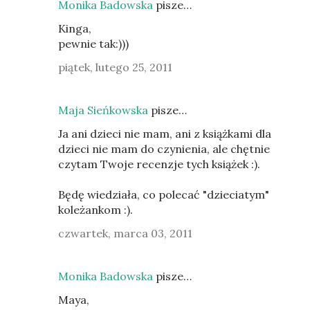
Monika Badowska
pisze…
Kinga,
pewnie tak:)))
piątek, lutego 25, 2011
Maja Sieńkowska
pisze…
Ja ani dzieci nie mam, ani z książkami dla
dzieci nie mam do czynienia, ale chętnie
czytam Twoje recenzje tych książek :).
Będę wiedziała, co polecać "dzieciatym"
koleżankom :).
czwartek, marca 03, 2011
Monika Badowska
pisze…
Maya,