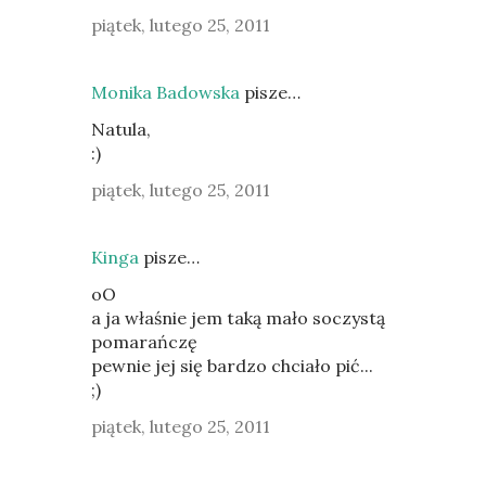
piątek, lutego 25, 2011
Monika Badowska
pisze…
Natula,
:)
piątek, lutego 25, 2011
Kinga
pisze…
oO
a ja właśnie jem taką mało soczystą
pomarańczę
pewnie jej się bardzo chciało pić...
;)
piątek, lutego 25, 2011