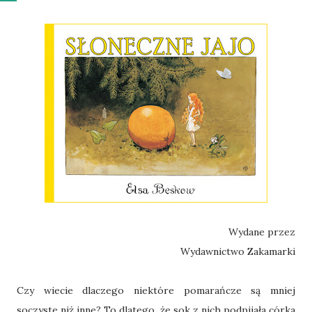
Wydane przez
Wydawnictwo Zakamarki
Czy wiecie dlaczego niektóre pomarańcze są mniej
soczyste niż inne? To dlatego, że sok z nich podpijała córka