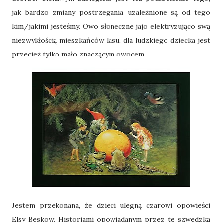
jak bardzo zmiany postrzegania uzależnione są od tego
kim/jakimi jesteśmy. Owo słoneczne jajo elektryzująco swą
niezwykłością mieszkańców lasu, dla ludzkiego dziecka jest
przecież tylko mało znaczącym owocem.
Jestem przekonana, że dzieci ulegną czarowi opowieści
Elsy Beskow. Historiami opowiadanym przez tę szwedzką