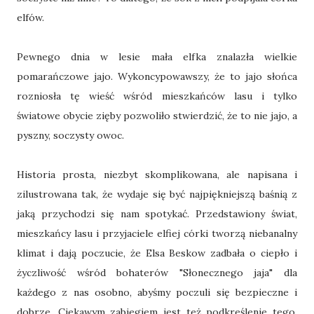
elfów.
Pewnego dnia w lesie mała elfka znalazła wielkie
pomarańczowe jajo. Wykoncypowawszy, że to jajo słońca
rozniosła tę wieść wśród mieszkańców lasu i tylko
światowe obycie zięby pozwoliło stwierdzić, że to nie jajo, a
pyszny, soczysty owoc.
Historia prosta, niezbyt skomplikowana, ale napisana i
zilustrowana tak, że wydaje się być najpiękniejszą baśnią z
jaką przychodzi się nam spotykać. Przedstawiony świat,
mieszkańcy lasu i przyjaciele elfiej córki tworzą niebanalny
klimat i dają poczucie, że Elsa Beskow zadbała o ciepło i
życzliwość wśród bohaterów "Słonecznego jaja" dla
każdego z nas osobno, abyśmy poczuli się bezpieczne i
dobrze. Ciekawym zabiegiem jest też podkreślenie tego,