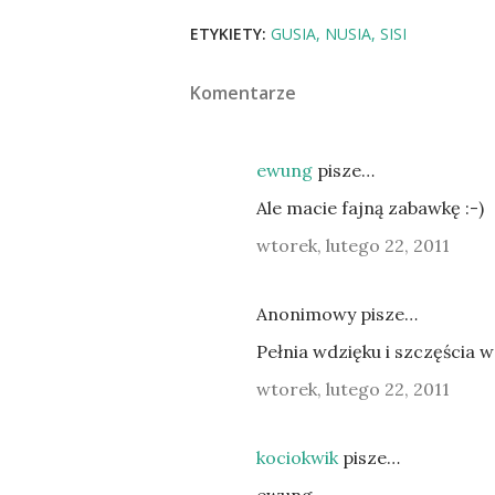
ETYKIETY:
GUSIA
NUSIA
SISI
Komentarze
ewung
pisze…
Ale macie fajną zabawkę :-)
wtorek, lutego 22, 2011
Anonimowy pisze…
Pełnia wdzięku i szczęścia w
wtorek, lutego 22, 2011
kociokwik
pisze…
ewung,