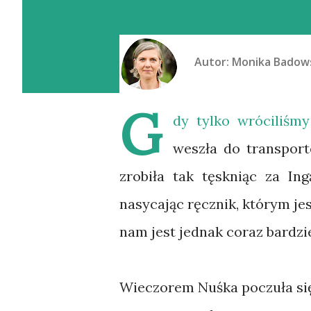
Autor:
Monika Badow
G
dy tylko wróciliśm
weszła do transport
zrobiła tak tęskniąc za Ing
nasycając ręcznik, którym je
nam jest jednak coraz bardziej
Wieczorem Nuśka poczuła się