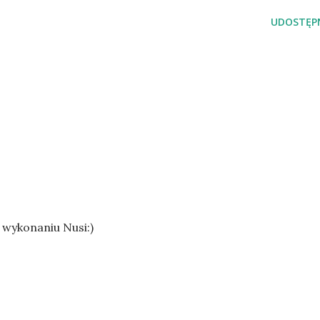
UDOSTĘPN
 wykonaniu Nusi:)