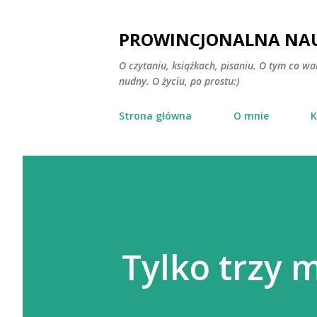
PROWINCJONALNA NAU
O czytaniu, książkach, pisaniu. O tym co wa
nudny. O życiu, po prostu:)
Strona główna
O mnie
K
Tylko trzy m