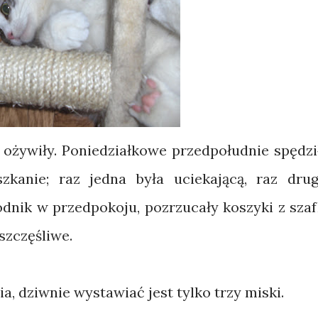
e ożywiły. Poniedziałkowe przedpołudnie spędzi
zkanie; raz jedna była uciekającą, raz drug
dnik w przedpokoju, pozrzucały koszyki z szaf
szczęśliwe.
a, dziwnie wystawiać jest tylko trzy miski.