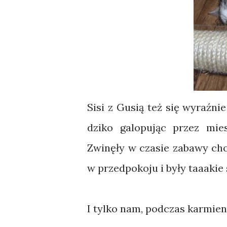
Sisi z Gusią też się wyraźni
dziko galopując przez mies
Zwinęły w czasie zabawy cho
w przedpokoju i były taaakie 
I tylko nam, podczas karmieni