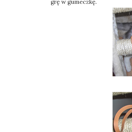
grę w gumeczkę.