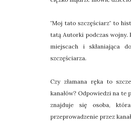
"Moj tato szczęściarz" to hi
tatą Autorki podczas wojny.
miejscach i skłaniająca 
szczęściarza.
Czy złamana ręka to szcze
kanałów? Odpowiedzi na te p
znajduje się osoba, któr
przeprowadzenie przez kanał