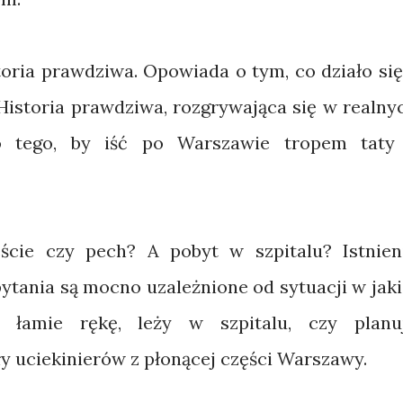
storia prawdziwa. Opowiada o tym, co działo się
 Historia prawdziwa, rozgrywająca się w realny
do tego, by iść po Warszawie tropem taty
ście czy pech? A pobyt w szpitalu? Istnien
ytania są mocno uzależnione od sytuacji w jaki
a łamie rękę, leży w szpitalu, czy planu
y uciekinierów z płonącej części Warszawy.