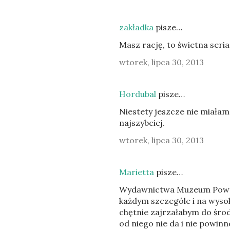
zakładka
pisze…
Masz rację, to świetna seria
wtorek, lipca 30, 2013
Hordubal
pisze…
Niestety jeszcze nie miałam 
najszybciej.
wtorek, lipca 30, 2013
Marietta
pisze…
Wydawnictwa Muzeum Powst
każdym szczególe i na wyso
chętnie zajrzałabym do środ
od niego nie da i nie powin