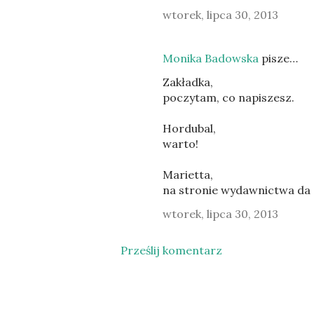
wtorek, lipca 30, 2013
Monika Badowska
pisze…
Zakładka,
poczytam, co napiszesz.
Hordubal,
warto!
Marietta,
na stronie wydawnictwa da s
wtorek, lipca 30, 2013
Prześlij komentarz