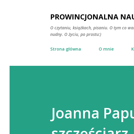
PROWINCJONALNA NAU
O czytaniu, książkach, pisaniu. O tym co wa
nudny. O życiu, po prostu:)
Strona główna
O mnie
K
Joanna Papu
szczęściarz.