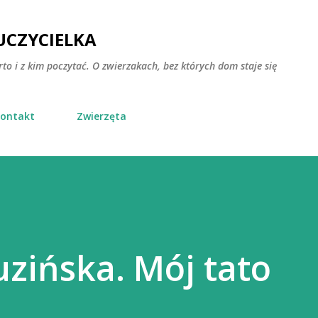
Przejdź do głównej zawartości
CZYCIELKA
rto i z kim poczytać. O zwierzakach, bez których dom staje się
ontakt
Zwierzęta
zińska. Mój tato