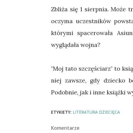
Zbliża się 1 sierpnia. Może
oczyma uczestników powstan
którymi spacerowała Asiun
wyglądała wojna?
"Moj tato szczęściarz" to ksi
niej zawsze, gdy dziecko b
Podobnie, jak i inne książk
ETYKIETY:
LITERATURA DZIECIĘCA
Komentarze