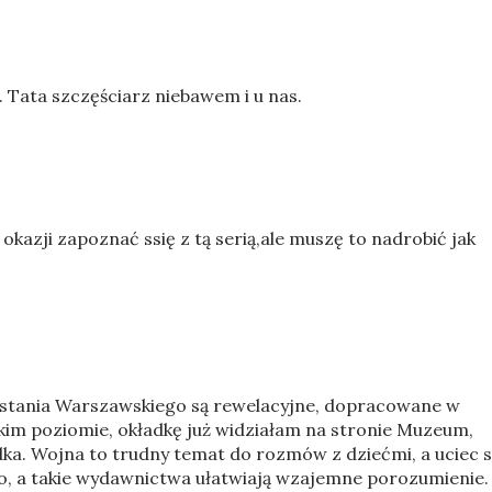
. Tata szczęściarz niebawem i u nas.
okazji zapoznać ssię z tą serią,ale muszę to nadrobić jak
ania Warszawskiego są rewelacyjne, dopracowane w
kim poziomie, okładkę już widziałam na stronie Muzeum,
ka. Wojna to trudny temat do rozmów z dziećmi, a uciec s
no, a takie wydawnictwa ułatwiają wzajemne porozumienie.