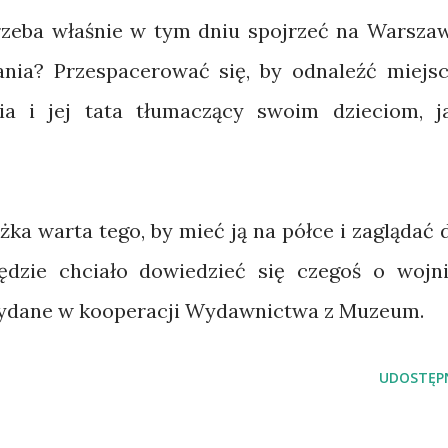
 trzeba właśnie w tym dniu spojrzeć na Warsza
ia? Przespacerować się, by odnaleźć miejsc
ia i jej tata tłumaczący swoim dzieciom, j
ążka warta tego, by mieć ją na półce i zaglądać 
ędzie chciało dowiedzieć się czegoś o wojni
i wydane w kooperacji Wydawnictwa z Muzeum.
UDOSTĘPN