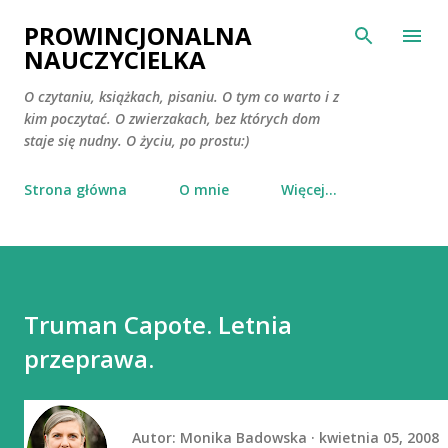
Przejdź do głównej zawartości
PROWINCJONALNA
NAUCZYCIELKA
O czytaniu, książkach, pisaniu. O tym co warto i z
kim poczytać. O zwierzakach, bez których dom
staje się nudny. O życiu, po prostu:)
Strona główna
O mnie
Więcej…
Truman Capote. Letnia
przeprawa.
Autor:
Monika Badowska
kwietnia 05, 2008