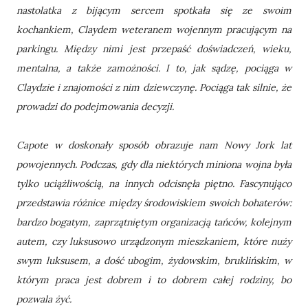
nastolatka z bijącym sercem spotkała się ze swoim
kochankiem, Claydem weteranem wojennym pracującym na
parkingu. Między nimi jest przepaść doświadczeń, wieku,
mentalna, a także zamożności. I to, jak sądzę, pociąga w
Claydzie i znajomości z nim dziewczynę. Pociąga tak silnie, że
prowadzi do podejmowania decyzji.
Capote w doskonały sposób obrazuje nam Nowy Jork lat
powojennych. Podczas, gdy dla niektórych miniona wojna była
tylko uciążliwością, na innych odcisnęła piętno. Fascynująco
przedstawia różnice między środowiskiem swoich bohaterów:
bardzo bogatym, zaprzątniętym organizacją tańców, kolejnym
autem, czy luksusowo urządzonym mieszkaniem, które nuży
swym luksusem, a dość ubogim, żydowskim, bruklińskim, w
którym praca jest dobrem i to dobrem całej rodziny, bo
pozwala żyć.