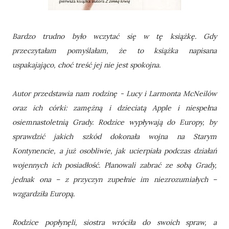
Bardzo trudno było wczytać się w tę książkę. Gdy
przeczytałam pomyślałam, że to książka napisana
uspakajająco, choć treść jej nie jest spokojna.
Autor przedstawia nam rodzinę - Lucy i Larmonta McNeilów
oraz ich córki: zamężną i dzieciatą Apple i niespełna
osiemnastoletnią Grady. Rodzice wypływają do Europy, by
sprawdzić jakich szkód dokonała wojna na Starym
Kontynencie, a już osobliwie, jak ucierpiała podczas działań
wojennych ich posiadłość. Planowali zabrać ze sobą Grady,
jednak ona – z przyczyn zupełnie im niezrozumiałych –
wzgardziła Europą.
Rodzice popłynęli, siostra wróciła do swoich spraw, a