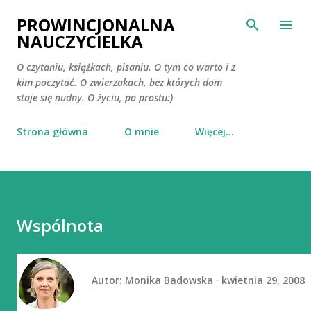
Przejdź do głównej zawartości
PROWINCJONALNA
NAUCZYCIELKA
O czytaniu, książkach, pisaniu. O tym co warto i z
kim poczytać. O zwierzakach, bez których dom
staje się nudny. O życiu, po prostu:)
Strona główna
O mnie
Więcej…
Wspólnota
Autor:
Monika Badowska
kwietnia 29, 2008