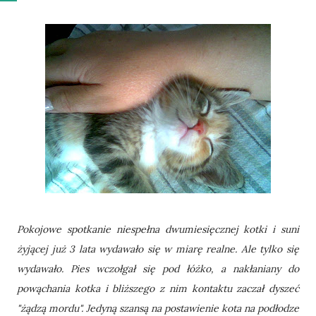
Pokojowe spotkanie niespełna dwumiesięcznej kotki i suni
żyjącej już 3 lata wydawało się w miarę realne. Ale tylko się
wydawało. Pies wczołgał się pod łóżko, a nakłaniany do
powąchania kotka i bliższego z nim kontaktu zaczał dyszeć
"żądzą mordu". Jedyną szansą na postawienie kota na podłodze