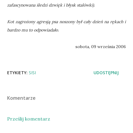
zafascynowana śledzi dzwięk i błysk stalówki).
Kot zagrożony agresją psa noszony był cały dzień na rękach i
bardzo mu to odpowiadało.
sobota, 09 września 2006
ETYKIETY:
SISI
UDOSTĘPNIJ
Komentarze
Prześlij komentarz