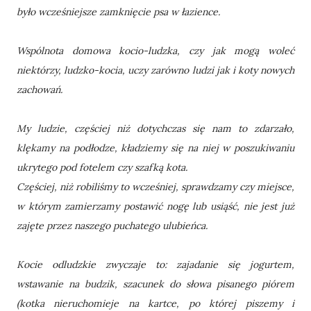
było wcześniejsze zamknięcie psa w łazience.
Wspólnota domowa kocio-ludzka, czy jak mogą woleć
niektórzy, ludzko-kocia, uczy zarówno ludzi jak i koty nowych
zachowań.
My ludzie, częściej niż dotychczas się nam to zdarzało,
klękamy na podłodze, kładziemy się na niej w poszukiwaniu
ukrytego pod fotelem czy szafką kota.
Częściej, niż robiliśmy to wcześniej, sprawdzamy czy miejsce,
w którym zamierzamy postawić nogę lub usiąść, nie jest już
zajęte przez naszego puchatego ulubieńca.
Kocie odludzkie zwyczaje to: zajadanie się jogurtem,
wstawanie na budzik, szacunek do słowa pisanego piórem
(kotka nieruchomieje na kartce, po której piszemy i