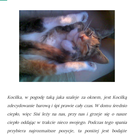
Kocilka, w pogodę taką jaka szaleje za oknem, jest Kocilką
zdecydowanie barową i śpi prawie cały czas. W domu średnio
ciepło, więc Sisi leży na nas, przy nas i grzeje się o nasze
ciepło oddając w trakcie nieco swojego. Podczas tego spania
przybiera najrozmaitsze pozycje, ta poniżej jest bodajże