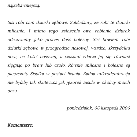
najzabawniejszą.
Sisi robi nam dziurki zębowe. Zakładamy, że robi te dziurki
miłośnie. I mimo tego założenia owe robienie dziurek
odczuwamy jako proces dość bolesny. Sisi bowiem robi
dziurki zębowe w przegrodzie nosowej, wardze, skrzydełku
nosa, na kości nosowej, a czasami zdarza jej się również
sięgnąć po brew lub czoło. Równie miłosne i bolesne są
pieszczoty Sisulka w postaci lizania. Żadna mikrodembrazja
nie byłaby tak skuteczna jak jęzorek Sisula w okolicy moich
oczu.
poniedziałek, 06 listopada 2006
Komentarze: