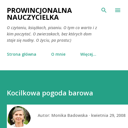
Przejdź do głównej zawartości
PROWINCJONALNA
NAUCZYCIELKA
O czytaniu, książkach, pisaniu. O tym co warto i z
kim poczytać. O zwierzakach, bez których dom
staje się nudny. O życiu, po prostu:)
Strona główna
O mnie
Więcej…
Kocilkowa pogoda barowa
Autor:
Monika Badowska
kwietnia 29, 2008