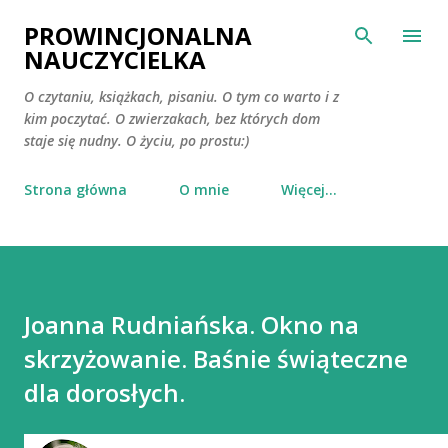
Przejdź do głównej zawartości
PROWINCJONALNA
NAUCZYCIELKA
O czytaniu, książkach, pisaniu. O tym co warto i z
kim poczytać. O zwierzakach, bez których dom
staje się nudny. O życiu, po prostu:)
Strona główna
O mnie
Więcej…
Joanna Rudniańska. Okno na
skrzyżowanie. Baśnie świąteczne
dla dorosłych.