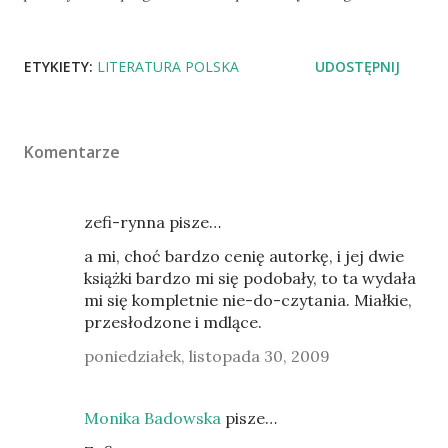
ETYKIETY:
LITERATURA POLSKA
UDOSTĘPNIJ
Komentarze
zefi-rynna pisze…
a mi, choć bardzo cenię autorkę, i jej dwie
książki bardzo mi się podobały, to ta wydała
mi się kompletnie nie-do-czytania. Miałkie,
przesłodzone i mdlące.
poniedziałek, listopada 30, 2009
Monika Badowska
pisze…