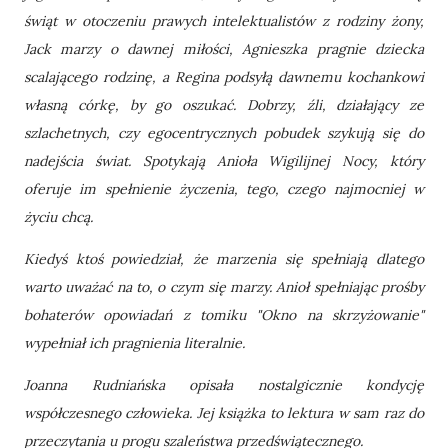
świąt w otoczeniu prawych intelektualistów z rodziny żony,
Jack marzy o dawnej miłości, Agnieszka pragnie dziecka
scalającego rodzinę, a Regina podsyłą dawnemu kochankowi
własną córkę, by go oszukać. Dobrzy, źli, działający ze
szlachetnych, czy egocentrycznych pobudek szykują się do
nadejścia świat. Spotykają Anioła Wigilijnej Nocy, który
oferuje im spełnienie życzenia, tego, czego najmocniej w
życiu chcą.
Kiedyś ktoś powiedział, że marzenia się spełniają dlatego
warto uważać na to, o czym się marzy. Anioł spełniając prośby
bohaterów opowiadań z tomiku "Okno na skrzyżowanie"
wypełniał ich pragnienia literalnie.
Joanna Rudniańska opisała nostalgicznie kondycję
współczesnego człowieka. Jej książka to lektura w sam raz do
przeczytania u progu szaleństwa przedświątecznego.