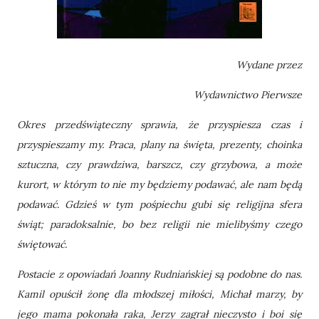
Wydane przez
Wydawnictwo Pierwsze
Okres przedświąteczny sprawia, że przyspiesza czas i
przyspieszamy my. Praca, plany na święta, prezenty, choinka
sztuczna, czy prawdziwa, barszcz, czy grzybowa, a może
kurort, w którym to nie my będziemy podawać, ale nam będą
podawać. Gdzieś w tym pośpiechu gubi się religijna sfera
świąt; paradoksalnie, bo bez religii nie mielibyśmy czego
świętować.
Postacie z opowiadań Joanny Rudniańskiej są podobne do nas.
Kamil opuścił żonę dla młodszej miłości, Michał marzy, by
jego mama pokonała raka, Jerzy zagrał nieczysto i boi się