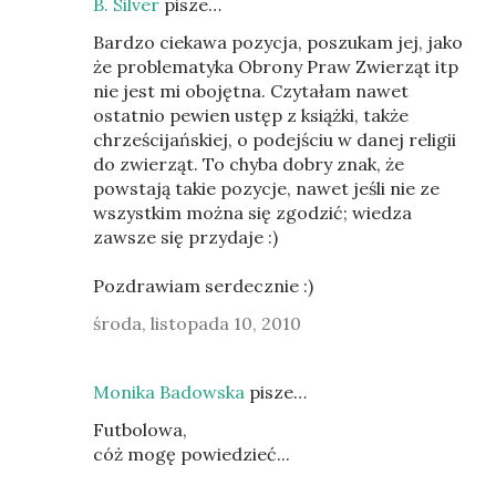
B. Silver
pisze…
Bardzo ciekawa pozycja, poszukam jej, jako
że problematyka Obrony Praw Zwierząt itp
nie jest mi obojętna. Czytałam nawet
ostatnio pewien ustęp z książki, także
chrześcijańskiej, o podejściu w danej religii
do zwierząt. To chyba dobry znak, że
powstają takie pozycje, nawet jeśli nie ze
wszystkim można się zgodzić; wiedza
zawsze się przydaje :)
Pozdrawiam serdecznie :)
środa, listopada 10, 2010
Monika Badowska
pisze…
Futbolowa,
cóż mogę powiedzieć...