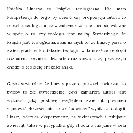
Książka Linzeya to książka teologiczna. Nie mam
kompetencji do tego, by ocenić, czy propozycja autora to
rzetelna teologia, a już w żadnym razie nie chcę się wdawać
w spór o to, czy teologia jest nauką. Stwierdzając, że
książka jest teologiczna, mam na myśli to, że Linzey pisze o
zwierzętach w kontekście teologii; w kontekście teologii
rozpatruje rozmaite kwestie oraz stawia tezy, przy czym
chodzi o teologię chrześcijańską.
Gdyby stwierdzić, że Linzey pisze o prawach zwierząt, to
byłoby to złe stwierdzenie, gdyż zamiarem autora jest
wykazać, jaką postawę względem zwierząt powinien
zajmować chrześcijanin, a owo "powinien" wynika z teologii.
Linzey odrzuca eksperymenty na zwierzętach i zabijanie
zwierząt, także w przypadku, gdy chodzi o zabijanie w celu