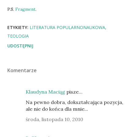
P.S.
Fragment
.
ETYKIETY:
LITERATURA POPULARNONAUKOWA
TEOLOGIA
UDOSTĘPNIJ
Komentarze
Klaudyna Maciąg
pisze…
Na pewno dobra, dokształcająca pozycja,
ale nie do końca dla mnie...
środa, listopada 10, 2010