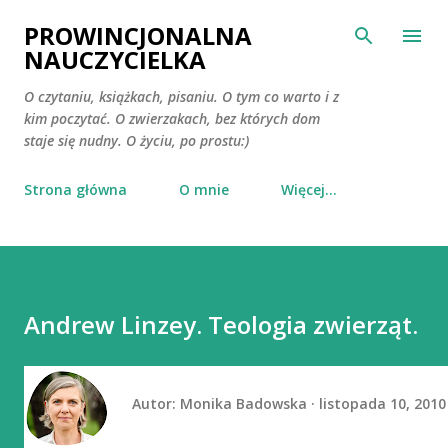
Przejdź do głównej zawartości
PROWINCJONALNA
NAUCZYCIELKA
O czytaniu, książkach, pisaniu. O tym co warto i z
kim poczytać. O zwierzakach, bez których dom
staje się nudny. O życiu, po prostu:)
Strona główna
O mnie
Więcej…
Andrew Linzey. Teologia zwierząt.
Autor:
Monika Badowska
listopada 10, 2010