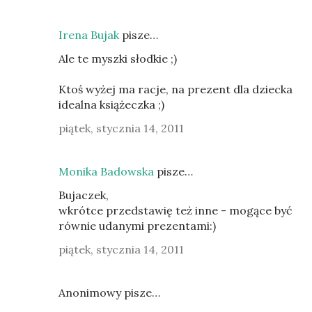
Irena Bujak
pisze…
Ale te myszki słodkie ;)
Ktoś wyżej ma racje, na prezent dla dziecka
idealna książeczka ;)
piątek, stycznia 14, 2011
Monika Badowska
pisze…
Bujaczek,
wkrótce przedstawię też inne - mogące być
równie udanymi prezentami:)
piątek, stycznia 14, 2011
Anonimowy pisze…