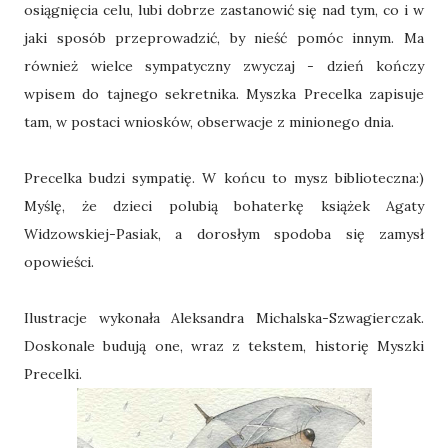
osiągnięcia celu, lubi dobrze zastanowić się nad tym, co i w
jaki sposób przeprowadzić, by nieść pomóc innym. Ma
również wielce sympatyczny zwyczaj - dzień kończy
wpisem do tajnego sekretnika. Myszka Precelka zapisuje
tam, w postaci wniosków, obserwacje z minionego dnia.
Precelka budzi sympatię. W końcu to mysz biblioteczna:)
Myślę, że dzieci polubią bohaterkę książek Agaty
Widzowskiej-Pasiak, a dorosłym spodoba się zamysł
opowieści.
Ilustracje wykonała Aleksandra Michalska-Szwagierczak.
Doskonale budują one, wraz z tekstem, historię Myszki
Precelki.