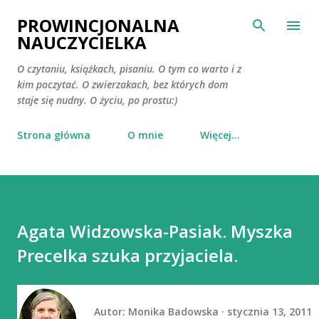
Przejdź do głównej zawartości
PROWINCJONALNA
NAUCZYCIELKA
O czytaniu, książkach, pisaniu. O tym co warto i z
kim poczytać. O zwierzakach, bez których dom
staje się nudny. O życiu, po prostu:)
Strona główna
O mnie
Więcej…
Agata Widzowska-Pasiak. Myszka
Precelka szuka przyjaciela.
Autor:
Monika Badowska
stycznia 13, 2011