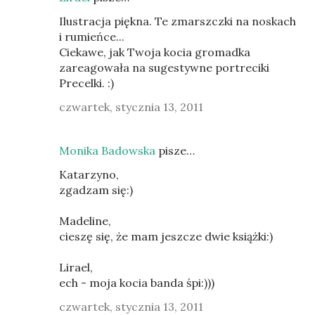
Ilustracja piękna. Te zmarszczki na noskach
i rumieńce...
Ciekawe, jak Twoja kocia gromadka
zareagowała na sugestywne portreciki
Precelki. :)
czwartek, stycznia 13, 2011
Monika Badowska
pisze…
Katarzyno,
zgadzam się:)
Madeline,
cieszę się, że mam jeszcze dwie książki:)
Lirael,
ech - moja kocia banda śpi:)))
czwartek, stycznia 13, 2011