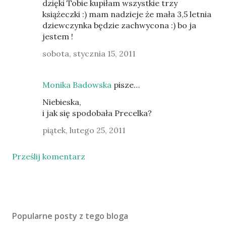
dzięki Tobie kupiłam wszystkie trzy
książeczki :) mam nadzieje że mała 3,5 letnia
dziewczynka będzie zachwycona :) bo ja
jestem !
sobota, stycznia 15, 2011
Monika Badowska
pisze…
Niebieska,
i jak się spodobała Precelka?
piątek, lutego 25, 2011
Prześlij komentarz
Popularne posty z tego bloga