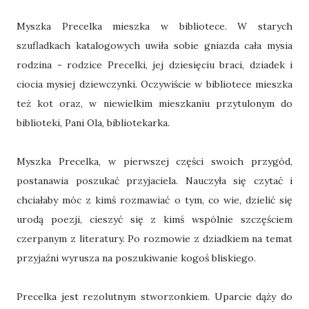
Myszka Precelka mieszka w bibliotece. W starych
szufladkach katalogowych uwiła sobie gniazda cała mysia
rodzina - rodzice Precelki, jej dziesięciu braci, dziadek i
ciocia mysiej dziewczynki. Oczywiście w bibliotece mieszka
też kot oraz, w niewielkim mieszkaniu przytulonym do
biblioteki, Pani Ola, bibliotekarka.
Myszka Precelka, w pierwszej części swoich przygód,
postanawia poszukać przyjaciela. Nauczyła się czytać i
chciałaby móc z kimś rozmawiać o tym, co wie, dzielić się
urodą poezji, cieszyć się z kimś wspólnie szczęściem
czerpanym z literatury. Po rozmowie z dziadkiem na temat
przyjaźni wyrusza na poszukiwanie kogoś bliskiego.
Precelka jest rezolutnym stworzonkiem. Uparcie dąży do