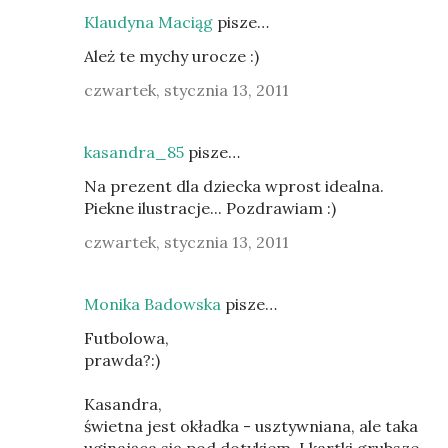
Klaudyna Maciąg
pisze…
Ależ te mychy urocze :)
czwartek, stycznia 13, 2011
kasandra_85
pisze…
Na prezent dla dziecka wprost idealna.
Piekne ilustracje... Pozdrawiam :)
czwartek, stycznia 13, 2011
Monika Badowska
pisze…
Futbolowa,
prawda?:)
Kasandra,
świetna jest okładka - usztywniana, ale taka