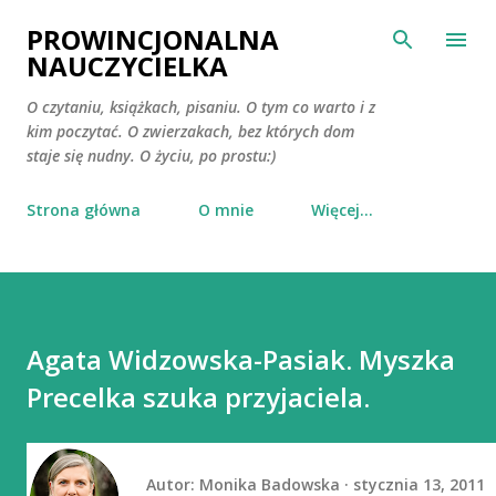
Przejdź do głównej zawartości
PROWINCJONALNA
NAUCZYCIELKA
O czytaniu, książkach, pisaniu. O tym co warto i z
kim poczytać. O zwierzakach, bez których dom
staje się nudny. O życiu, po prostu:)
Strona główna
O mnie
Więcej…
Agata Widzowska-Pasiak. Myszka
Precelka szuka przyjaciela.
Autor:
Monika Badowska
stycznia 13, 2011