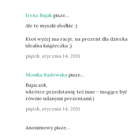
Irena Bujak
pisze…
Ale te myszki słodkie ;)
Ktoś wyżej ma racje, na prezent dla dziecka
idealna książeczka ;)
piątek, stycznia 14, 2011
Monika Badowska
pisze…
Bujaczek,
wkrótce przedstawię też inne - mogące być
równie udanymi prezentami:)
piątek, stycznia 14, 2011
Anonimowy pisze…