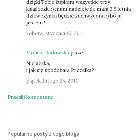
dzięki Tobie kupiłam wszystkie trzy
książeczki :) mam nadzieje że mała 3,5 letnia
dziewczynka będzie zachwycona :) bo ja
jestem !
sobota, stycznia 15, 2011
Monika Badowska
pisze…
Niebieska,
i jak się spodobała Precelka?
piątek, lutego 25, 2011
Prześlij komentarz
Popularne posty z tego bloga