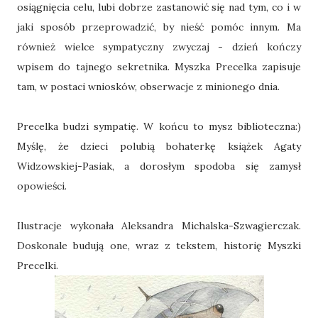
osiągnięcia celu, lubi dobrze zastanowić się nad tym, co i w
jaki sposób przeprowadzić, by nieść pomóc innym. Ma
również wielce sympatyczny zwyczaj - dzień kończy
wpisem do tajnego sekretnika. Myszka Precelka zapisuje
tam, w postaci wniosków, obserwacje z minionego dnia.
Precelka budzi sympatię. W końcu to mysz biblioteczna:)
Myślę, że dzieci polubią bohaterkę książek Agaty
Widzowskiej-Pasiak, a dorosłym spodoba się zamysł
opowieści.
Ilustracje wykonała Aleksandra Michalska-Szwagierczak.
Doskonale budują one, wraz z tekstem, historię Myszki
Precelki.