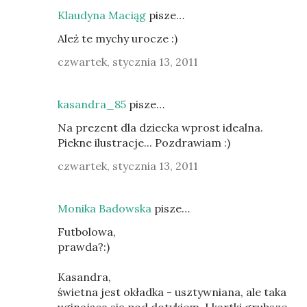
Klaudyna Maciąg
pisze…
Ależ te mychy urocze :)
czwartek, stycznia 13, 2011
kasandra_85
pisze…
Na prezent dla dziecka wprost idealna.
Piekne ilustracje... Pozdrawiam :)
czwartek, stycznia 13, 2011
Monika Badowska
pisze…
Futbolowa,
prawda?:)
Kasandra,
świetna jest okładka - usztywniana, ale taka