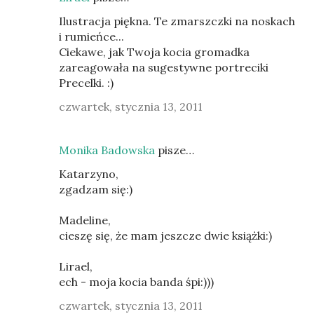
Ilustracja piękna. Te zmarszczki na noskach
i rumieńce...
Ciekawe, jak Twoja kocia gromadka
zareagowała na sugestywne portreciki
Precelki. :)
czwartek, stycznia 13, 2011
Monika Badowska
pisze…
Katarzyno,
zgadzam się:)
Madeline,
cieszę się, że mam jeszcze dwie książki:)
Lirael,
ech - moja kocia banda śpi:)))
czwartek, stycznia 13, 2011