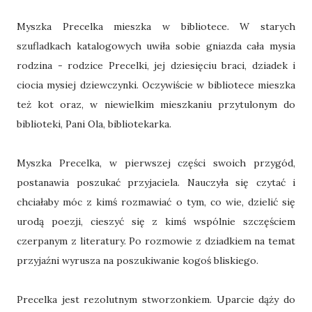
Myszka Precelka mieszka w bibliotece. W starych
szufladkach katalogowych uwiła sobie gniazda cała mysia
rodzina - rodzice Precelki, jej dziesięciu braci, dziadek i
ciocia mysiej dziewczynki. Oczywiście w bibliotece mieszka
też kot oraz, w niewielkim mieszkaniu przytulonym do
biblioteki, Pani Ola, bibliotekarka.
Myszka Precelka, w pierwszej części swoich przygód,
postanawia poszukać przyjaciela. Nauczyła się czytać i
chciałaby móc z kimś rozmawiać o tym, co wie, dzielić się
urodą poezji, cieszyć się z kimś wspólnie szczęściem
czerpanym z literatury. Po rozmowie z dziadkiem na temat
przyjaźni wyrusza na poszukiwanie kogoś bliskiego.
Precelka jest rezolutnym stworzonkiem. Uparcie dąży do