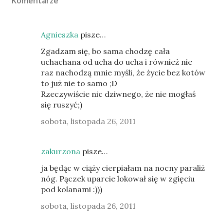
Komentarze
Agnieszka
pisze…
Zgadzam się, bo sama chodzę cała
uchachana od ucha do ucha i również nie
raz nachodzą mnie myśli, że życie bez kotów
to już nie to samo ;D
Rzeczywiście nic dziwnego, że nie mogłaś
się ruszyć;)
sobota, listopada 26, 2011
zakurzona
pisze…
ja będąc w ciąży cierpiałam na nocny paraliż
nóg. Pączek uparcie lokował się w zgięciu
pod kolanami :)))
sobota, listopada 26, 2011