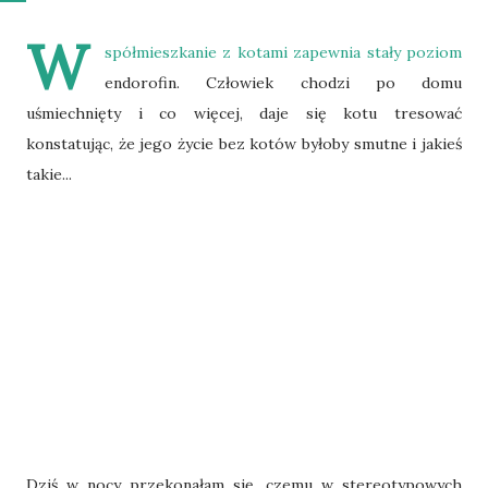
W
spółmieszkanie z kotami zapewnia stały poziom
endorofin. Człowiek chodzi po domu
uśmiechnięty i co więcej, daje się kotu tresować
konstatując, że jego życie bez kotów byłoby smutne i jakieś
takie...
Dziś w nocy przekonałam się, czemu w stereotypowych