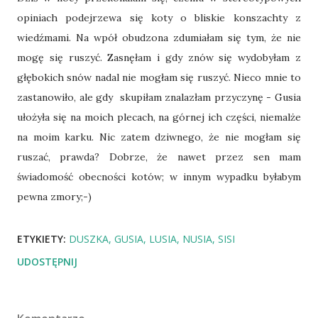
opiniach podejrzewa się koty o bliskie konszachty z
wiedźmami. Na wpół obudzona zdumiałam się tym, że nie
mogę się ruszyć. Zasnęłam i gdy znów się wydobyłam z
głębokich snów nadal nie mogłam się ruszyć. Nieco mnie to
zastanowiło, ale gdy skupiłam znalazłam przyczynę - Gusia
ułożyła się na moich plecach, na górnej ich części, niemalże
na moim karku. Nic zatem dziwnego, że nie mogłam się
ruszać, prawda? Dobrze, że nawet przez sen mam
świadomość obecności kotów; w innym wypadku byłabym
pewna zmory;-)
ETYKIETY:
DUSZKA
GUSIA
LUSIA
NUSIA
SISI
UDOSTĘPNIJ