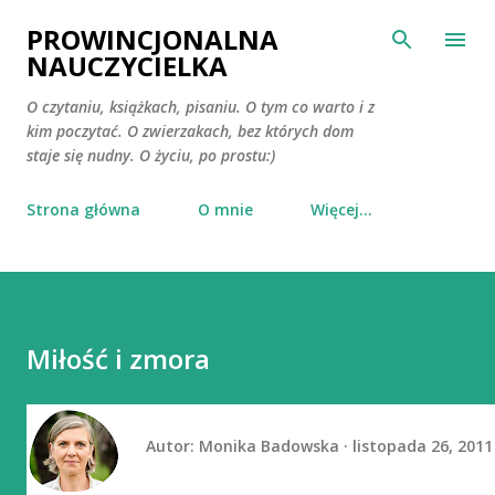
Przejdź do głównej zawartości
PROWINCJONALNA
NAUCZYCIELKA
O czytaniu, książkach, pisaniu. O tym co warto i z
kim poczytać. O zwierzakach, bez których dom
staje się nudny. O życiu, po prostu:)
Strona główna
O mnie
Więcej…
Miłość i zmora
Autor:
Monika Badowska
listopada 26, 2011