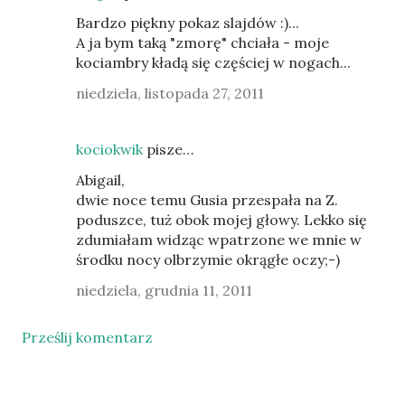
Bardzo piękny pokaz slajdów :)...
A ja bym taką "zmorę" chciała - moje
kociambry kładą się częściej w nogach...
niedziela, listopada 27, 2011
kociokwik
pisze…
Abigail,
dwie noce temu Gusia przespała na Z.
poduszce, tuż obok mojej głowy. Lekko się
zdumiałam widząc wpatrzone we mnie w
środku nocy olbrzymie okrągłe oczy;-)
niedziela, grudnia 11, 2011
Prześlij komentarz